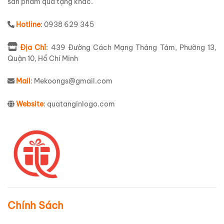
sản phẩm quà tặng khác.
Hotline
: 0938 629 345
Địa Chỉ
: 439 Đường Cách Mạng Tháng Tám, Phường 13,
Quận 10, Hồ Chí Minh
Mail
: Mekoongs@gmail.com
Website
: quatanginlogo.com
Chính Sách