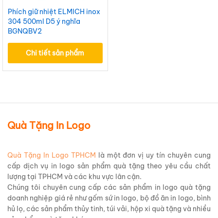
Phích giữ nhiệt ELMICH inox
304 500ml D5 ý nghĩa
BGNQBV2
Chi tiết sản phẩm
Quà Tặng In Logo
Quà Tặng In Logo TPHCM
là một đơn vị uy tín chuyên cung
cấp dịch vụ in logo sản phẩm quà tặng theo yêu cầu chất
lượng tại TPHCM và các khu vực lân cận.
Chúng tôi chuyên cung cấp các sản phẩm in logo quà tặng
doanh nghiệp giá rẻ như gốm sứ in logo, bộ đồ ăn in logo, bình
hủ lọ, các sản phẩm thủy tinh, túi vải, hộp xi quà tặng và nhiều