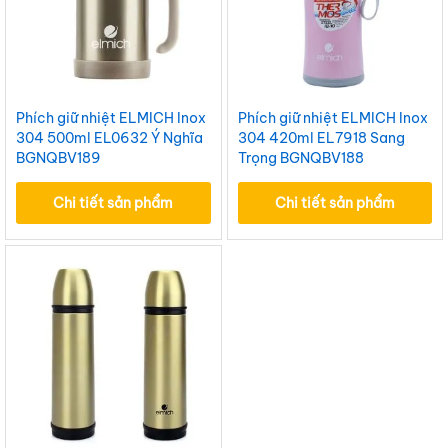
Phích giữ nhiệt ELMICH Inox
Phích giữ nhiệt ELMICH Inox
304 500ml EL0632 Ý Nghĩa
304 420ml EL7918 Sang
BGNQBV189
Trọng BGNQBV188
Chi tiết sản phẩm
Chi tiết sản phẩm