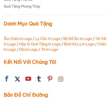
Quà Tặng Phong Thủy
Danh Mục Quà Tặng
Ấm Chén In Logo
/
Ly Cốc In Logo
/
Bộ Đồ Ăn In Logo
/
Túi Vải
In Logo
/
Hộp Xi Quà Tặng In Logo
/
Bình Hủ Lọ In Logo
/
Chén
In Logo
/
Dĩa In Logo
/
Tô In Logo
Kết Nối Với Chúng Tôi
Bản Đồ Chỉ Đường