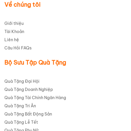
Về chúng tôi
Giới thiệu
Tài Khoản
Liên hệ
Câu Hỏi FAQs
Bộ Sưu Tập Quà Tặng
Quà Tặng Đại Hội
Quà Tặng Doanh Nghiệp
Quà Tặng Tài Chính Ngân Hàng
Quà Tặng Tri Ân
Quà Tặng Bất Động Sản
Quà Tặng Lễ Tết
Quà Tặng Phụ Nữ