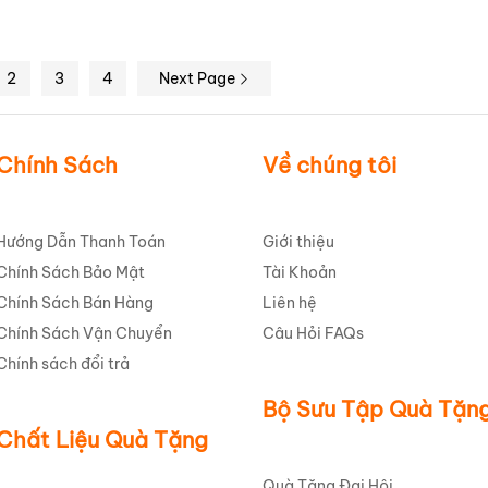
2
3
4
Next Page
Chính Sách
Về chúng tôi
Hướng Dẫn Thanh Toán
Giới thiệu
Chính Sách Bảo Mật
Tài Khoản
Chính Sách Bán Hàng
Liên hệ
Chính Sách Vận Chuyển
Câu Hỏi FAQs
Chính sách đổi trả
Bộ Sưu Tập Quà Tặn
Chất Liệu Quà Tặng
Quà Tặng Đại Hội