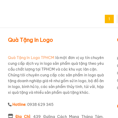
ACILGBT86
1
Quà Tặng In Logo
Quà Tặng In Logo TPHCM
là một đơn vị uy tín chuyên
cung cấp dịch vụ in logo sản phẩm quà tặng theo yêu
cầu chất lượng tại TPHCM và các khu vực lân cận.
Chúng tôi chuyên cung cấp các sản phẩm in logo quà
tặng doanh nghiệp giá rẻ như gốm sứ in logo, bộ đồ ăn
in logo, bình hủ lọ, các sản phẩm thủy tinh, túi vải, hộp
xi quà tặng và nhiều sản phẩm quà tặng khác.
Hotline
: 0938 629 345
Địa Chỉ
: 439 Đường Cách Mạng Tháng Tám,