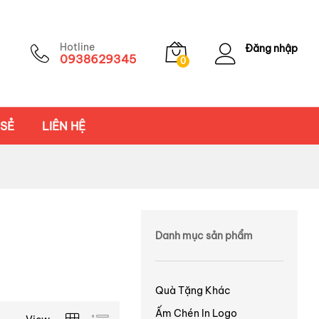
Hotline
Đăng nhập
0938629345
0
 SẺ
LIÊN HỆ
Danh mục sản phẩm
Quà Tặng Khác
Ấm Chén In Logo