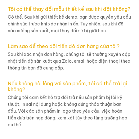
Tôi có thể thay đổi mẫu thiết kế sau khi đặt không?
Có thể. Sau khi gửi thiết kế demo, bạn được quyền yêu cầu
chỉnh sửa trước khi xác nhận in ấn. Tuy nhiên, sau khi đã
vào xưởng sản xuất, mọi thay đổi sẽ bị giới hạn.
Làm sao để theo dõi tiến độ đơn hàng của tôi?
Sau khi xác nhận đơn hàng, chúng tôi sẽ thường xuyên cập
nhật tiến độ sản xuất qua Zalo, email hoặc điện thoại theo
thông tin bạn đã cung cấp.
Nếu không hài lòng với sản phẩm, tôi có thể trả lại
không?
Chúng tôi cam kết hỗ trợ đổi trả nếu sản phẩm bị lỗi kỹ
thuật, in sai nội dung hoặc không đúng thỏa thuận ban
đầu. Với các sản phẩm in logo theo yêu cầu, việc hoàn
tiền dựa trên hợp đồng, xem xét tùy theo từng trường hợp
cụ thể.