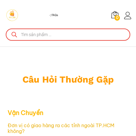
FAQs
0
Câu Hỏi Thường Gặp
Vận Chuyển
Đơn vị có giao hàng ra các tỉnh ngoài TP.HCM
không?