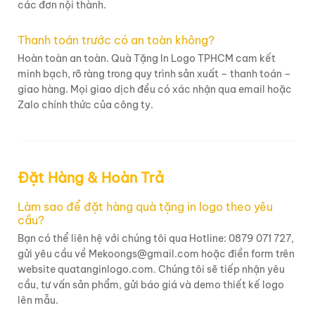
các đơn nội thành.
Thanh toán trước có an toàn không?
Hoàn toàn an toàn. Quà Tặng In Logo TPHCM cam kết
minh bạch, rõ ràng trong quy trình sản xuất – thanh toán –
giao hàng. Mọi giao dịch đều có xác nhận qua email hoặc
Zalo chính thức của công ty.
Đặt Hàng & Hoàn Trả
Làm sao để đặt hàng quà tặng in logo theo yêu
cầu?
Bạn có thể liên hệ với chúng tôi qua Hotline: 0879 071 727,
gửi yêu cầu về Mekoongs@gmail.com hoặc điền form trên
website quatanginlogo.com. Chúng tôi sẽ tiếp nhận yêu
cầu, tư vấn sản phẩm, gửi báo giá và demo thiết kế logo
lên mẫu.