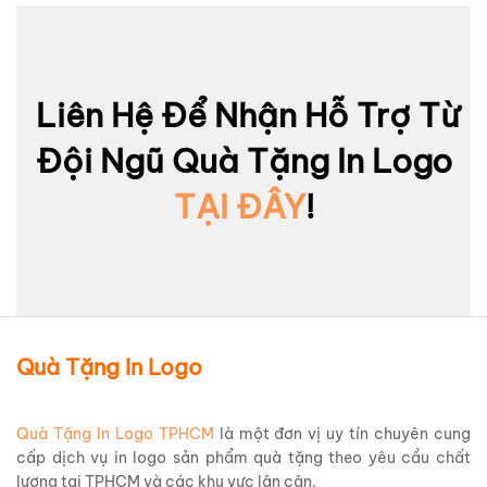
Liên Hệ Để Nhận Hỗ Trợ Từ
Đội Ngũ Quà Tặng In Logo
TẠI ĐÂY
!
Quà Tặng In Logo
Quà Tặng In Logo TPHCM
là một đơn vị uy tín chuyên cung
cấp dịch vụ in logo sản phẩm quà tặng theo yêu cầu chất
lượng tại TPHCM và các khu vực lân cận.