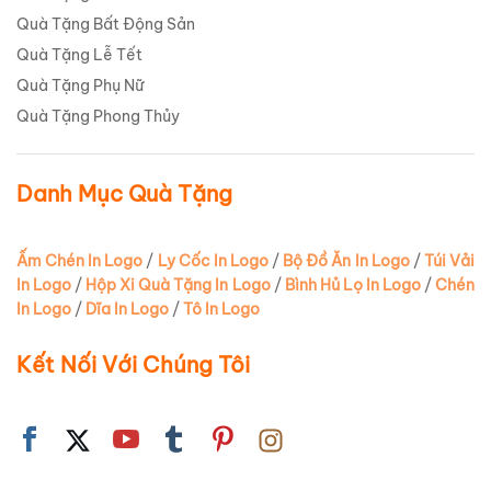
Quà Tặng Bất Động Sản
Quà Tặng Lễ Tết
Quà Tặng Phụ Nữ
Quà Tặng Phong Thủy
Danh Mục Quà Tặng
Ấm Chén In Logo
/
Ly Cốc In Logo
/
Bộ Đồ Ăn In Logo
/
Túi Vải
In Logo
/
Hộp Xi Quà Tặng In Logo
/
Bình Hủ Lọ In Logo
/
Chén
In Logo
/
Dĩa In Logo
/
Tô In Logo
Kết Nối Với Chúng Tôi