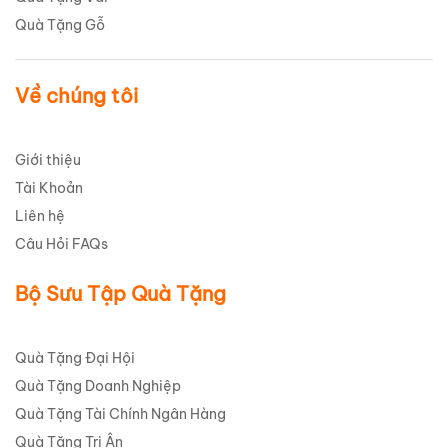
Quà Tặng Gỗ
Về chúng tôi
Giới thiệu
Tài Khoản
Liên hệ
Câu Hỏi FAQs
Bộ Sưu Tập Quà Tặng
Quà Tặng Đại Hội
Quà Tặng Doanh Nghiệp
Quà Tặng Tài Chính Ngân Hàng
Quà Tặng Tri Ân