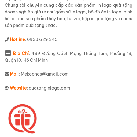
Chúng tôi chuyên cung cấp các sản phẩm in logo quà tặng
doanh nghiệp giá rẻ như gốm sứ in logo, bộ đồ ăn in logo, bình
hủ lọ, các sản phẩm thủy tinh, túi vải, hộp xi quà tặng và nhiều
sản phẩm quà tặng khác.
Hotline
: 0938 629 345
Địa Chỉ
: 439 Đường Cách Mạng Tháng Tám, Phường 13,
Quận 10, Hồ Chí Minh
Mail
: Mekoongs@gmail.com
Website
: quatanginlogo.com