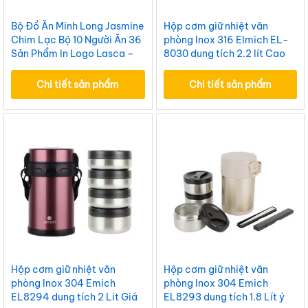
Bộ Đồ Ăn Minh Long Jasmine
Hộp cơm giữ nhiệt văn
Chim Lạc Bộ 10 Người Ăn 36
phòng Inox 316 Elmich EL-
Sản Phẩm In Logo Lasca –
8030 dung tích 2.2 lít Cao
BĐAILML20
Cấp BGNQBV186
Chi tiết sản phẩm
Chi tiết sản phẩm
Hộp cơm giữ nhiệt văn
Hộp cơm giữ nhiệt văn
phòng Inox 304 Emich
phòng Inox 304 Emich
EL8294 dung tích 2 Lit Giá
EL8293 dung tích 1.8 Lít ý