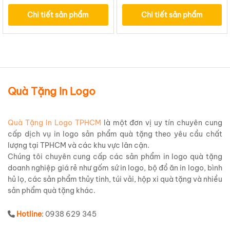
Rẻ BGNQBV185
nghĩa BGNQBV184
Chi tiết sản phẩm
Chi tiết sản phẩm
Quà Tặng In Logo
Quà Tặng In Logo TPHCM
là một đơn vị uy tín chuyên cung
cấp dịch vụ in logo sản phẩm quà tặng theo yêu cầu chất
lượng tại TPHCM và các khu vực lân cận.
Chúng tôi chuyên cung cấp các sản phẩm in logo quà tặng
doanh nghiệp giá rẻ như gốm sứ in logo, bộ đồ ăn in logo, bình
hủ lọ, các sản phẩm thủy tinh, túi vải, hộp xi quà tặng và nhiều
sản phẩm quà tặng khác.
Hotline
: 0938 629 345