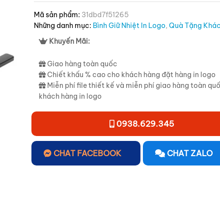
Mã sản phẩm:
31dbd7f51265
Những danh mục:
Bình Giữ Nhiệt In Logo
,
Quà Tặng Khá
Khuyến Mãi:
Giao hàng toàn quốc
Chiết khấu % cao cho khách hàng đặt hàng in logo
Miễn phí file thiết kế và miễn phí giao hàng toàn qu
khách hàng in logo
0938.629.345
CHAT FACEBOOK
CHAT ZALO