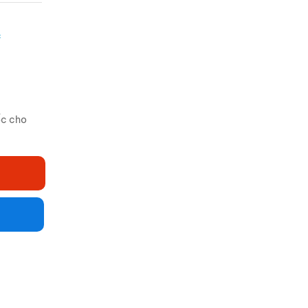
c
ốc cho