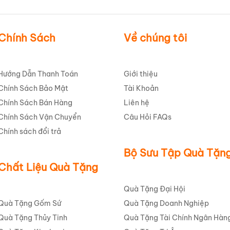
Chính Sách
Về chúng tôi
Hướng Dẫn Thanh Toán
Giới thiệu
Chính Sách Bảo Mật
Tài Khoản
Chính Sách Bán Hàng
Liên hệ
Chính Sách Vận Chuyển
Câu Hỏi FAQs
Chính sách đổi trả
Bộ Sưu Tập Quà Tặn
Chất Liệu Quà Tặng
Quà Tặng Đại Hội
Quà Tặng Gốm Sứ
Quà Tặng Doanh Nghiệp
Quà Tặng Thủy Tinh
Quà Tặng Tài Chính Ngân Hàn