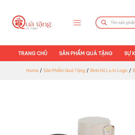
TRANG CHỦ
SẢN PHẨM QUÀ TẶNG
SỰ K
Home
/
Sản Phẩm Quà Tặng
/
Bình Hủ Lọ In Logo
/
B