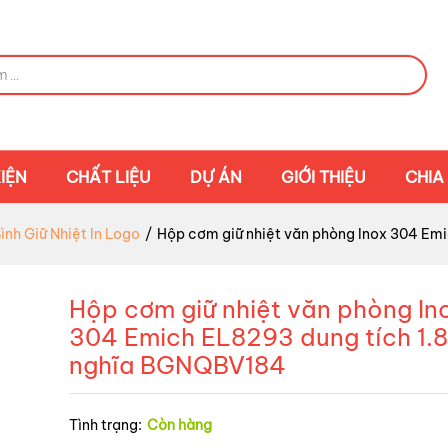
IỆN
CHẤT LIỆU
DỰ ÁN
GIỚI THIỆU
CHIA
ình Giữ Nhiệt In Logo
/
Hộp cơm giữ nhiệt văn phòng Inox 304 Emi
Hộp cơm giữ nhiệt văn phòng In
304 Emich EL8293 dung tích 1.8 
nghĩa BGNQBV184
Tình trạng:
Còn hàng