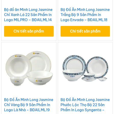
Bộ đồ ăn Minh Long Jasmine
Bộ Đồ Ăn Minh Long Jasmine
Chỉ Xanh Lá 22 Sản Phẩm In
Trắng Bộ 9 Sản Phẩm In
Logo MILPRO – BĐAILML14
Logo Envada – BĐAILML18
Chi tiết sản phẩm
Chi tiết sản phẩm
Bộ Đồ Ăn Minh Long Jasmine
Bộ Đồ Ăn Minh Long Jasmine
Chỉ Vàng Bộ 9 Sản Phẩm In
Phước Lộc Thọ Bộ 22 Sản
Logo Là Nhà – BĐAILML19
Phẩm In Logo Syngenta –