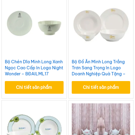
Bộ Chén Dĩa Minh Long Xanh
Bộ Đồ Ăn Minh Long Trắng
Ngọc Cao Cấp In Logo Night
Trơn Sang Trọng In Logo
Wonder – BĐAILML17
Doanh Nghiệp Quà Tặng –
BĐAILML16
Chi tiết sản phẩm
Chi tiết sản phẩm