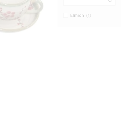
Elmich
(1)