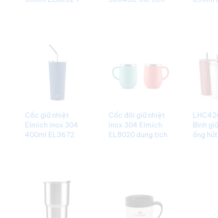
Nghĩa BGNQBV189
340ml Đẹp
khách 
BGNQBV183
BGNQB
Cốc giữ nhiệt
Cốc đôi giữ nhiệt
LHC42
Elmich inox 304
inox 304 Elmich
Bình gi
400ml EL3672
EL8020 dung tích
ống hú
Chính Hãng
360ml Đẹp Tinh Tế
Bucket
BGNQBV178
BGNQBV177
with St
trắng ý
BGNQB