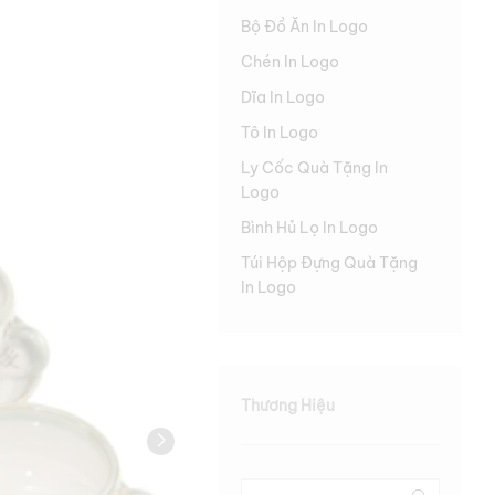
Bộ Đồ Ăn In Logo
Chén In Logo
Dĩa In Logo
Tô In Logo
Ly Cốc Quà Tặng In
Logo
Bình Hủ Lọ In Logo
Túi Hộp Đựng Quà Tặng
In Logo
Thương Hiệu