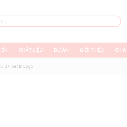
IỆN
CHẤT LIỆU
DỰ ÁN
GIỚI THIỆU
CHIA
 Giữ Nhiệt In Logo