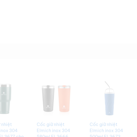
 nhiệt
Cốc giữ nhiệt
Cốc giữ nhiệt
inox 304
Elmich inox 304
Elmich inox 304
EL3677 cho
580ml EL3666
500ml EL3673