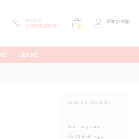
Hotline
Đăng nhập
0938629345
0
 SẺ
LIÊN HỆ
Danh mục sản phẩm
Quà Tặng Khác
Ấm Chén In Logo