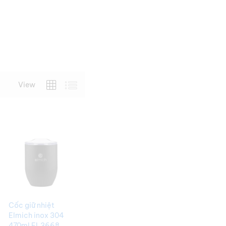
Bình Giữ Nhiệt In Logo
View
Cốc giữ nhiệt
Elmich inox 304
470ml EL3668