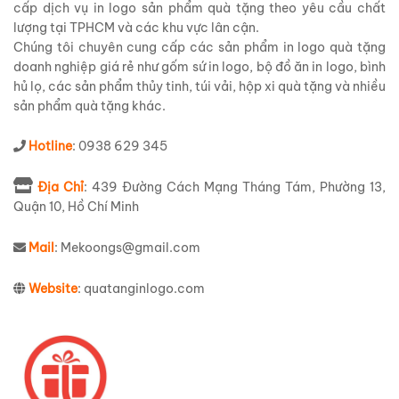
cấp dịch vụ in logo sản phẩm quà tặng theo yêu cầu chất
lượng tại TPHCM và các khu vực lân cận.
Chúng tôi chuyên cung cấp các sản phẩm in logo quà tặng
doanh nghiệp giá rẻ như gốm sứ in logo, bộ đồ ăn in logo, bình
hủ lọ, các sản phẩm thủy tinh, túi vải, hộp xi quà tặng và nhiều
sản phẩm quà tặng khác.
Hotline
: 0938 629 345
Địa Chỉ
: 439 Đường Cách Mạng Tháng Tám, Phường 13,
Quận 10, Hồ Chí Minh
Mail
: Mekoongs@gmail.com
Website
: quatanginlogo.com