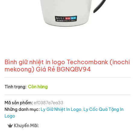
Bình giữ nhiệt in logo Techcombank (inochi
mekoong) Giá Rẻ BGNQBV94
Tình trạng:
Còn hàng
Mã sản phẩm:
ef0387a7ea33
Những danh mục:
Ly Giữ Nhiệt In Logo
,
Ly Cốc Quà Tặng In
Logo
Khuyến Mãi: