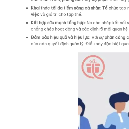
Khai thác tối đa tiềm năng cá nhân
:
Tổ chức
tạo m
việc
và giá trị cho tập thể.
Kết hợp sức mạnh tổng hợp
: Nó cho phép kết nối 
chồng chéo hoạt động và xác định rõ mối quan hệ 
Đảm bảo hiệu quả và hiệu lực
: Với sự
phân công c
của các quyết định quản lý. Điều này đặc biệt qua