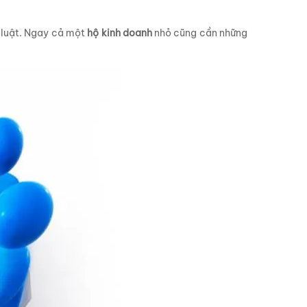
p luật. Ngay cả một
hộ kinh doanh
nhỏ cũng cần những