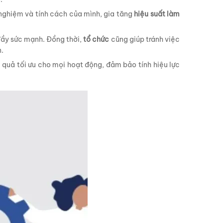
 nghiệm và tính cách của mình, gia tăng
hiệu suất làm
ầy sức mạnh. Đồng thời,
tổ chức
cũng giúp tránh việc
.
 quả tối ưu cho mọi hoạt động, đảm bảo tính hiệu lực