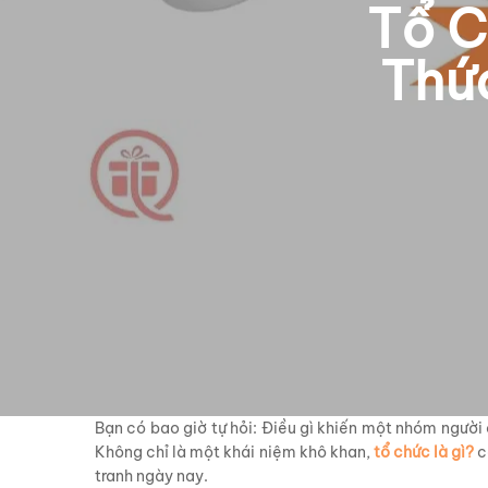
Tổ C
Thứ
Bạn có bao giờ tự hỏi: Điều gì khiến một nhóm người
Không chỉ là một khái niệm khô khan,
tổ chức là gì?
c
tranh ngày nay.