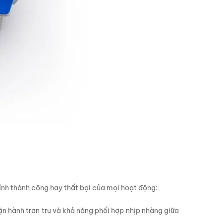
tính thành công hay thất bại của mọi hoạt động:
n hành trơn tru và khả năng phối hợp nhịp nhàng giữa
.