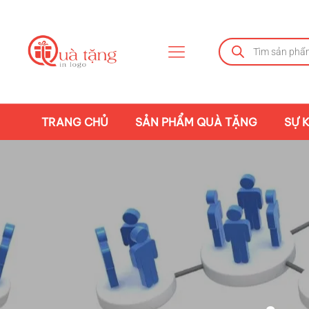
TRANG CHỦ
SẢN PHẨM QUÀ TẶNG
SỰ K