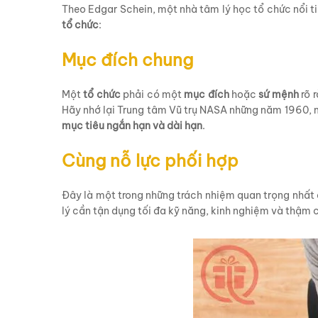
Theo Edgar Schein, một nhà tâm lý học tổ chức nổi t
tổ chức
:
Mục đích chung
Một
tổ chức
phải có một
mục đích
hoặc
sứ mệnh
rõ 
Hãy nhớ lại Trung tâm Vũ trụ NASA những năm 1960, 
mục tiêu ngắn hạn và dài hạn
.
Cùng nỗ lực phối hợp
Đây là một trong những trách nhiệm quan trọng nhất 
lý cần tận dụng tối đa kỹ năng, kinh nghiệm và thậm c