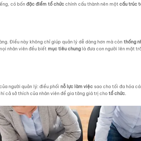
iếng, có bốn
đặc điểm tổ chức
chính cấu thành nên một
cấu trúc 
ràng. Điều này không chỉ giúp quản lý dễ dàng hơn mà còn
thống n
mọi nhân viên đều biết
mục tiêu chung
là đưa con người lên mặt tr
của người quản lý: điều phối
nỗ lực làm việc
sao cho tối đa hóa c
hí cả sở thích của nhân viên để gia tăng giá trị cho
tổ chức
.