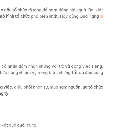
ơ cấu tổ chức
rõ ràng để hoạt động hiệu quả. Bài viết
mô hình tổ chức
phổ biến nhất. Hãy cùng Quà Tặng
In
i cá nhân đảm nhận những vai trò và công việc riêng,
hức năng nhiệm vụ riêng biệt, nhưng tất cả đều cùng
g việc
, điều phối nhân sự, mua sắm
nguồn lực tổ chức
g ty
.
 kết quả cuối cùng.