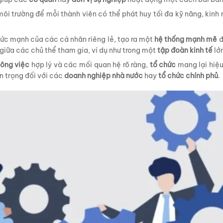
ôi trường để mỗi thành viên có thể phát huy tối đa kỹ năng, kinh
sức mạnh của các cá nhân riêng lẻ, tạo ra một
hệ thống mạnh mẽ
đ
giữa các chủ thể tham gia, ví dụ như trong một
tập đoàn kinh tế
lớn
ông việc
hợp lý và các mối quan hệ rõ ràng,
tổ chức
mang lại hiệu
n trọng đối với các
doanh nghiệp nhà nước
hay
tổ chức chính phủ
.