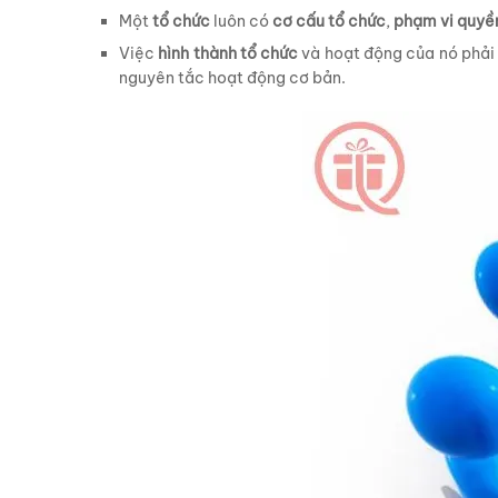
Một
tổ chức
luôn có
cơ cấu tổ chức
,
phạm vi quyề
Việc
hình thành tổ chức
và hoạt động của nó phải 
nguyên tắc hoạt động cơ bản.