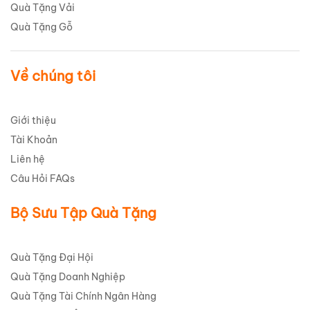
Quà Tặng Vải
Quà Tặng Gỗ
Về chúng tôi
Giới thiệu
Tài Khoản
Liên hệ
Câu Hỏi FAQs
Bộ Sưu Tập Quà Tặng
Quà Tặng Đại Hội
Quà Tặng Doanh Nghiệp
Quà Tặng Tài Chính Ngân Hàng