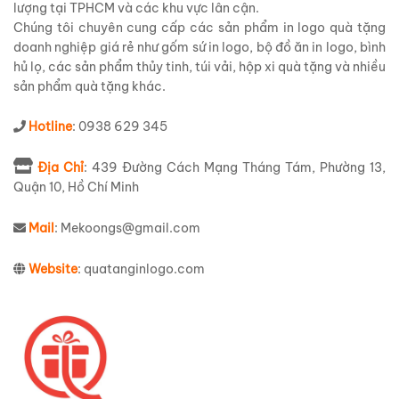
lượng tại TPHCM và các khu vực lân cận.
Chúng tôi chuyên cung cấp các sản phẩm in logo quà tặng
doanh nghiệp giá rẻ như gốm sứ in logo, bộ đồ ăn in logo, bình
hủ lọ, các sản phẩm thủy tinh, túi vải, hộp xi quà tặng và nhiều
sản phẩm quà tặng khác.
Hotline
: 0938 629 345
Địa Chỉ
: 439 Đường Cách Mạng Tháng Tám, Phường 13,
Quận 10, Hồ Chí Minh
Mail
: Mekoongs@gmail.com
Website
: quatanginlogo.com