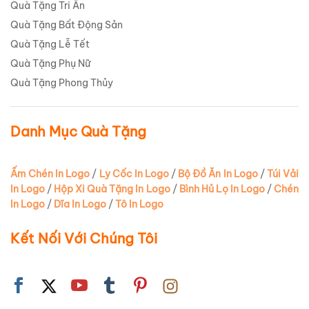
Quà Tặng Tri Ân
Quà Tặng Bất Động Sản
Quà Tặng Lễ Tết
Quà Tặng Phụ Nữ
Quà Tặng Phong Thủy
Danh Mục Quà Tặng
Ấm Chén In Logo
/
Ly Cốc In Logo
/
Bộ Đồ Ăn In Logo
/
Túi Vải
In Logo
/
Hộp Xi Quà Tặng In Logo
/
Bình Hủ Lọ In Logo
/
Chén
In Logo
/
Dĩa In Logo
/
Tô In Logo
Kết Nối Với Chúng Tôi