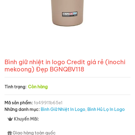
Bình giữ nhiệt in logo Credit giá rẻ (inochi
mekoong) Đẹp BGNQBV118
Tình trạng:
Còn hàng
Mã sản phẩm:
fa49911b65e1
Những danh mục:
Bình Giữ Nhiệt In Logo
,
Bình Hủ Lọ In Logo
Khuyến Mãi:
Giao hàng toàn quốc