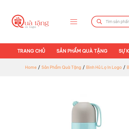
TRANG CHỦ
SẢN PHẨM QUÀ TẶNG
SỰ K
Home
/
Sản Phẩm Quà Tặng
/
Bình Hủ Lọ In Logo
/
B