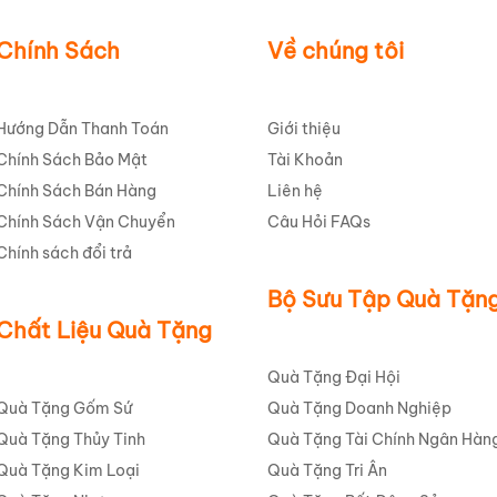
Chính Sách
Về chúng tôi
Hướng Dẫn Thanh Toán
Giới thiệu
Chính Sách Bảo Mật
Tài Khoản
Chính Sách Bán Hàng
Liên hệ
Chính Sách Vận Chuyển
Câu Hỏi FAQs
Chính sách đổi trả
Bộ Sưu Tập Quà Tặn
Chất Liệu Quà Tặng
Quà Tặng Đại Hội
Quà Tặng Gốm Sứ
Quà Tặng Doanh Nghiệp
Quà Tặng Thủy Tinh
Quà Tặng Tài Chính Ngân Hàn
Quà Tặng Kim Loại
Quà Tặng Tri Ân