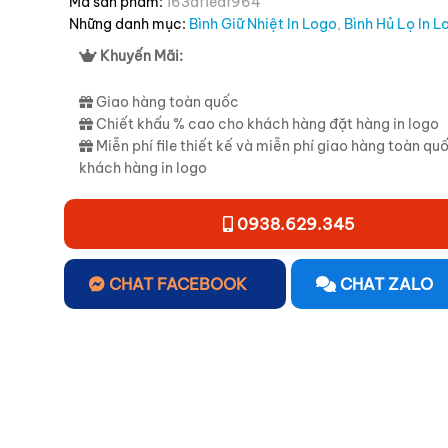
Mã sản phẩm:
163df1edf964
Những danh mục:
Bình Giữ Nhiệt In Logo
,
Bình Hủ Lọ In L
Khuyến Mãi:
Giao hàng toàn quốc
Chiết khấu % cao cho khách hàng đặt hàng in logo
Miễn phí file thiết kế và miễn phí giao hàng toàn qu
khách hàng in logo
0938.629.345
CHAT FACEBOOK
CHAT ZALO