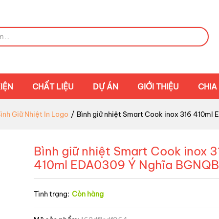
IỆN
CHẤT LIỆU
DỰ ÁN
GIỚI THIỆU
CHIA
ình Giữ Nhiệt In Logo
/
Bình giữ nhiệt Smart Cook inox 316 410m
Bình giữ nhiệt Smart Cook inox 3
410ml EDA0309 Ý Nghĩa BGNQB
Tình trạng:
Còn hàng