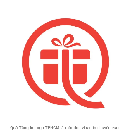
Quà Tặng In Logo TPHCM
là một đơn vị uy tín chuyên cung