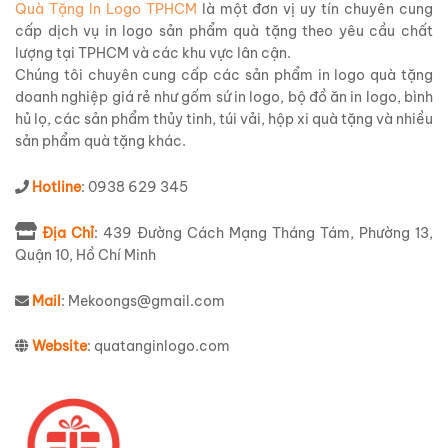
Quà Tặng In Logo TPHCM
là một đơn vị uy tín chuyên cung
cấp dịch vụ in logo sản phẩm quà tặng theo yêu cầu chất
lượng tại TPHCM và các khu vực lân cận.
Chúng tôi chuyên cung cấp các sản phẩm in logo quà tặng
doanh nghiệp giá rẻ như gốm sứ in logo, bộ đồ ăn in logo, bình
hủ lọ, các sản phẩm thủy tinh, túi vải, hộp xi quà tặng và nhiều
sản phẩm quà tặng khác.
Hotline
: 0938 629 345
Địa Chỉ
: 439 Đường Cách Mạng Tháng Tám, Phường 13,
Quận 10, Hồ Chí Minh
Mail
: Mekoongs@gmail.com
Website
: quatanginlogo.com