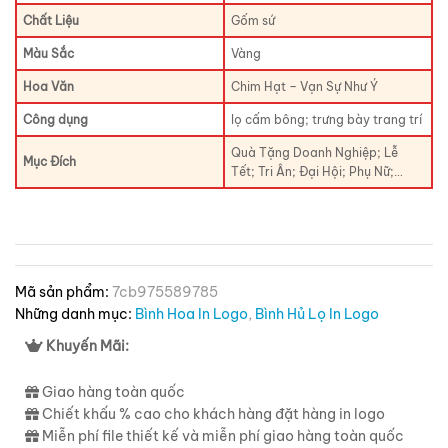
Chất Liệu
Gốm sứ
Màu Sắc
Vàng
Hoa Văn
Chim Hạt – Vạn Sự Như Ý
Công dụng
lọ cấm bông; trưng bày trang trí
Quà Tặng Doanh Nghiệp; Lễ
Mục Đích
Tết; Tri Ân; Đại Hội; Phụ Nữ;…
Mã sản phẩm:
7cb975589785
Những danh mục:
Bình Hoa In Logo
,
Bình Hủ Lọ In Logo
Khuyến Mãi:
Giao hàng toàn quốc
Chiết khấu % cao cho khách hàng đặt hàng in logo
Miễn phí file thiết kế và miễn phí giao hàng toàn quốc