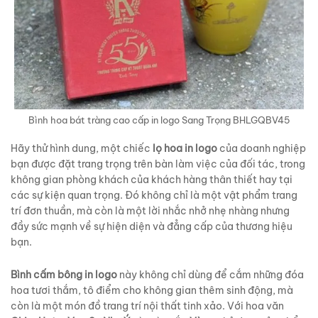
Bình hoa bát tràng cao cấp in logo Sang Trọng BHLGQBV45
Hãy thử hình dung, một chiếc
lọ hoa in logo
của doanh nghiệp
bạn được đặt trang trọng trên bàn làm việc của đối tác, trong
không gian phòng khách của khách hàng thân thiết hay tại
các sự kiện quan trọng. Đó không chỉ là một vật phẩm trang
trí đơn thuần, mà còn là một lời nhắc nhở nhẹ nhàng nhưng
đầy sức mạnh về sự hiện diện và đẳng cấp của thương hiệu
bạn.
Bình cấm bông in logo
này không chỉ dùng để cắm những đóa
hoa tươi thắm, tô điểm cho không gian thêm sinh động, mà
còn là một món đồ trang trí nội thất tinh xảo. Với hoa văn