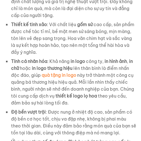
định chất lượng và giá trị nghệ thuật vượt trội. Đây không
chỉ là món quà, mà còn là đại diện cho sự uy tín và đẳng
cấp của người tặng.
Thiết kế tinh xảo
: Với chất liệu
gốm sứ
cao cấp, sản phẩm
được chế tác tỉ mỉ, bề mặt men sứ sáng bóng, mịn màng,
tôn lên vẻ đẹp sang trọng. Hoa văn chim hạt và sắc vàng
là sự kết hợp hoàn hảo, tạo nên một tổng thể hài hòa và
đầy ý nghĩa.
Tính cá nhân hóa
: Khả năng
in logo
công ty,
in hình ảnh
,
in
chữ
hoặc
in logo thương hiệu
lên thân bình là điểm nhấn
độc đáo, giúp
quà tặng in logo
này trở thành một công cụ
quảng bá thương hiệu hiệu quả. Mỗi lần nhìn thấy chiếc
bình, người nhận sẽ nhớ đến doanh nghiệp của bạn. Chúng
tôi cung cấp dịch vụ
thiết kế logo lọ hoa
theo yêu cầu,
đảm bảo sự hài lòng tối đa.
Độ bền vượt trội
: Được nung ở nhiệt độ cao, sản phẩm có
độ bền cơ học tốt, chịu va đập nhẹ, không bị phai màu
theo thời gian. Điều này đảm bảo rằng món quà của bạn sẽ
tồn tại lâu dài, cùng với thông điệp mà nó mang lại.