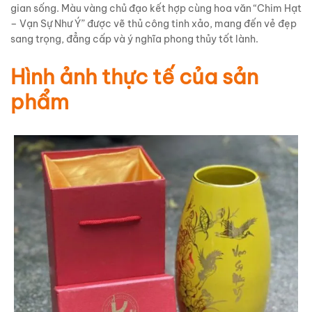
gian sống. Màu vàng chủ đạo kết hợp cùng hoa văn “Chim Hạt
– Vạn Sự Như Ý” được vẽ thủ công tinh xảo, mang đến vẻ đẹp
sang trọng, đẳng cấp và ý nghĩa phong thủy tốt lành.
Hình ảnh thực tế của sản
phẩm