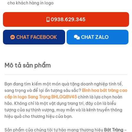
cho khách hàng in logo
0938.629.345
CHAT FACEBOOK
CHAT ZALO
Mô tả sản phẩm
Bạn đang tìm kiếm một món quà tặng doanh nghiệp tinh tế,
sang trọng và để lại ấn tượng sâu sắc?
Bình hoa bát tràng cao
cấp in logo Sang Trọng BHLGQBV45
chính là lựa chọn hoàn
hảo. Không chỉ là một vật dụng trang trí, đây còn là biểu
tượng của sự thịnh vượng, may mắn và là kênh truyền thông
hiệu quả cho thương hiệu của bạn.
Sản phẩm của chúng tôi tự hào mang thương hiệu
Bát Tràng
–