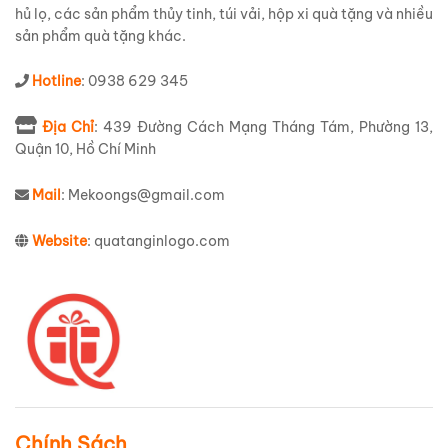
hủ lọ, các sản phẩm thủy tinh, túi vải, hộp xi quà tặng và nhiều
sản phẩm quà tặng khác.
Hotline
: 0938 629 345
Địa Chỉ
: 439 Đường Cách Mạng Tháng Tám, Phường 13,
Quận 10, Hồ Chí Minh
Mail
: Mekoongs@gmail.com
Website
: quatanginlogo.com
Chính Sách