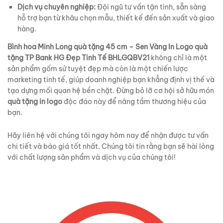
Dịch vụ chuyên nghiệp:
Đội ngũ tư vấn tận tình, sẵn sàng
hỗ trợ bạn từ khâu chọn mẫu, thiết kế đến sản xuất và giao
hàng.
Bình hoa Minh Long quà tặng 45 cm – Sen Vàng In Logo quà
tặng TP Bank HG Đẹp Tinh Tế BHLGQBV21
không chỉ là một
sản phẩm gốm sứ tuyệt đẹp mà còn là một chiến lược
marketing tinh tế, giúp doanh nghiệp bạn khẳng định vị thế và
tạo dựng mối quan hệ bền chặt. Đừng bỏ lỡ cơ hội sở hữu món
quà tặng in logo
độc đáo này để nâng tầm thương hiệu của
bạn.
Hãy liên hệ với chúng tôi ngay hôm nay để nhận được tư vấn
chi tiết và báo giá tốt nhất. Chúng tôi tin rằng bạn sẽ hài lòng
với chất lượng sản phẩm và dịch vụ của chúng tôi!