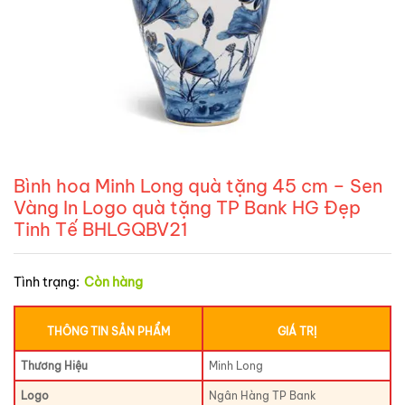
Bình hoa Minh Long quà tặng 45 cm – Sen
Vàng In Logo quà tặng TP Bank HG Đẹp
Tinh Tế BHLGQBV21
Tình trạng:
Còn hàng
THÔNG TIN SẢN PHẨM
GIÁ TRỊ
Thương Hiệu
Minh Long
Logo
Ngân Hàng TP Bank