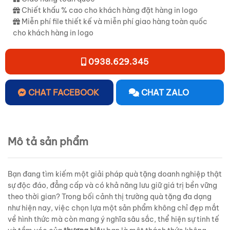
Chiết khấu % cao cho khách hàng đặt hàng in logo
Miễn phí file thiết kế và miễn phí giao hàng toàn quốc
cho khách hàng in logo
0938.629.345
CHAT FACEBOOK
CHAT ZALO
Mô tả sản phẩm
Bạn đang tìm kiếm một giải pháp quà tặng doanh nghiệp thật
sự độc đáo, đẳng cấp và có khả năng lưu giữ giá trị bền vững
theo thời gian? Trong bối cảnh thị trường quà tặng đa dạng
như hiện nay, việc chọn lựa một sản phẩm không chỉ đẹp mắt
về hình thức mà còn mang ý nghĩa sâu sắc, thể hiện sự tinh tế