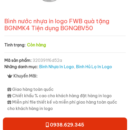
Bình nước nhựa in logo FWB quà tặng
BGNMK4 Tiện dụng BGNQBV50
Tình trạng:
Còn hàng
Mã sản phẩm:
320391f6d52a
Những danh mục:
Bình Nhựa In Logo
,
Bình Hủ Lọ In Logo
Khuyến Mãi:
Giao hàng toàn quốc
Chiết khấu % cao cho khách hàng đặt hàng in logo
Miễn phí file thiết kế và miễn phí giao hàng toàn quốc
cho khách hàng in logo
0938.629.345