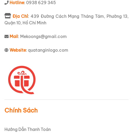
Hotline
: 0938 629 345
Địa Chỉ
: 439 Đường Cách Mạng Tháng Tám, Phường 13,
Quận 10, Hồ Chí Minh
Mail
: Mekoongs@gmail.com
Website
: quatanginlogo.com
Chính Sách
Hướng Dẫn Thanh Toán