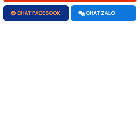
CHAT FACEBOOK
CHAT ZALO
Quà tặng bình giữ nhiệt in