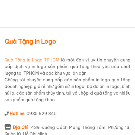
Quà Tặng In Logo
Quà Tặng In Logo TPHCM
là một đơn vị uy tín chuyên cung
cấp dịch vụ in logo sản phẩm quà tặng theo yêu cầu chất
lượng tại TPHCM và các khu vực lân cận.
Chúng tôi chuyên cung cấp các sản phẩm in logo quà tặng
doanh nghiệp giá rẻ như gốm sứ in logo, bộ đồ ăn in logo, bình
hủ lọ, các sản phẩm thủy tinh, túi vải, hộp xi quà tặng và nhiều
sản phẩm quà tặng khác.
Hotline
: 0938 629 345
Địa Chỉ
: 439 Đường Cách Mạng Tháng Tám, Phường 13,
Quận 10, Hồ Chí Minh