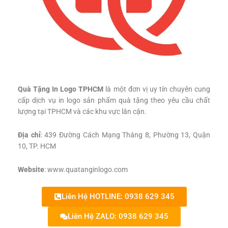
Quà Tặng In Logo TPHCM
là một đơn vị uy tín chuyên cung
cấp dịch vụ in logo sản phẩm quà tặng theo yêu cầu chất
lượng tại TPHCM và các khu vực lân cận.
Địa chỉ
: 439 Đường Cách Mạng Tháng 8, Phường 13, Quận
10, TP. HCM
Website
: www.quatanginlogo.com
Liên Hệ HOTLINE: 0938 629 345
Liên Hệ ZALO: 0938 629 345