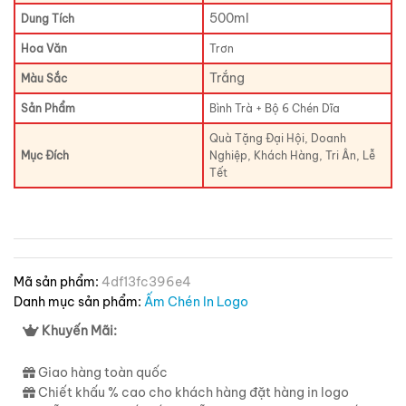
500ml
Dung Tích
Hoa Văn
Trơn
Trắng
Màu Sắc
Sản Phẩm
Bình Trà + Bộ 6 Chén Dĩa
Quà Tặng Đại Hội, Doanh
Mục Đích
Nghiệp, Khách Hàng, Tri Ân, Lễ
Tết
Mã sản phẩm:
4df13fc396e4
Danh mục sản phẩm:
Ấm Chén In Logo
Khuyến Mãi:
Giao hàng toàn quốc
Chiết khấu % cao cho khách hàng đặt hàng in logo