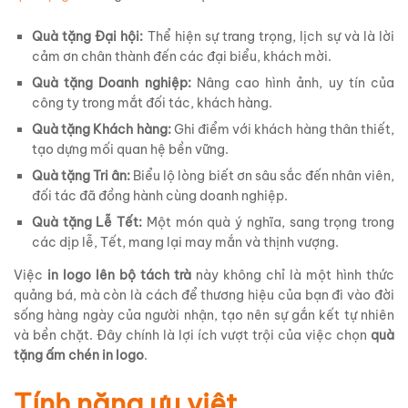
Quà tặng Đại hội:
Thể hiện sự trang trọng, lịch sự và là lời
cảm ơn chân thành đến các đại biểu, khách mời.
Quà tặng Doanh nghiệp:
Nâng cao hình ảnh, uy tín của
công ty trong mắt đối tác, khách hàng.
Quà tặng Khách hàng:
Ghi điểm với khách hàng thân thiết,
tạo dựng mối quan hệ bền vững.
Quà tặng Tri ân:
Biểu lộ lòng biết ơn sâu sắc đến nhân viên,
đối tác đã đồng hành cùng doanh nghiệp.
Quà tặng Lễ Tết:
Một món quà ý nghĩa, sang trọng trong
các dịp lễ, Tết, mang lại may mắn và thịnh vượng.
Việc
in logo lên bộ tách trà
này không chỉ là một hình thức
quảng bá, mà còn là cách để thương hiệu của bạn đi vào đời
sống hàng ngày của người nhận, tạo nên sự gắn kết tự nhiên
và bền chặt. Đây chính là lợi ích vượt trội của việc chọn
quà
tặng ấm chén in logo
.
Tính năng ưu việt