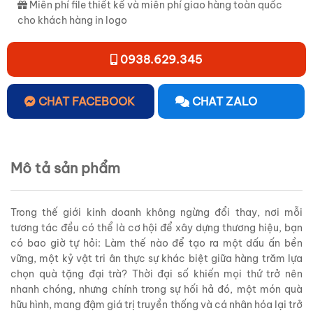
Miễn phí file thiết kế và miễn phí giao hàng toàn quốc
cho khách hàng in logo
0938.629.345
CHAT FACEBOOK
CHAT ZALO
Mô tả sản phẩm
Trong thế giới kinh doanh không ngừng đổi thay, nơi mỗi
tương tác đều có thể là cơ hội để xây dựng thương hiệu, bạn
có bao giờ tự hỏi: Làm thế nào để tạo ra một dấu ấn bền
vững, một kỷ vật tri ân thực sự khác biệt giữa hàng trăm lựa
chọn quà tặng đại trà? Thời đại số khiến mọi thứ trở nên
nhanh chóng, nhưng chính trong sự hối hả đó, một món quà
hữu hình, mang đậm giá trị truyền thống và cá nhân hóa lại trở