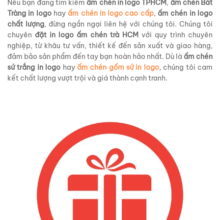
Nếu bạn đang tìm kiếm
ấm chén in logo TPHCM
,
ấm chén Bát
Tràng in logo
hay
ấm chén in logo cao cấp
,
ấm chén in logo
chất lượng
, đừng ngần ngại liên hệ với chúng tôi. Chúng tôi
chuyên
đặt in logo ấm chén trà HCM
với quy trình chuyên
nghiệp, từ khâu tư vấn, thiết kế đến sản xuất và giao hàng,
đảm bảo sản phẩm đến tay bạn hoàn hảo nhất. Dù là
ấm chén
sứ trắng in logo
hay
ấm chén gốm sứ in logo
, chúng tôi cam
kết chất lượng vượt trội và giá thành cạnh tranh.