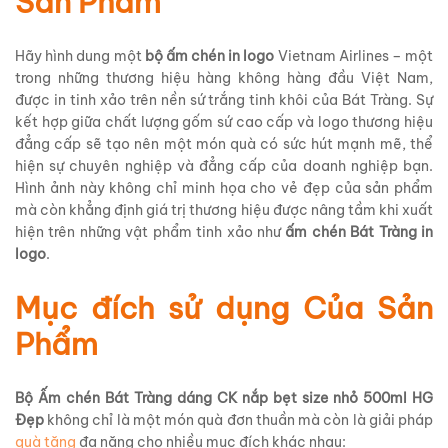
Sản Phẩm
Hãy hình dung một
bộ ấm chén in logo
Vietnam Airlines – một
trong những thương hiệu hàng không hàng đầu Việt Nam,
được in tinh xảo trên nền sứ trắng tinh khôi của Bát Tràng. Sự
kết hợp giữa chất lượng gốm sứ cao cấp và logo thương hiệu
đẳng cấp sẽ tạo nên một món quà có sức hút mạnh mẽ, thể
hiện sự chuyên nghiệp và đẳng cấp của doanh nghiệp bạn.
Hình ảnh này không chỉ minh họa cho vẻ đẹp của sản phẩm
mà còn khẳng định giá trị thương hiệu được nâng tầm khi xuất
hiện trên những vật phẩm tinh xảo như
ấm chén Bát Tràng in
logo
.
Mục đích sử dụng Của Sản
Phẩm
Bộ Ấm chén Bát Tràng dáng CK nắp bẹt size nhỏ 500ml HG
Đẹp
không chỉ là một món quà đơn thuần mà còn là giải pháp
quà tặng
đa năng cho nhiều mục đích khác nhau: