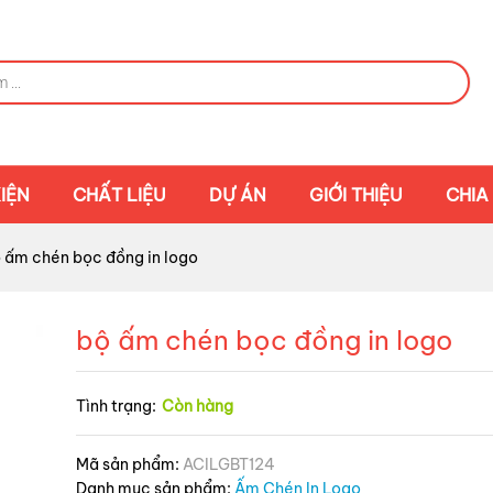
IỆN
CHẤT LIỆU
DỰ ÁN
GIỚI THIỆU
CHIA
 ấm chén bọc đồng in logo
bộ ấm chén bọc đồng in logo
Tình trạng:
Còn hàng
Mã sản phẩm:
ACILGBT124
Danh mục sản phẩm:
Ấm Chén In Logo