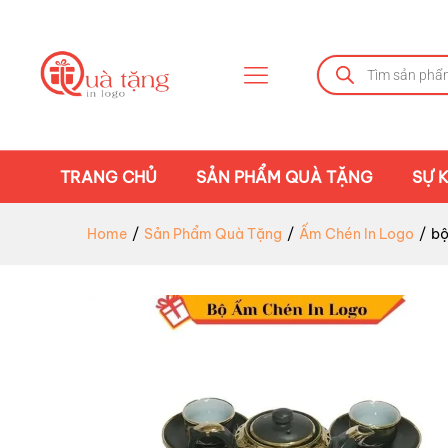
TRANG CHỦ
SẢN PHẨM QUÀ TẶNG
SỰ K
Home
/
Sản Phẩm Quà Tặng
/
Ấm Chén In Logo
/
bộ