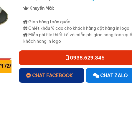
Khuyến Mãi:
Giao hàng toàn quốc
Chiết khấu % cao cho khách hàng đặt hàng in logo
Miễn phí file thiết kế và miễn phí giao hàng toàn qu
khách hàng in logo
0938.629.345
CHAT FACEBOOK
CHAT ZALO