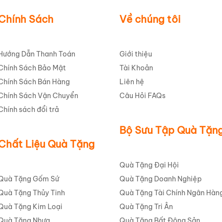
Chính Sách
Về chúng tôi
Hướng Dẫn Thanh Toán
Giới thiệu
Chính Sách Bảo Mật
Tài Khoản
Chính Sách Bán Hàng
Liên hệ
Chính Sách Vận Chuyển
Câu Hỏi FAQs
Chính sách đổi trả
Bộ Sưu Tập Quà Tặn
Chất Liệu Quà Tặng
Quà Tặng Đại Hội
Quà Tặng Gốm Sứ
Quà Tặng Doanh Nghiệp
Quà Tặng Thủy Tinh
Quà Tặng Tài Chính Ngân Hàn
Quà Tặng Kim Loại
Quà Tặng Tri Ân
Quà Tặng Nhựa
Quà Tặng Bất Động Sản