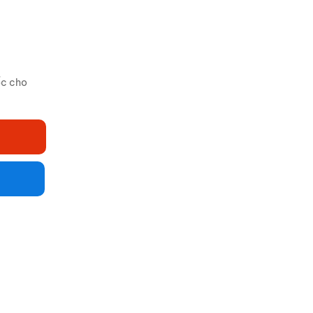
ốc cho