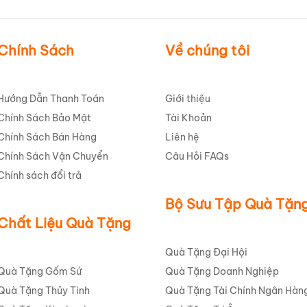
Chính Sách
Về chúng tôi
Hướng Dẫn Thanh Toán
Giới thiệu
Chính Sách Bảo Mật
Tài Khoản
Chính Sách Bán Hàng
Liên hệ
Chính Sách Vận Chuyển
Câu Hỏi FAQs
Chính sách đổi trả
Bộ Sưu Tập Quà Tặn
Chất Liệu Quà Tặng
Quà Tặng Đại Hội
Quà Tặng Gốm Sứ
Quà Tặng Doanh Nghiệp
Quà Tặng Thủy Tinh
Quà Tặng Tài Chính Ngân Hàn