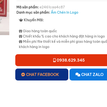
Mã sản phẩm:
e2461caa4c87
Danh mục sản phẩm:
Ấm Chén In Logo
Khuyến Mãi:
Giao hàng toàn quốc
Chiết khấu % cao cho khách hàng đặt hàng in logo
Miễn phí file thiết kế và miễn phí giao hàng toàn qu
khách hàng in logo
0938.629.345
CHAT FACEBOOK
CHAT ZALO