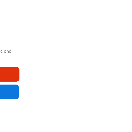
ốc cho