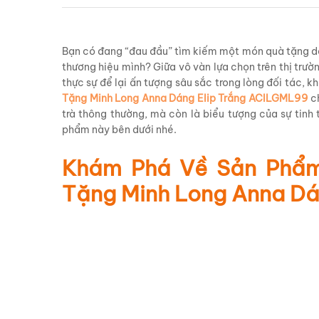
Bạn có đang “đau đầu” tìm kiếm một món quà tặng doa
thương hiệu mình? Giữa vô vàn lựa chọn trên thị tr
thực sự để lại ấn tượng sâu sắc trong lòng đối tác, 
Tặng Minh Long Anna Dáng Elip Trắng ACILGML99
ch
trà thông thường, mà còn là biểu tượng của sự tin
phẩm này bên dưới nhé.
Khám Phá Về Sản Phẩ
Tặng Minh Long Anna Dá