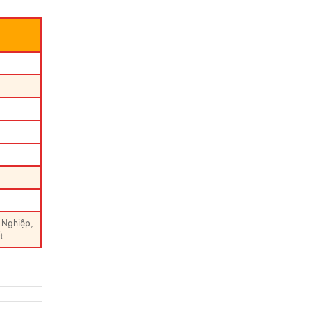
 Nghiệp,
t