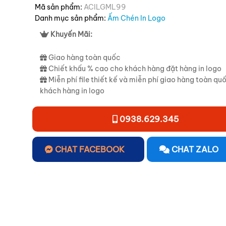
Mã sản phẩm:
ACILGML99
Danh mục sản phẩm:
Ấm Chén In Logo
Khuyến Mãi:
Giao hàng toàn quốc
Chiết khấu % cao cho khách hàng đặt hàng in logo
Miễn phí file thiết kế và miễn phí giao hàng toàn qu
khách hàng in logo
0938.629.345
CHAT FACEBOOK
CHAT ZALO