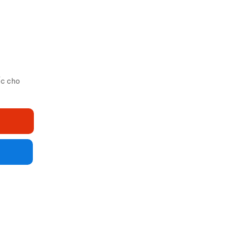
ốc cho