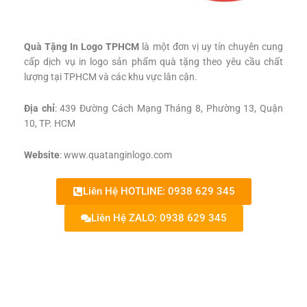
Quà Tặng In Logo TPHCM
là một đơn vị uy tín chuyên cung
cấp dịch vụ in logo sản phẩm quà tặng theo yêu cầu chất
lượng tại TPHCM và các khu vực lân cận.
Địa chỉ
: 439 Đường Cách Mạng Tháng 8, Phường 13, Quận
10, TP. HCM
Website
: www.quatanginlogo.com
Liên Hệ HOTLINE: 0938 629 345
Liên Hệ ZALO: 0938 629 345