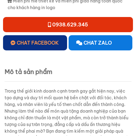
Miễn phí file thiết kế và miễn phí giao hàng toàn quốc
cho khách hàng in logo
0938.629.345
CHAT FACEBOOK
CHAT ZALO
Mô tả sản phẩm
Trong thế giới kinh doanh cạnh tranh gay gắt hiện nay, việc
tạo dựng và duy trì mối quan hệ bền chặt với đối tác, khách
hàng, và nhân viên là yếu tố then chốt dẫn đến thành công.
Nhưng làm thế nào để món quà tặng doanh nghiệp của bạn
không chỉ đơn thuần là một vật phẩm, mà còn trở thành biểu
tượng của sự trân trọng, đẳng cấp và dấu ấn thương hiệu
không thể phai mờ? Bạn đang tìm kiếm một giải pháp quà