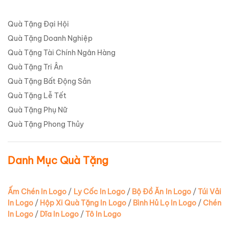
Quà Tặng Đại Hội
Quà Tặng Doanh Nghiệp
Quà Tặng Tài Chính Ngân Hàng
Quà Tặng Tri Ân
Quà Tặng Bất Động Sản
Quà Tặng Lễ Tết
Quà Tặng Phụ Nữ
Quà Tặng Phong Thủy
Danh Mục Quà Tặng
Ấm Chén In Logo
/
Ly Cốc In Logo
/
Bộ Đồ Ăn In Logo
/
Túi Vải
In Logo
/
Hộp Xi Quà Tặng In Logo
/
Bình Hủ Lọ In Logo
/
Chén
In Logo
/
Dĩa In Logo
/
Tô In Logo