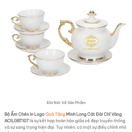
Đôi Nét Về Sản Phẩm
Bộ Ấm Chén In Logo
Quà Tặng
Minh Long Cát Đài Chỉ Vàng
ACILGBT107
là sự kết hợp hoàn hảo giữa vẻ đẹp truyền thống
và sự sang trọng hiện đại. Tuy nhiên, có một sự điều chỉnh nhỏ