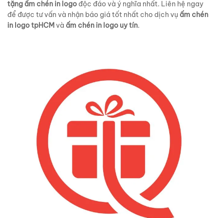
tặng ấm chén in logo
độc đáo và ý nghĩa nhất. Liên hệ ngay
để được tư vấn và nhận báo giá tốt nhất cho dịch vụ
ấm chén
in logo tpHCM
và
ấm chén in logo uy tín
.