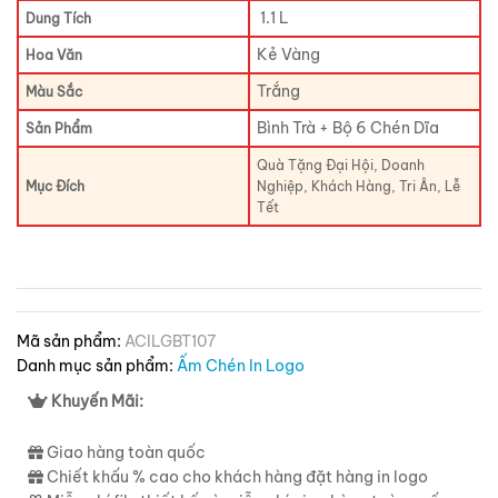
1.1 L
Dung Tích
Kẻ Vàng
Hoa Văn
Trắng
Màu Sắc
Bình Trà + Bộ 6 Chén Dĩa
Sản Phẩm
Quà Tặng Đại Hội, Doanh
Mục Đích
Nghiệp, Khách Hàng, Tri Ân, Lễ
Tết
Mã sản phẩm:
ACILGBT107
Danh mục sản phẩm:
Ấm Chén In Logo
Khuyến Mãi:
Giao hàng toàn quốc
Chiết khấu % cao cho khách hàng đặt hàng in logo