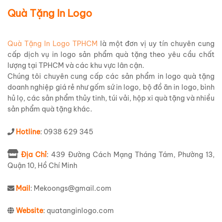
Quà Tặng In Logo
Quà Tặng In Logo TPHCM
là một đơn vị uy tín chuyên cung
cấp dịch vụ in logo sản phẩm quà tặng theo yêu cầu chất
lượng tại TPHCM và các khu vực lân cận.
Chúng tôi chuyên cung cấp các sản phẩm in logo quà tặng
doanh nghiệp giá rẻ như gốm sứ in logo, bộ đồ ăn in logo, bình
hủ lọ, các sản phẩm thủy tinh, túi vải, hộp xi quà tặng và nhiều
sản phẩm quà tặng khác.
Hotline
: 0938 629 345
Địa Chỉ
: 439 Đường Cách Mạng Tháng Tám, Phường 13,
Quận 10, Hồ Chí Minh
Mail
: Mekoongs@gmail.com
Website
: quatanginlogo.com