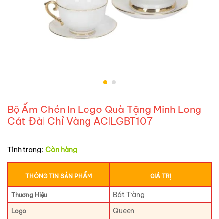
Bộ Ấm Chén In Logo Quà Tặng Minh Long
Cát Đài Chỉ Vàng ACILGBT107
Tình trạng:
Còn hàng
THÔNG TIN SẢN PHẨM
GIÁ TRỊ
Bát Tràng
Thương Hiệu
Queen
Logo