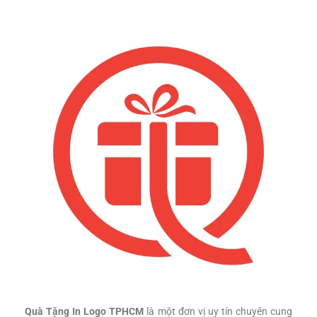
Quà Tặng In Logo TPHCM
là một đơn vị uy tín chuyên cung