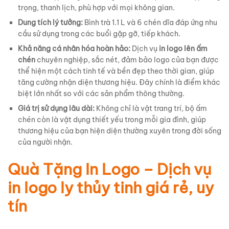
trọng, thanh lịch, phù hợp với mọi không gian.
Dung tích lý tưởng:
Bình trà 1.1 L và 6 chén dĩa đáp ứng nhu
cầu sử dụng trong các buổi gặp gỡ, tiếp khách.
Khả năng cá nhân hóa hoàn hảo:
Dịch vụ
in logo lên ấm
chén
chuyên nghiệp, sắc nét, đảm bảo logo của bạn được
thể hiện một cách tinh tế và bền đẹp theo thời gian, giúp
tăng cường nhận diện thương hiệu. Đây chính là điểm khác
biệt lớn nhất so với các sản phẩm thông thường.
Giá trị sử dụng lâu dài:
Không chỉ là vật trang trí, bộ ấm
chén còn là vật dụng thiết yếu trong mỗi gia đình, giúp
thương hiệu của bạn hiện diện thường xuyên trong đời sống
của người nhận.
Quà Tặng In Logo – Dịch vụ
in logo ly thủy tinh giá rẻ, uy
tín