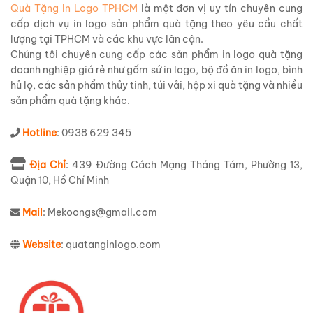
Quà Tặng In Logo TPHCM
là một đơn vị uy tín chuyên cung
cấp dịch vụ in logo sản phẩm quà tặng theo yêu cầu chất
lượng tại TPHCM và các khu vực lân cận.
Chúng tôi chuyên cung cấp các sản phẩm in logo quà tặng
doanh nghiệp giá rẻ như gốm sứ in logo, bộ đồ ăn in logo, bình
hủ lọ, các sản phẩm thủy tinh, túi vải, hộp xi quà tặng và nhiều
sản phẩm quà tặng khác.
Hotline
: 0938 629 345
Địa Chỉ
: 439 Đường Cách Mạng Tháng Tám, Phường 13,
Quận 10, Hồ Chí Minh
Mail
: Mekoongs@gmail.com
Website
: quatanginlogo.com