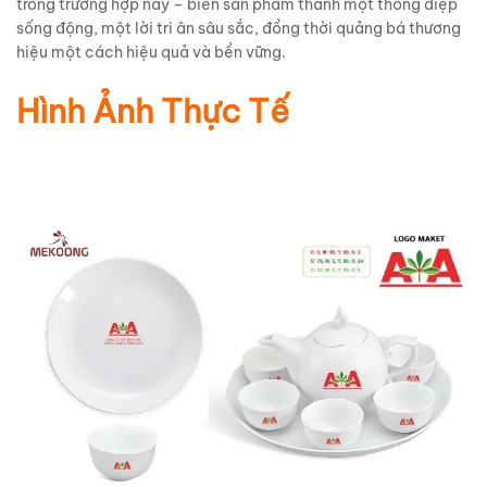
trong trường hợp này – biến sản phẩm thành một thông điệp
sống động, một lời tri ân sâu sắc, đồng thời quảng bá thương
hiệu một cách hiệu quả và bền vững.
Hình Ảnh Thực Tế