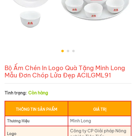
Bộ Ấm Chén In Logo Quà Tặng Minh Long
Mẫu Đơn Chóp Lửa Đẹp ACILGML91
Tình trạng:
Còn hàng
THÔNG TIN SẢN PHẨM
GIÁ TRỊ
Minh Long
Thương Hiệu
Công ty CP Giải pháp Nông
Logo