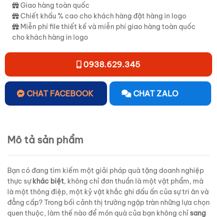
Giao hàng toàn quốc
Chiết khấu % cao cho khách hàng đặt hàng in logo
Miễn phí file thiết kế và miễn phí giao hàng toàn quốc
cho khách hàng in logo
0938.629.345
CHAT FACEBOOK
CHAT ZALO
Mô tả sản phẩm
Bạn có đang tìm kiếm một giải pháp quà tặng doanh nghiệp
thực sự
khác biệt
, không chỉ đơn thuần là một vật phẩm, mà
là một thông điệp, một kỷ vật khắc ghi dấu ấn của sự tri ân và
đẳng cấp? Trong bối cảnh thị trường ngập tràn những lựa chọn
quen thuộc, làm thế nào để món quà của bạn không chỉ
sang