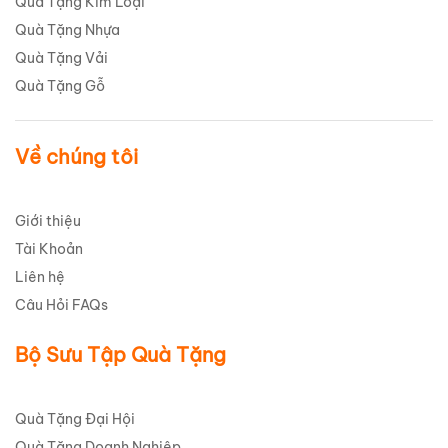
Quà Tặng Kim Loại
Quà Tặng Nhựa
Quà Tặng Vải
Quà Tặng Gỗ
Về chúng tôi
Giới thiệu
Tài Khoản
Liên hệ
Câu Hỏi FAQs
Bộ Sưu Tập Quà Tặng
Quà Tặng Đại Hội
Quà Tặng Doanh Nghiệp