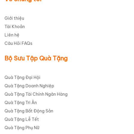
Giới thiệu
Tài Khoản
Liên hệ
Câu Hỏi FAQs
Bộ Sưu Tập Quà Tặng
Quà Tặng Đại Hội
Quà Tặng Doanh Nghiệp
Quà Tặng Tài Chính Ngân Hàng
Quà Tặng Tri Ân
Quà Tặng Bất Động Sản
Quà Tặng Lễ Tết
Quà Tặng Phụ Nữ