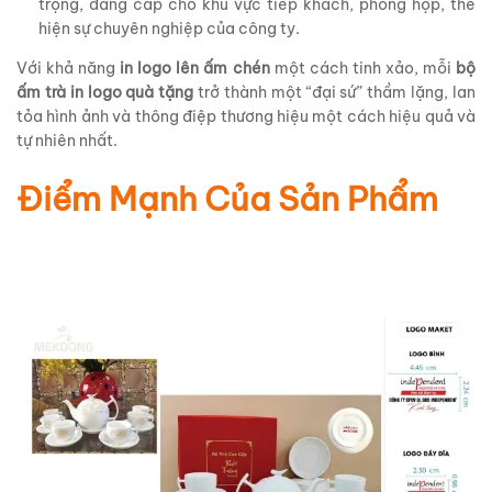
trọng, đẳng cấp cho khu vực tiếp khách, phòng họp, thể
hiện sự chuyên nghiệp của công ty.
Với khả năng
in logo lên ấm chén
một cách tinh xảo, mỗi
bộ
ấm trà in logo quà tặng
trở thành một “đại sứ” thầm lặng, lan
tỏa hình ảnh và thông điệp thương hiệu một cách hiệu quả và
tự nhiên nhất.
Điểm Mạnh Của Sản Phẩm