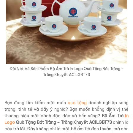
Đôi Nét Về Sản Phẩm Bộ Ấm Trà In Logo Quà Tặng Bát Tràng –
Trăng Khuyết ACILGBT73
Bạn đang tìm kiếm một món
quà tặng
doanh nghiệp sang
trọng, tinh tế và đầy ý nghĩa? Bạn muốn khẳng định vị thế
thương hiệu một cách độc đáo và bền vững?
Bộ Ấm Trà
In
Logo
Quà Tặng Bát Tràng – Trăng Khuyết ACILGBT73
chính là
câu trả lời. Đây không chỉ là một bộ ấm trà đơn thuần, mà còn