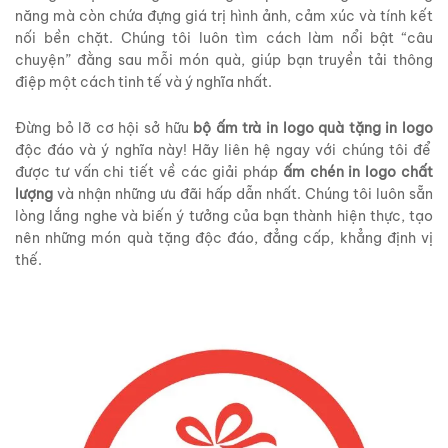
năng mà còn chứa đựng giá trị hình ảnh, cảm xúc và tính kết
nối bền chặt. Chúng tôi luôn tìm cách làm nổi bật “câu
chuyện” đằng sau mỗi món quà, giúp bạn truyền tải thông
điệp một cách tinh tế và ý nghĩa nhất.
Đừng bỏ lỡ cơ hội sở hữu
bộ ấm trà in logo quà tặng in logo
độc đáo và ý nghĩa này! Hãy liên hệ ngay với chúng tôi để
được tư vấn chi tiết về các giải pháp
ấm chén in logo chất
lượng
và nhận những ưu đãi hấp dẫn nhất. Chúng tôi luôn sẵn
lòng lắng nghe và biến ý tưởng của bạn thành hiện thực, tạo
nên những món quà tặng độc đáo, đẳng cấp, khẳng định vị
thế.