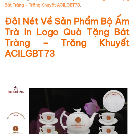
Bát Tràng – Trăng Khuyết ACILGBT73
.
Đôi Nét Về Sản Phẩm
Bộ Ấm
Trà In Logo Quà Tặng Bát
Tràng – Trăng Khuyết
ACILGBT73