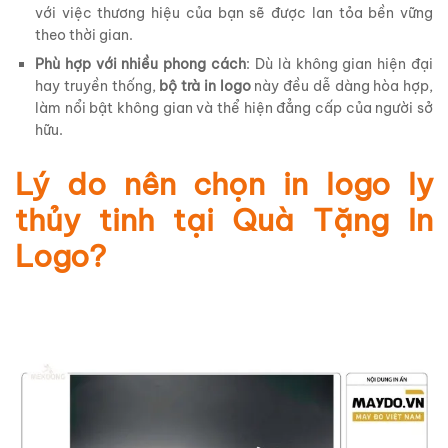
với việc thương hiệu của bạn sẽ được lan tỏa bền vững
theo thời gian.
Phù hợp với nhiều phong cách
: Dù là không gian hiện đại
hay truyền thống,
bộ trà in logo
này đều dễ dàng hòa hợp,
làm nổi bật không gian và thể hiện đẳng cấp của người sở
hữu.
Lý do nên chọn in logo ly
thủy tinh tại Quà Tặng In
Logo?