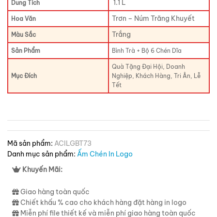
1.1 L
Dung Tích
Trơn – Núm Trăng Khuyết
Hoa Văn
Trắng
Màu Sắc
Sản Phẩm
Bình Trà + Bộ 6 Chén Dĩa
Quà Tặng Đại Hội, Doanh
Mục Đích
Nghiệp, Khách Hàng, Tri Ân, Lễ
Tết
Mã sản phẩm:
ACILGBT73
Danh mục sản phẩm:
Ấm Chén In Logo
Khuyến Mãi:
Giao hàng toàn quốc
Chiết khấu % cao cho khách hàng đặt hàng in logo
Miễn phí file thiết kế và miễn phí giao hàng toàn quốc