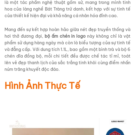
là một tác phẩm nghệ thuật gốm sứ, mang trong mình tinh
hoa của làng nghề Bát Tràng trứ danh, kết hợp với sự tinh tế
của thiết kế hiện đại và khả năng cá nhân hóa đỉnh cao.
Mang đến sự kết hợp hoàn hảo giữa nét đẹp truyền thống và
hơi thở đương đại,
bộ ấm chén in logo
này không chỉ là vật
phẩm sử dụng hàng ngày mà còn là biểu tượng của sự tinh tế
và đẳng cấp. Với dung tích 1.1L, bao gồm một bình trà và bộ 6
chén dĩa đồng bộ, mỗi chi tiết đều được chế tác tỉ mỉ, toát
lên vẻ đẹp thanh lịch của sắc trắng tinh khôi cùng điểm nhấn
núm trăng khuyết độc đáo.
Hình Ảnh Thực Tế