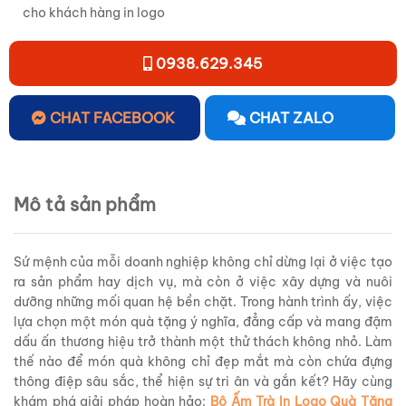
cho khách hàng in logo
0938.629.345
CHAT FACEBOOK
CHAT ZALO
Mô tả sản phẩm
Sứ mệnh của mỗi doanh nghiệp không chỉ dừng lại ở việc tạo
ra sản phẩm hay dịch vụ, mà còn ở việc xây dựng và nuôi
dưỡng những mối quan hệ bền chặt. Trong hành trình ấy, việc
lựa chọn một món quà tặng ý nghĩa, đẳng cấp và mang đậm
dấu ấn thương hiệu trở thành một thử thách không nhỏ. Làm
thế nào để món quà không chỉ đẹp mắt mà còn chứa đựng
thông điệp sâu sắc, thể hiện sự tri ân và gắn kết? Hãy cùng
khám phá giải pháp hoàn hảo:
Bộ Ấm Trà In Logo Quà Tặng