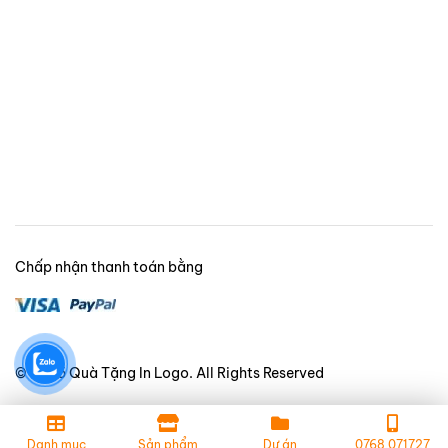
Chấp nhận thanh toán bằng
© 2025 Quà Tặng In Logo. All Rights Reserved
Danh mục
Sản phẩm
Dự án
0768.071727