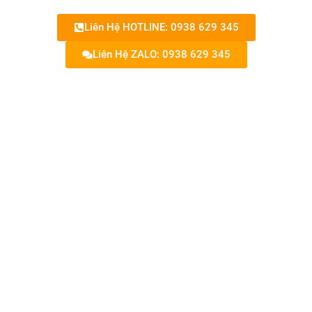
Liên Hệ HOTLINE: 0938 629 345
Liên Hệ ZALO: 0938 629 345