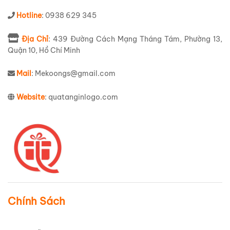
Hotline
: 0938 629 345
Địa Chỉ
: 439 Đường Cách Mạng Tháng Tám, Phường 13,
Quận 10, Hồ Chí Minh
Mail
: Mekoongs@gmail.com
Website
: quatanginlogo.com
Chính Sách