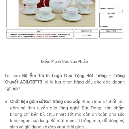
Điểm Mạnh Của Sản Phẩm
Tại sao
Bộ Ấm Trà In Logo Quà Tặng Bát Tràng – Trăng
Khuyết ACILGBT73
lại là lựa chọn hàng đầu cho các doanh
nghiệp?
Chất liệu gốm sứ Bát Tràng cao cấp
: Được làm từ chất liệu
gốm sứ tinh tuyển của làng nghề Bát Tràng, sản phẩm
không chỉ bền bỉ, chịu nhiệt tốt mà còn an toàn cho sức
khỏe người sử dụng. Bề mặt men sứ trắng mịn, dễ dàng vệ
sinh và giữ được vẻ đẹp vượt thời gian.