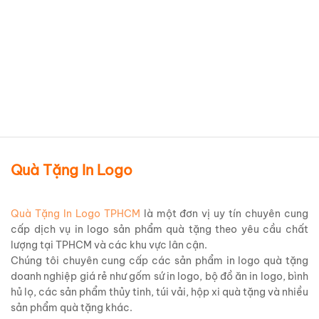
BST ấm chén Daisy minh long
Chi tiết sản phẩm
Quà Tặng In Logo
Quà Tặng In Logo TPHCM
là một đơn vị uy tín chuyên cung
cấp dịch vụ in logo sản phẩm quà tặng theo yêu cầu chất
lượng tại TPHCM và các khu vực lân cận.
Chúng tôi chuyên cung cấp các sản phẩm in logo quà tặng
doanh nghiệp giá rẻ như gốm sứ in logo, bộ đồ ăn in logo, bình
hủ lọ, các sản phẩm thủy tinh, túi vải, hộp xi quà tặng và nhiều
sản phẩm quà tặng khác.