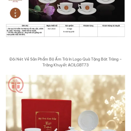
Đôi Nét Về Sản Phẩm Bộ Ấm Trà In Logo Quà Tặng Bát Tràng –
Trăng Khuyết ACILGBT73