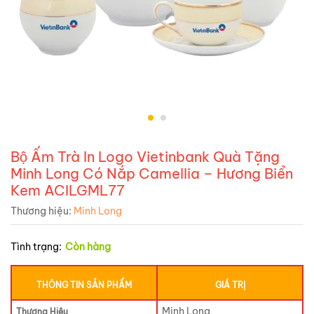
Bộ Ấm Trà In Logo Vietinbank Quà Tặng
Minh Long Có Nắp Camellia – Hương Biển
Kem ACILGML77
Thương hiệu:
Minh Long
Tình trạng:
Còn hàng
THÔNG TIN SẢN PHẨM
GIÁ TRỊ
Minh Long
Thương Hiệu