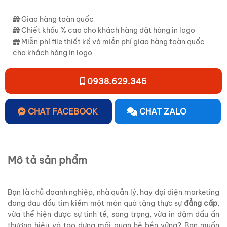
Giao hàng toàn quốc
Chiết khấu % cao cho khách hàng đặt hàng in logo
Miễn phí file thiết kế và miễn phí giao hàng toàn quốc
cho khách hàng in logo
0938.629.345
CHAT FACEBOOK
CHAT ZALO
Mô tả sản phẩm
Bạn là chủ doanh nghiệp, nhà quản lý, hay đại diện marketing
đang đau đầu tìm kiếm một món quà tặng thực sự
đẳng cấp
,
vừa thể hiện được sự tinh tế, sang trọng, vừa in đậm dấu ấn
thương hiệu và tạo dựng mối quan hệ bền vững? Bạn muốn