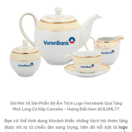
Đôi Nét Về Sản Phẩm Bộ Ấm Trà In Logo Vietinbank Quà Tặng
Minh Long Có Nắp Camellia – Hương Biển Kem ACILGML77
Bạn có thể hình dung khoảnh khắc những tách trà thơm lừng
được rót ra từ chiếc ấm sang trọng, trên đó nổi bật là
logo