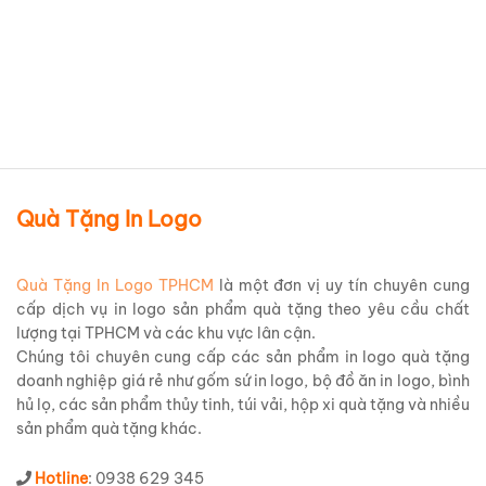
Chi tiết sản phẩm
Quà Tặng In Logo
Quà Tặng In Logo TPHCM
là một đơn vị uy tín chuyên cung
cấp dịch vụ in logo sản phẩm quà tặng theo yêu cầu chất
lượng tại TPHCM và các khu vực lân cận.
Chúng tôi chuyên cung cấp các sản phẩm in logo quà tặng
doanh nghiệp giá rẻ như gốm sứ in logo, bộ đồ ăn in logo, bình
hủ lọ, các sản phẩm thủy tinh, túi vải, hộp xi quà tặng và nhiều
sản phẩm quà tặng khác.
Hotline
: 0938 629 345