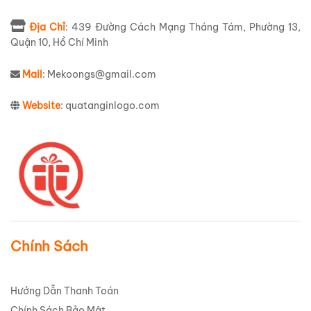
Địa Chỉ
: 439 Đường Cách Mạng Tháng Tám, Phường 13,
Quận 10, Hồ Chí Minh
Mail
: Mekoongs@gmail.com
Website
: quatanginlogo.com
Chính Sách
Hướng Dẫn Thanh Toán
Chính Sách Bảo Mật