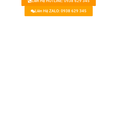
Liên Hệ HOTLINE: 0938 629 345
Liên Hệ ZALO: 0938 629 345
BST ấm chén Daisy minh long