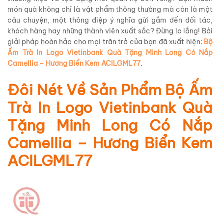
món quà không chỉ là vật phẩm thông thường mà còn là một
câu chuyện, một thông điệp ý nghĩa gửi gắm đến đối tác,
khách hàng hay những thành viên xuất sắc? Đừng lo lắng! Bởi
giải pháp hoàn hảo cho mọi trăn trở của bạn đã xuất hiện:
Bộ
Ấm Trà In Logo Vietinbank Quà Tặng Minh Long Có Nắp
Camellia – Hương Biển Kem ACILGML77
.
Đôi Nét Về Sản Phẩm Bộ Ấm
Trà In Logo Vietinbank Quà
Tặng Minh Long Có Nắp
Camellia – Hương Biển Kem
ACILGML77