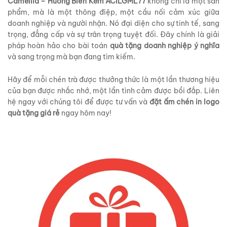
Camellia – Hương Biển Kem ACILGML77
không chỉ là một sản
phẩm, mà là một thông điệp, một cầu nối cảm xúc giữa
doanh nghiệp và người nhận. Nó đại diện cho sự tinh tế, sang
trọng, đẳng cấp và sự trân trọng tuyệt đối. Đây chính là giải
pháp hoàn hảo cho bài toán
quà tặng doanh nghiệp ý nghĩa
và sang trọng mà bạn đang tìm kiếm.
Hãy để mỗi chén trà được thưởng thức là một lần thương hiệu
của bạn được nhắc nhớ, một lần tình cảm được bồi đắp. Liên
hệ ngay với chúng tôi để được tư vấn và
đặt ấm chén in logo
quà tặng giá rẻ
ngay hôm nay!