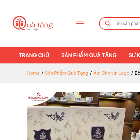
TRANG CHỦ
SẢN PHẨM QUÀ TẶNG
SỰ K
Home
/
Sản Phẩm Quà Tặng
/
Ấm Chén In Logo
/
Bộ