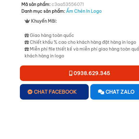
Mã sản phẩm:
c3aa53556071
Danh mục sản phẩm:
Ấm Chén In Logo
Khuyến Mãi:
Giao hàng toàn quốc
Chiết khấu % cao cho khách hàng đặt hàng in logo
Miễn phí file thiết kế và miễn phí giao hàng toàn qu
khách hàng in logo
0938.629.345
CHAT FACEBOOK
CHAT ZALO