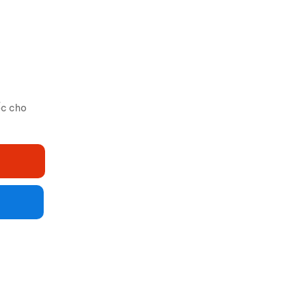
ốc cho