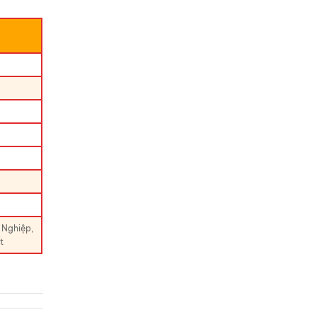
 Nghiệp,
t