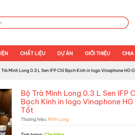
IỆN
CHẤT LIỆU
DỰ ÁN
GIỚI THIỆU
CHIA
 Trà Minh Long 0.3 L Sen IFP Chỉ Bạch Kinh in logo Vinaphone HG G
Bộ Trà Minh Long 0.3 L Sen IFP 
Bạch Kinh in logo Vinaphone HG
Tốt
Thương hiệu:
Minh Long
Tình trạng:
Còn hàng