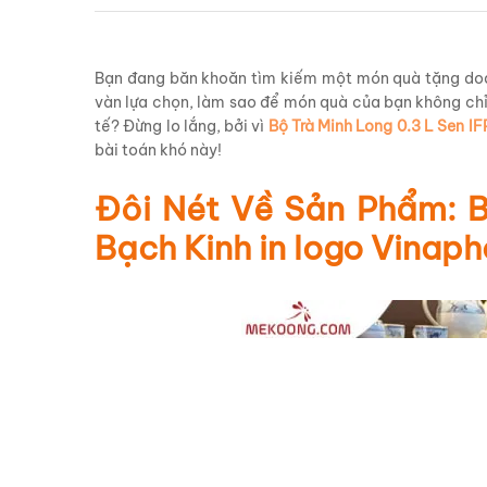
Bạn đang băn khoăn tìm kiếm một món quà tặng do
vàn lựa chọn, làm sao để món quà của bạn không chỉ
tế? Đừng lo lắng, bởi vì
Bộ Trà Minh Long 0.3 L Sen I
bài toán khó này!
Đôi Nét Về Sản Phẩm: B
Bạch Kinh in logo Vinap