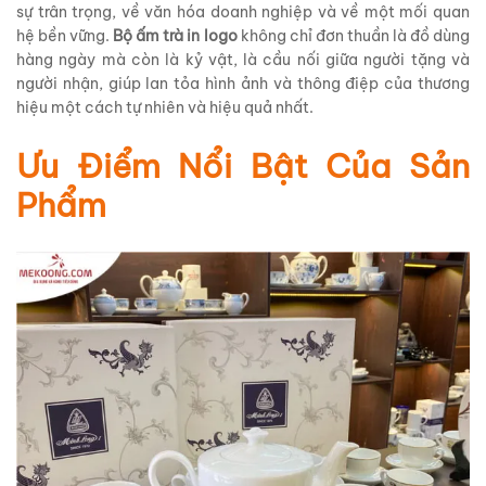
sự trân trọng, về văn hóa doanh nghiệp và về một mối quan
hệ bền vững.
Bộ ấm trà in logo
không chỉ đơn thuần là đồ dùng
hàng ngày mà còn là kỷ vật, là cầu nối giữa người tặng và
người nhận, giúp lan tỏa hình ảnh và thông điệp của thương
hiệu một cách tự nhiên và hiệu quả nhất.
Ưu Điểm Nổi Bật Của Sản
Phẩm