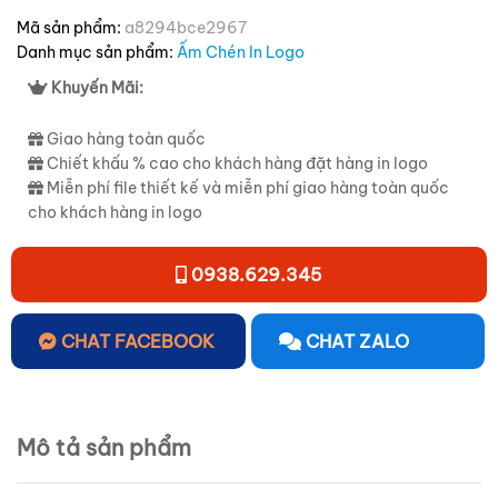
Mã sản phẩm:
a8294bce2967
Danh mục sản phẩm:
Ấm Chén In Logo
Khuyến Mãi:
Giao hàng toàn quốc
Chiết khấu % cao cho khách hàng đặt hàng in logo
Miễn phí file thiết kế và miễn phí giao hàng toàn quốc
cho khách hàng in logo
0938.629.345
CHAT FACEBOOK
CHAT ZALO
Mô tả sản phẩm