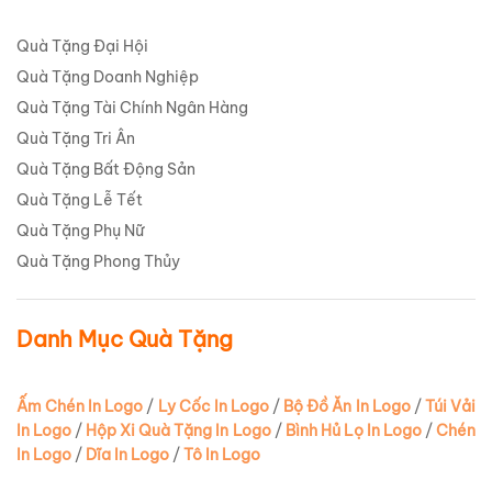
Quà Tặng Đại Hội
Quà Tặng Doanh Nghiệp
Quà Tặng Tài Chính Ngân Hàng
Quà Tặng Tri Ân
Quà Tặng Bất Động Sản
Quà Tặng Lễ Tết
Quà Tặng Phụ Nữ
Quà Tặng Phong Thủy
Danh Mục Quà Tặng
Ấm Chén In Logo
/
Ly Cốc In Logo
/
Bộ Đồ Ăn In Logo
/
Túi Vải
In Logo
/
Hộp Xi Quà Tặng In Logo
/
Bình Hủ Lọ In Logo
/
Chén
In Logo
/
Dĩa In Logo
/
Tô In Logo