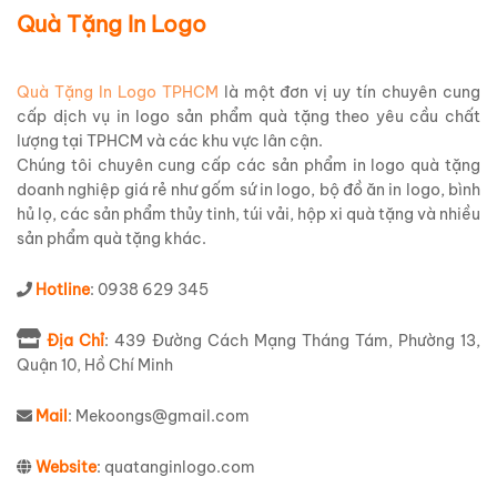
Quà Tặng In Logo
Quà Tặng In Logo TPHCM
là một đơn vị uy tín chuyên cung
cấp dịch vụ in logo sản phẩm quà tặng theo yêu cầu chất
lượng tại TPHCM và các khu vực lân cận.
Chúng tôi chuyên cung cấp các sản phẩm in logo quà tặng
doanh nghiệp giá rẻ như gốm sứ in logo, bộ đồ ăn in logo, bình
hủ lọ, các sản phẩm thủy tinh, túi vải, hộp xi quà tặng và nhiều
sản phẩm quà tặng khác.
Hotline
: 0938 629 345
Địa Chỉ
: 439 Đường Cách Mạng Tháng Tám, Phường 13,
Quận 10, Hồ Chí Minh
Mail
: Mekoongs@gmail.com
Website
: quatanginlogo.com