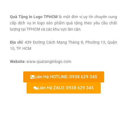
Quà Tặng In Logo TPHCM
là một đơn vị uy tín chuyên cung
cấp dịch vụ in logo sản phẩm quà tặng theo yêu cầu chất
lượng tại TPHCM và các khu vực lân cận.
Địa chỉ
: 439 Đường Cách Mạng Tháng 8, Phường 13, Quận
10, TP. HCM
Website
: www.quatanginlogo.com
Liên Hệ HOTLINE: 0938 629 345
Liên Hệ ZALO: 0938 629 345