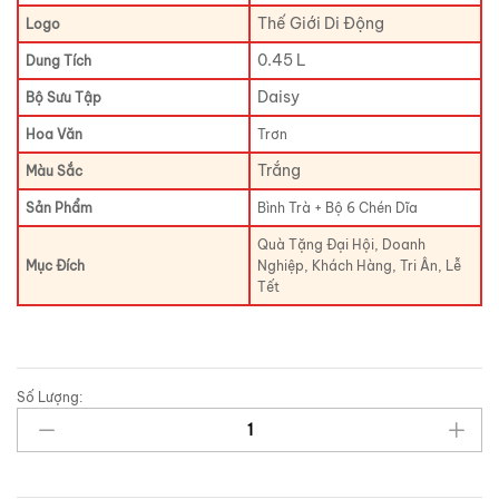
Thế Giới Di Động
Logo
0.45 L
Dung Tích
Daisy
Bộ Sưu Tập
Hoa Văn
Trơn
Trắng
Màu Sắc
Sản Phẩm
Bình Trà + Bộ 6 Chén Dĩa
Quà Tặng Đại Hội, Doanh
Mục Đích
Nghiệp, Khách Hàng, Tri Ân, Lễ
Tết
Số Lượng: