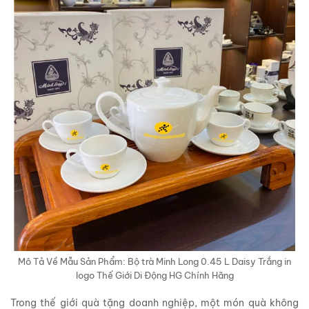
Mô Tả Về Mẫu Sản Phẩm: Bộ trà Minh Long 0.45 L Daisy Trắng in
logo Thế Giới Di Động HG Chính Hãng
Trong thế giới quà tặng doanh nghiệp, một món quà không