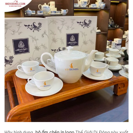
Hãy hình dung,
bộ ấm chén in logo
Thế Giới Di Động này xuất