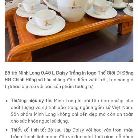
Bộ trà Minh Long 0.45 L Daisy Trắng in logo Thế Giới Di Động
HG Chính Hãng
sở hữu những đặc điểm vượt trội, tạo nên giá
trị khác biệt so với các sản phẩm tương tự:
Thương hiệu uy tín:
Minh Long là cái tên bảo chứng cho
chất lượng và sự tinh xảo trong ngành gốm sứ Việt Nam.
Sản phẩm Minh Long không chỉ bền đẹp mà còn an toàn
cho sức khỏe người sử dụng.
Thiết kế tinh tế:
Bộ sưu tập Daisy với hoa văn trơn, màu
trắng thanh lịch mang đến vẻ đẹp vượt thời gian, dễ dàng