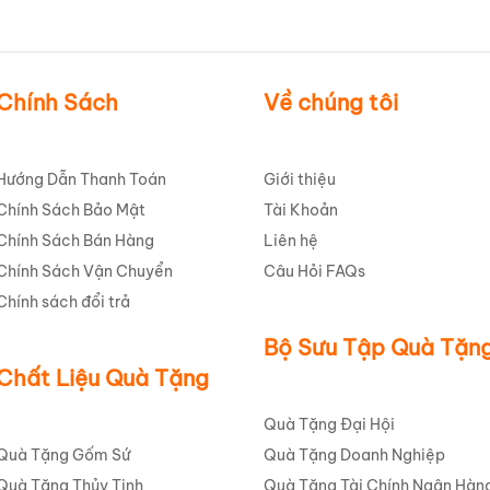
Chính Sách
Về chúng tôi
Hướng Dẫn Thanh Toán
Giới thiệu
Chính Sách Bảo Mật
Tài Khoản
Chính Sách Bán Hàng
Liên hệ
Chính Sách Vận Chuyển
Câu Hỏi FAQs
Chính sách đổi trả
Bộ Sưu Tập Quà Tặn
Chất Liệu Quà Tặng
Quà Tặng Đại Hội
Quà Tặng Gốm Sứ
Quà Tặng Doanh Nghiệp
Quà Tặng Thủy Tinh
Quà Tặng Tài Chính Ngân Hàn