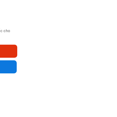
ốc cho