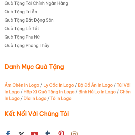
Quà Tặng Tài Chính Ngân Hàng
Quà Tặng Tri Ân
Quà Tặng Bất Động Sản
Quà Tặng Lễ Tết
Quà Tặng Phụ Nữ
Quà Tặng Phong Thủy
Danh Mục Quà Tặng
Ấm Chén In Logo
/
Ly Cốc In Logo
/
Bộ Đồ Ăn In Logo
/
Túi Vải
In Logo
/
Hộp Xi Quà Tặng In Logo
/
Bình Hủ Lọ In Logo
/
Chén
In Logo
/
Dĩa In Logo
/
Tô In Logo
Kết Nối Với Chúng Tôi