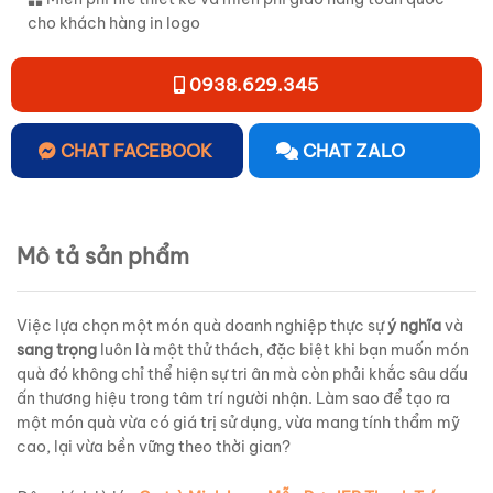
cho khách hàng in logo
0938.629.345
CHAT FACEBOOK
CHAT ZALO
Mô tả sản phẩm
Việc lựa chọn một món quà doanh nghiệp thực sự
ý nghĩa
và
sang trọng
luôn là một thử thách, đặc biệt khi bạn muốn món
quà đó không chỉ thể hiện sự tri ân mà còn phải khắc sâu dấu
ấn thương hiệu trong tâm trí người nhận. Làm sao để tạo ra
một món quà vừa có giá trị sử dụng, vừa mang tính thẩm mỹ
cao, lại vừa bền vững theo thời gian?