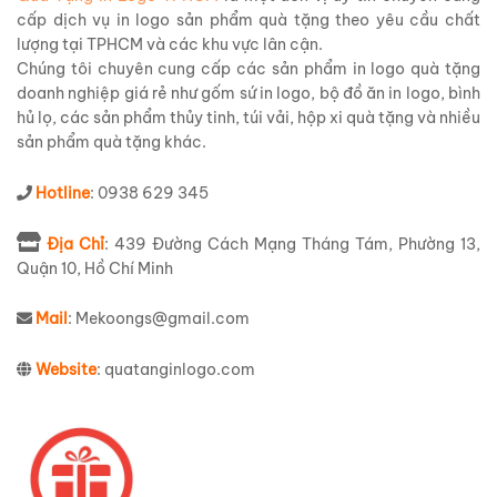
cấp dịch vụ in logo sản phẩm quà tặng theo yêu cầu chất
lượng tại TPHCM và các khu vực lân cận.
Chúng tôi chuyên cung cấp các sản phẩm in logo quà tặng
doanh nghiệp giá rẻ như gốm sứ in logo, bộ đồ ăn in logo, bình
hủ lọ, các sản phẩm thủy tinh, túi vải, hộp xi quà tặng và nhiều
sản phẩm quà tặng khác.
Hotline
: 0938 629 345
Địa Chỉ
: 439 Đường Cách Mạng Tháng Tám, Phường 13,
Quận 10, Hồ Chí Minh
Mail
: Mekoongs@gmail.com
Website
: quatanginlogo.com