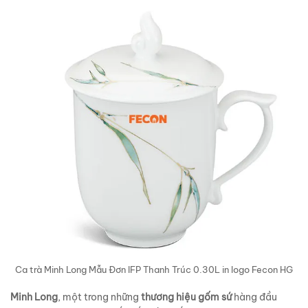
Ca trà Minh Long Mẫu Đơn IFP Thanh Trúc 0.30L in logo Fecon HG
Minh Long
, một trong những
thương hiệu gốm sứ
hàng đầu