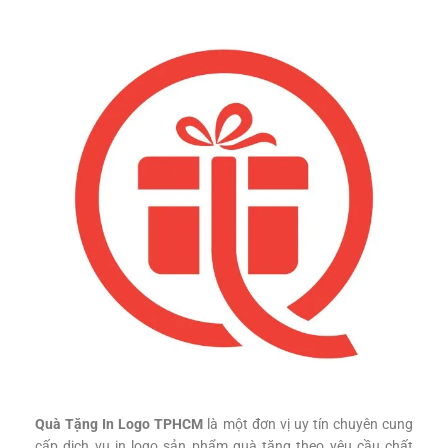
Quà Tặng In Logo TPHCM
là một đơn vị uy tín chuyên cung
cấp dịch vụ in logo sản phẩm quà tặng theo yêu cầu chất