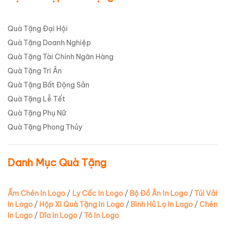
Quà Tặng Đại Hội
Quà Tặng Doanh Nghiệp
Quà Tặng Tài Chính Ngân Hàng
Quà Tặng Tri Ân
Quà Tặng Bất Động Sản
Quà Tặng Lễ Tết
Quà Tặng Phụ Nữ
Quà Tặng Phong Thủy
Danh Mục Quà Tặng
Ấm Chén In Logo
/
Ly Cốc In Logo
/
Bộ Đồ Ăn In Logo
/
Túi Vải
In Logo
/
Hộp Xi Quà Tặng In Logo
/
Bình Hủ Lọ In Logo
/
Chén
In Logo
/
Dĩa In Logo
/
Tô In Logo