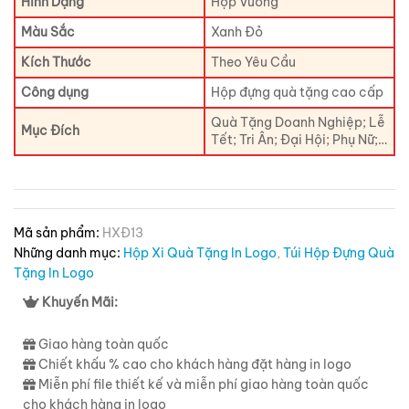
Hình Dạng
Hộp Vuông
Màu Sắc
Xanh Đỏ
Kích Thước
Theo Yêu Cầu
Công dụng
Hộp đựng quà tặng cao cấp
Quà Tặng Doanh Nghiệp; Lễ
Mục Đích
Tết; Tri Ân; Đại Hội; Phụ Nữ;…
Mã sản phẩm:
HXĐ13
Những danh mục:
Hộp Xi Quà Tặng In Logo
,
Túi Hộp Đựng Quà
Tặng In Logo
Khuyến Mãi:
Giao hàng toàn quốc
Chiết khấu % cao cho khách hàng đặt hàng in logo
Miễn phí file thiết kế và miễn phí giao hàng toàn quốc
cho khách hàng in logo