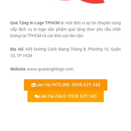
Quà Tặng In Logo TPHCM
là một đơn vị uy tín chuyên cung
cấp dịch vụ in logo sản phẩm quà tặng theo yêu cầu chất
lượng tại TPHCM và các khu vực lân cận.
Địa chỉ
: 439 Đường Cách Mạng Tháng 8, Phường 13, Quận
10, TP. HCM
Website
: www.quatanginlogo.com
Liên Hệ HOTLINE: 0938 629 345
Liên Hệ ZALO: 0938 629 345