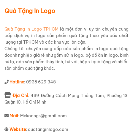
Quà Tặng In Logo
Quà Tặng In Logo TPHCM
là một đơn vị uy tín chuyên cung
cấp dịch vụ in logo sản phẩm quà tặng theo yêu cầu chất
lượng tại TPHCM và các khu vực lân cận.
Chúng tôi chuyên cung cấp các sản phẩm in logo quà tặng
doanh nghiệp giá rẻ như gốm sứ in logo, bộ đồ ăn in logo, bình
hủ lọ, các sản phẩm thủy tinh, túi vải, hộp xi quà tặng và nhiều
sản phẩm quà tặng khác.
Hotline
: 0938 629 345
Địa Chỉ
: 439 Đường Cách Mạng Tháng Tám, Phường 13,
Quận 10, Hồ Chí Minh
Mail
: Mekoongs@gmail.com
Website
: quatanginlogo.com