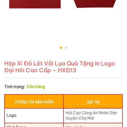
Hộp Xi Đỏ Lót Vải Lụa Quà Tặng In Logo
Đại Hôi Cao Cấp – HXĐ13
Tình trạng:
Còn hàng
THÔNG TIN SẢN PHẨM
GIÁ TRỊ
Hội Cựu Công An Nhân Dân
Logo
Huyện Chợ Mới