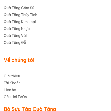
Quà Tặng Gốm Sứ
Quà Tặng Thủy Tinh
Quà Tặng Kim Loại
Quà Tặng Nhựa
Quà Tặng Vải
Quà Tặng Gỗ
Về chúng tôi
Giới thiệu
Tài Khoản
Liên hệ
Câu Hỏi FAQs
Bộ Sưu Tập Quà Tặng