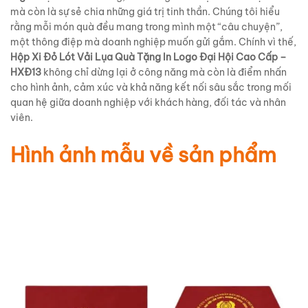
mà còn là sự sẻ chia những giá trị tinh thần. Chúng tôi hiểu
rằng mỗi món quà đều mang trong mình một “câu chuyện”,
một thông điệp mà doanh nghiệp muốn gửi gắm. Chính vì thế,
Hộp Xi Đỏ Lót Vải Lụa Quà Tặng In Logo Đại Hội Cao Cấp –
HXĐ13
không chỉ dừng lại ở công năng mà còn là điểm nhấn
cho hình ảnh, cảm xúc và khả năng kết nối sâu sắc trong mối
quan hệ giữa doanh nghiệp với khách hàng, đối tác và nhân
viên.
Hình ảnh mẫu về sản phẩm