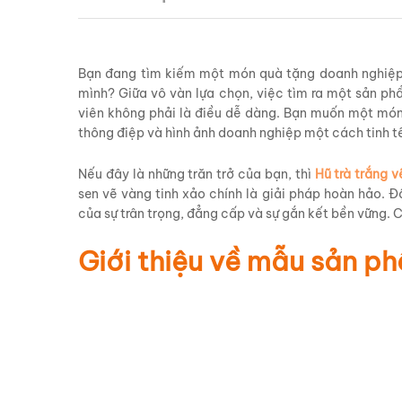
Bạn đang tìm kiếm một món quà tặng doanh nghiệp v
mình? Giữa vô vàn lựa chọn, việc tìm ra một sản phẩ
viên không phải là điều dễ dàng. Bạn muốn một món 
thông điệp và hình ảnh doanh nghiệp một cách tinh t
Nếu đây là những trăn trở của bạn, thì
Hũ trà trắng 
sen vẽ vàng tinh xảo chính là giải pháp hoàn hảo. 
của sự trân trọng, đẳng cấp và sự gắn kết bền vững.
Giới thiệu về mẫu sản 