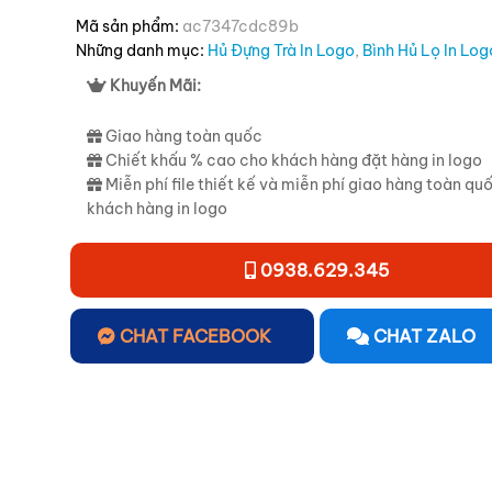
Mã sản phẩm:
ac7347cdc89b
Những danh mục:
Hủ Đựng Trà In Logo
,
Bình Hủ Lọ In Log
Khuyến Mãi:
Giao hàng toàn quốc
Chiết khấu % cao cho khách hàng đặt hàng in logo
Miễn phí file thiết kế và miễn phí giao hàng toàn qu
khách hàng in logo
0938.629.345
CHAT FACEBOOK
CHAT ZALO