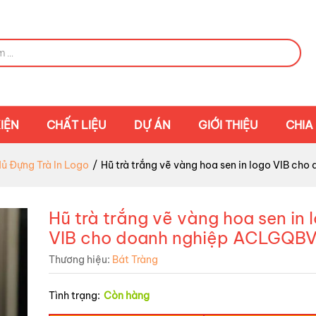
IỆN
CHẤT LIỆU
DỰ ÁN
GIỚI THIỆU
CHIA
ủ Đựng Trà In Logo
/
Hũ trà trắng vẽ vàng hoa sen in logo VIB c
Hũ trà trắng vẽ vàng hoa sen in 
VIB cho doanh nghiệp ACLGQBV
Thương hiệu:
Bát Tràng
Tình trạng:
Còn hàng