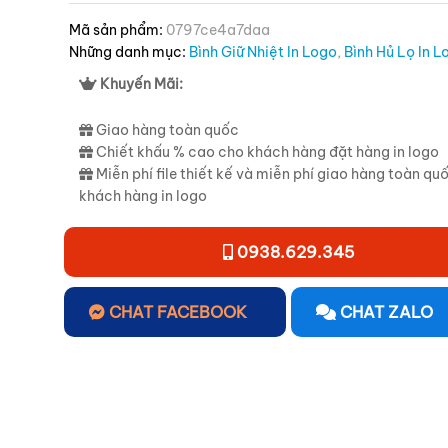
Mã sản phẩm:
0797ce4a7daa
Những danh mục:
Bình Giữ Nhiệt In Logo
,
Bình Hủ Lọ In L
Khuyến Mãi:
Giao hàng toàn quốc
Chiết khấu % cao cho khách hàng đặt hàng in logo
Miễn phí file thiết kế và miễn phí giao hàng toàn qu
khách hàng in logo
0938.629.345
CHAT FACEBOOK
CHAT ZALO