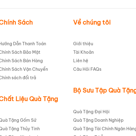
Chính Sách
Về chúng tôi
Hướng Dẫn Thanh Toán
Giới thiệu
Chính Sách Bảo Mật
Tài Khoản
Chính Sách Bán Hàng
Liên hệ
Chính Sách Vận Chuyển
Câu Hỏi FAQs
Chính sách đổi trả
Bộ Sưu Tập Quà Tặn
Chất Liệu Quà Tặng
Quà Tặng Đại Hội
Quà Tặng Gốm Sứ
Quà Tặng Doanh Nghiệp
Quà Tặng Thủy Tinh
Quà Tặng Tài Chính Ngân Hàn