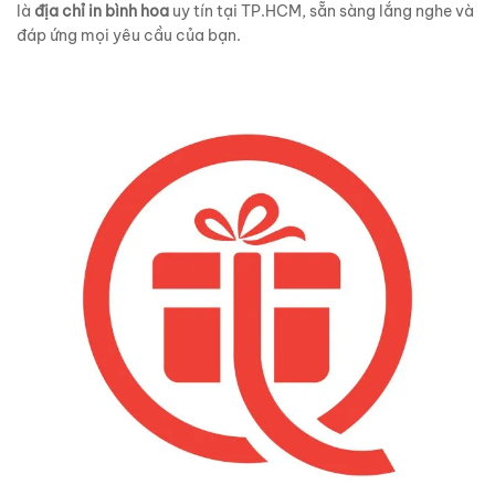
là
địa chỉ in bình hoa
uy tín tại TP.HCM, sẵn sàng lắng nghe và
đáp ứng mọi yêu cầu của bạn.