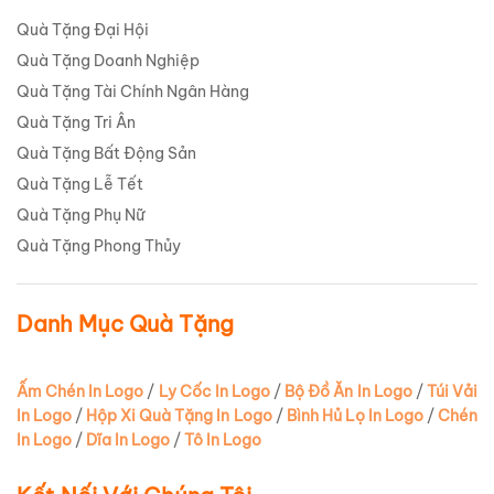
Quà Tặng Đại Hội
Quà Tặng Doanh Nghiệp
Quà Tặng Tài Chính Ngân Hàng
Quà Tặng Tri Ân
Quà Tặng Bất Động Sản
Quà Tặng Lễ Tết
Quà Tặng Phụ Nữ
Quà Tặng Phong Thủy
Danh Mục Quà Tặng
Ấm Chén In Logo
/
Ly Cốc In Logo
/
Bộ Đồ Ăn In Logo
/
Túi Vải
In Logo
/
Hộp Xi Quà Tặng In Logo
/
Bình Hủ Lọ In Logo
/
Chén
In Logo
/
Dĩa In Logo
/
Tô In Logo