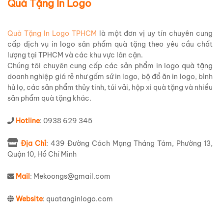
Quà Tặng In Logo
Quà Tặng In Logo TPHCM
là một đơn vị uy tín chuyên cung
cấp dịch vụ in logo sản phẩm quà tặng theo yêu cầu chất
lượng tại TPHCM và các khu vực lân cận.
Chúng tôi chuyên cung cấp các sản phẩm in logo quà tặng
doanh nghiệp giá rẻ như gốm sứ in logo, bộ đồ ăn in logo, bình
hủ lọ, các sản phẩm thủy tinh, túi vải, hộp xi quà tặng và nhiều
sản phẩm quà tặng khác.
Hotline
: 0938 629 345
Địa Chỉ
: 439 Đường Cách Mạng Tháng Tám, Phường 13,
Quận 10, Hồ Chí Minh
Mail
: Mekoongs@gmail.com
Website
: quatanginlogo.com