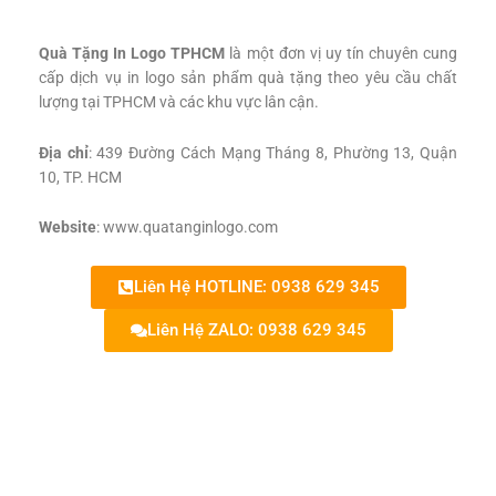
Quà Tặng In Logo TPHCM
là một đơn vị uy tín chuyên cung
cấp dịch vụ in logo sản phẩm quà tặng theo yêu cầu chất
lượng tại TPHCM và các khu vực lân cận.
Địa chỉ
: 439 Đường Cách Mạng Tháng 8, Phường 13, Quận
10, TP. HCM
Website
: www.quatanginlogo.com
Liên Hệ HOTLINE: 0938 629 345
Liên Hệ ZALO: 0938 629 345