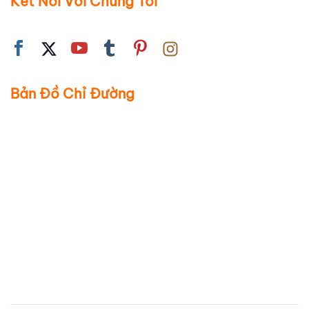
Kết Nối Với Chúng Tôi
Bản Đồ Chỉ Đường