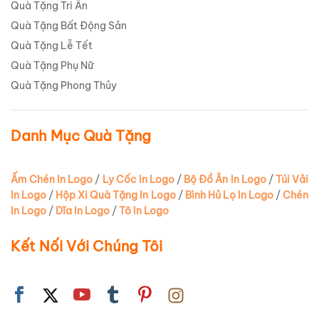
Quà Tặng Tri Ân
Quà Tặng Bất Động Sản
Quà Tặng Lễ Tết
Quà Tặng Phụ Nữ
Quà Tặng Phong Thủy
Danh Mục Quà Tặng
Ấm Chén In Logo
/
Ly Cốc In Logo
/
Bộ Đồ Ăn In Logo
/
Túi Vải
In Logo
/
Hộp Xi Quà Tặng In Logo
/
Bình Hủ Lọ In Logo
/
Chén
In Logo
/
Dĩa In Logo
/
Tô In Logo
Kết Nối Với Chúng Tôi