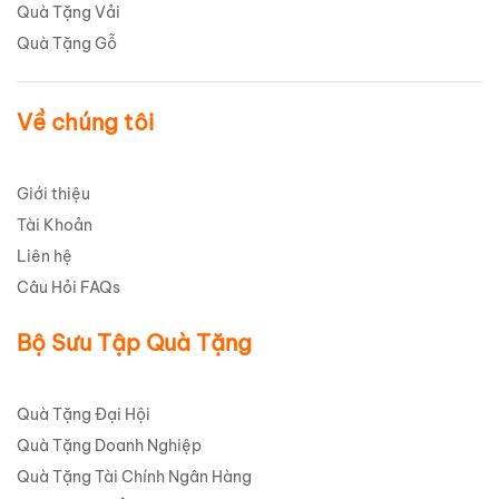
Quà Tặng Vải
Quà Tặng Gỗ
Về chúng tôi
Giới thiệu
Tài Khoản
Liên hệ
Câu Hỏi FAQs
Bộ Sưu Tập Quà Tặng
Quà Tặng Đại Hội
Quà Tặng Doanh Nghiệp
Quà Tặng Tài Chính Ngân Hàng