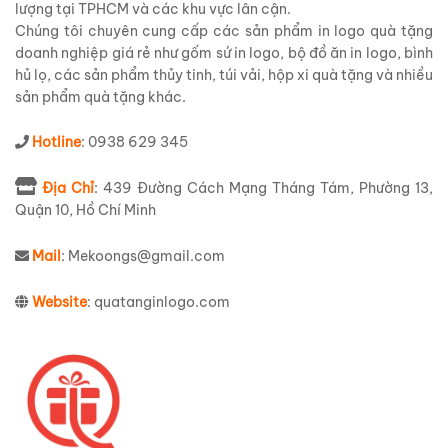
lượng tại TPHCM và các khu vực lân cận.
Chúng tôi chuyên cung cấp các sản phẩm in logo quà tặng
doanh nghiệp giá rẻ như gốm sứ in logo, bộ đồ ăn in logo, bình
hủ lọ, các sản phẩm thủy tinh, túi vải, hộp xi quà tặng và nhiều
sản phẩm quà tặng khác.
Hotline
: 0938 629 345
Địa Chỉ
: 439 Đường Cách Mạng Tháng Tám, Phường 13,
Quận 10, Hồ Chí Minh
Mail
: Mekoongs@gmail.com
Website
: quatanginlogo.com