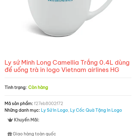
Ly sứ Minh Long Camellia Trắng 0.4L dùng
để uống trà in logo Vietnam airlines HG
Tình trạng:
Còn hàng
Mã sản phẩm:
f27eb8002f72
Những danh mục:
Ly Sứ In Logo
,
Ly Cốc Quà Tặng In Logo
Khuyến Mãi:
Giao hàng toàn quốc