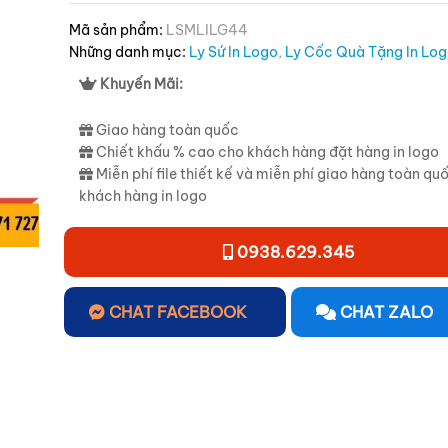
Mã sản phẩm:
LSMLILG44
Những danh mục:
Ly Sứ In Logo
,
Ly Cốc Quà Tặng In Lo
Khuyến Mãi:
Giao hàng toàn quốc
Chiết khấu % cao cho khách hàng đặt hàng in logo
Miễn phí file thiết kế và miễn phí giao hàng toàn qu
khách hàng in logo
0938.629.345
CHAT FACEBOOK
CHAT ZALO