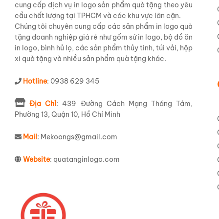
cung cấp dịch vụ in logo sản phẩm quà tặng theo yêu
cầu chất lượng tại TPHCM và các khu vực lân cận.
Chúng tôi chuyên cung cấp các sản phẩm in logo quà
tặng doanh nghiệp giá rẻ như gốm sứ in logo, bộ đồ ăn
in logo, bình hủ lọ, các sản phẩm thủy tinh, túi vải, hộp
xi quà tặng và nhiều sản phẩm quà tặng khác.
Hotline
: 0938 629 345
Địa Chỉ
: 439 Đường Cách Mạng Tháng Tám,
Phường 13, Quận 10, Hồ Chí Minh
Mail
: Mekoongs@gmail.com
Website
: quatanginlogo.com