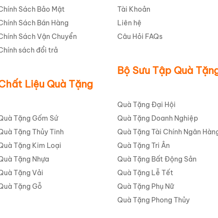
Chính Sách Bảo Mật
Tài Khoản
Chính Sách Bán Hàng
Liên hệ
Chính Sách Vận Chuyển
Câu Hỏi FAQs
Chính sách đổi trả
Bộ Sưu Tập Quà Tặn
Chất Liệu Quà Tặng
Quà Tặng Đại Hội
Quà Tặng Gốm Sứ
Quà Tặng Doanh Nghiệp
Quà Tặng Thủy Tinh
Quà Tặng Tài Chính Ngân Hàn
Quà Tặng Kim Loại
Quà Tặng Tri Ân
Quà Tặng Nhựa
Quà Tặng Bất Động Sản
Quà Tặng Vải
Quà Tặng Lễ Tết
Quà Tặng Gỗ
Quà Tặng Phụ Nữ
Quà Tặng Phong Thủy