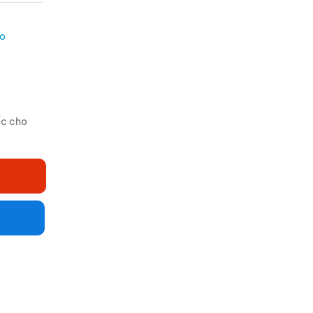
go
ốc cho