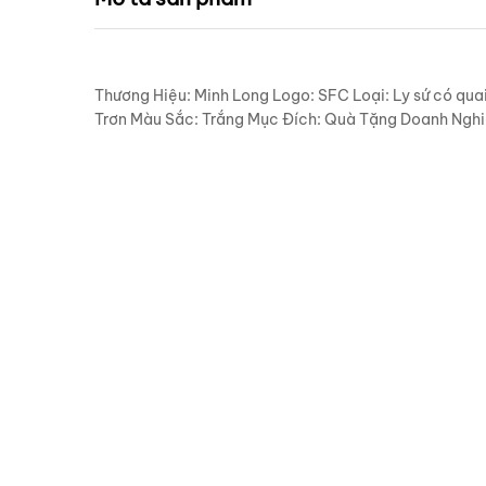
Thương Hiệu: Minh Long Logo: SFC Loại: Ly sứ có quai
Trơn Màu Sắc: Trắng Mục Đích: Quà Tặng Doanh Nghiệp