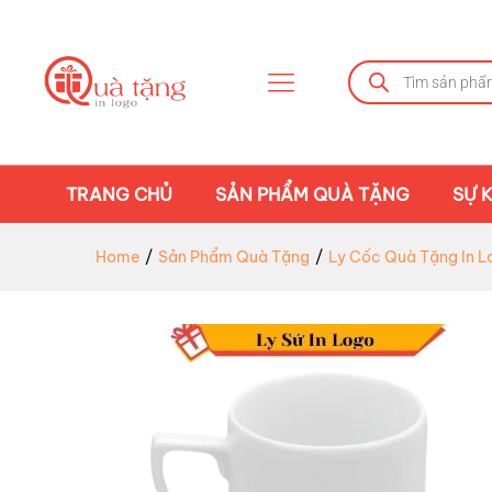
TRANG CHỦ
SẢN PHẨM QUÀ TẶNG
SỰ K
Home
/
Sản Phẩm Quà Tặng
/
Ly Cốc Quà Tặng In L