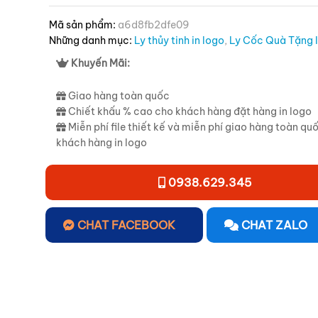
Mã sản phẩm:
a6d8fb2dfe09
Những danh mục:
Ly thủy tinh in logo
,
Ly Cốc Quà Tặng 
Khuyến Mãi:
Giao hàng toàn quốc
Chiết khấu % cao cho khách hàng đặt hàng in logo
Miễn phí file thiết kế và miễn phí giao hàng toàn qu
khách hàng in logo
0938.629.345
CHAT FACEBOOK
CHAT ZALO