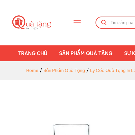
TRANG CHỦ
SẢN PHẨM QUÀ TẶNG
SỰ K
Home
/
Sản Phẩm Quà Tặng
/
Ly Cốc Quà Tặng In L