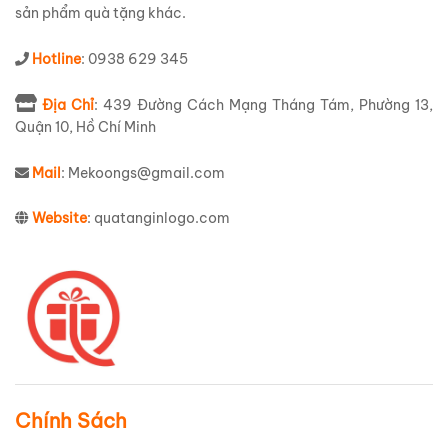
sản phẩm quà tặng khác.
Hotline
: 0938 629 345
Địa Chỉ
: 439 Đường Cách Mạng Tháng Tám, Phường 13,
Quận 10, Hồ Chí Minh
Mail
: Mekoongs@gmail.com
Website
: quatanginlogo.com
Chính Sách