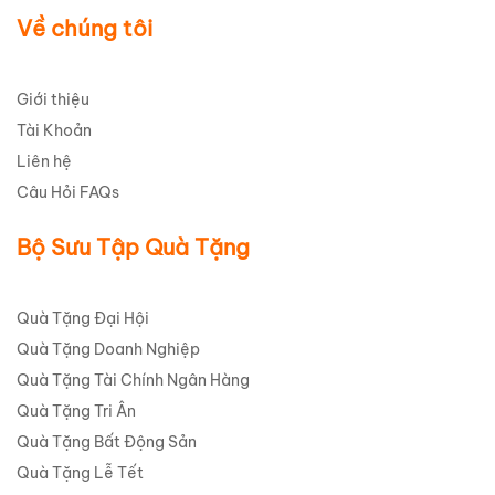
Về chúng tôi
Giới thiệu
Tài Khoản
Liên hệ
Câu Hỏi FAQs
Bộ Sưu Tập Quà Tặng
Quà Tặng Đại Hội
Quà Tặng Doanh Nghiệp
Quà Tặng Tài Chính Ngân Hàng
Quà Tặng Tri Ân
Quà Tặng Bất Động Sản
Quà Tặng Lễ Tết