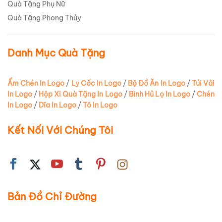
Quà Tặng Phụ Nữ
Quà Tặng Phong Thủy
Danh Mục Quà Tặng
Ấm Chén In Logo
/
Ly Cốc In Logo
/
Bộ Đồ Ăn In Logo
/
Túi Vải
In Logo
/
Hộp Xi Quà Tặng In Logo
/
Bình Hủ Lọ In Logo
/
Chén
In Logo
/
Dĩa In Logo
/
Tô In Logo
Kết Nối Với Chúng Tôi
Bản Đồ Chỉ Đường