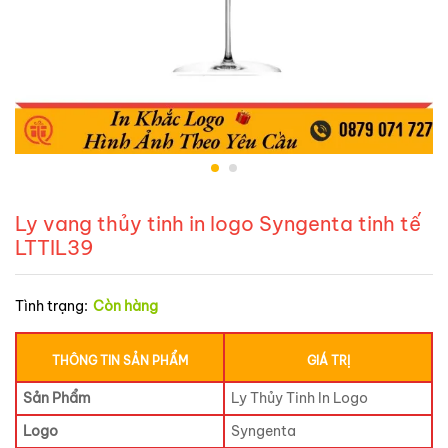
Ly vang thủy tinh in logo Syngenta tinh tế
LTTIL39
Tình trạng:
Còn hàng
THÔNG TIN SẢN PHẨM
GIÁ TRỊ
Sản Phẩm
Ly Thủy Tinh In Logo
Logo
Syngenta