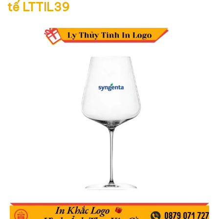
tế LTTIL39