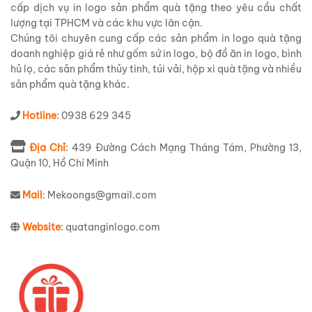
cấp dịch vụ in logo sản phẩm quà tặng theo yêu cầu chất
lượng tại TPHCM và các khu vực lân cận.
Chúng tôi chuyên cung cấp các sản phẩm in logo quà tặng
doanh nghiệp giá rẻ như gốm sứ in logo, bộ đồ ăn in logo, bình
hủ lọ, các sản phẩm thủy tinh, túi vải, hộp xi quà tặng và nhiều
sản phẩm quà tặng khác.
Hotline
: 0938 629 345
Địa Chỉ
: 439 Đường Cách Mạng Tháng Tám, Phường 13,
Quận 10, Hồ Chí Minh
Mail
: Mekoongs@gmail.com
Website
: quatanginlogo.com