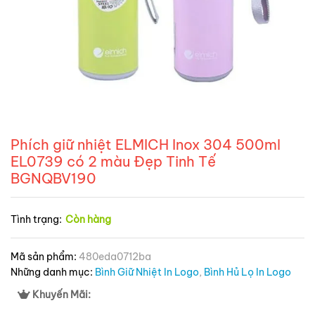
Phích giữ nhiệt ELMICH Inox 304 500ml
EL0739 có 2 màu Đẹp Tinh Tế
BGNQBV190
Tình trạng:
Còn hàng
Mã sản phẩm:
480eda0712ba
Những danh mục:
Bình Giữ Nhiệt In Logo
,
Bình Hủ Lọ In Logo
Khuyến Mãi: