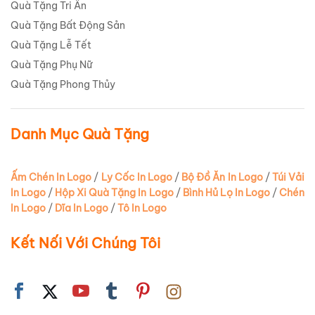
Quà Tặng Tri Ân
Quà Tặng Bất Động Sản
Quà Tặng Lễ Tết
Quà Tặng Phụ Nữ
Quà Tặng Phong Thủy
Danh Mục Quà Tặng
Ấm Chén In Logo
/
Ly Cốc In Logo
/
Bộ Đồ Ăn In Logo
/
Túi Vải
In Logo
/
Hộp Xi Quà Tặng In Logo
/
Bình Hủ Lọ In Logo
/
Chén
In Logo
/
Dĩa In Logo
/
Tô In Logo
Kết Nối Với Chúng Tôi