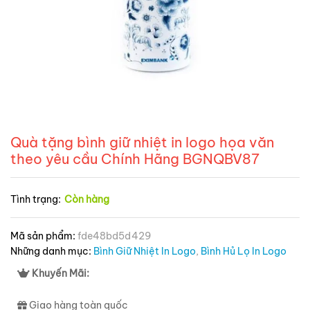
Quà tặng bình giữ nhiệt in logo họa văn
theo yêu cầu Chính Hãng BGNQBV87
Tình trạng:
Còn hàng
Mã sản phẩm:
fde48bd5d429
Những danh mục:
Bình Giữ Nhiệt In Logo
,
Bình Hủ Lọ In Logo
Khuyến Mãi:
Giao hàng toàn quốc