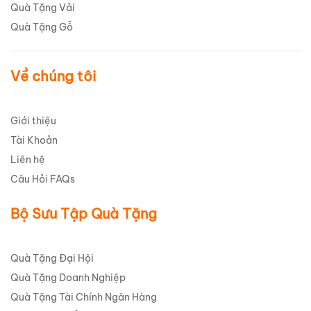
Quà Tặng Vải
Quà Tặng Gỗ
Về chúng tôi
Giới thiệu
Tài Khoản
Liên hệ
Câu Hỏi FAQs
Bộ Sưu Tập Quà Tặng
Quà Tặng Đại Hội
Quà Tặng Doanh Nghiệp
Quà Tặng Tài Chính Ngân Hàng