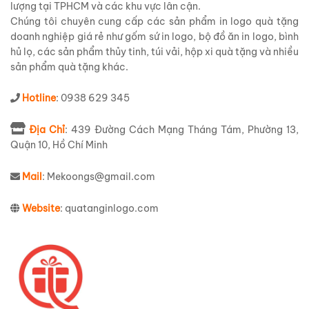
lượng tại TPHCM và các khu vực lân cận.
Chúng tôi chuyên cung cấp các sản phẩm in logo quà tặng
doanh nghiệp giá rẻ như gốm sứ in logo, bộ đồ ăn in logo, bình
hủ lọ, các sản phẩm thủy tinh, túi vải, hộp xi quà tặng và nhiều
sản phẩm quà tặng khác.
Hotline
: 0938 629 345
Địa Chỉ
: 439 Đường Cách Mạng Tháng Tám, Phường 13,
Quận 10, Hồ Chí Minh
Mail
: Mekoongs@gmail.com
Website
: quatanginlogo.com