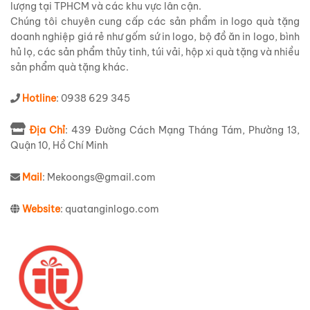
lượng tại TPHCM và các khu vực lân cận.
Chúng tôi chuyên cung cấp các sản phẩm in logo quà tặng
doanh nghiệp giá rẻ như gốm sứ in logo, bộ đồ ăn in logo, bình
hủ lọ, các sản phẩm thủy tinh, túi vải, hộp xi quà tặng và nhiều
sản phẩm quà tặng khác.
Hotline
: 0938 629 345
Địa Chỉ
: 439 Đường Cách Mạng Tháng Tám, Phường 13,
Quận 10, Hồ Chí Minh
Mail
: Mekoongs@gmail.com
Website
: quatanginlogo.com