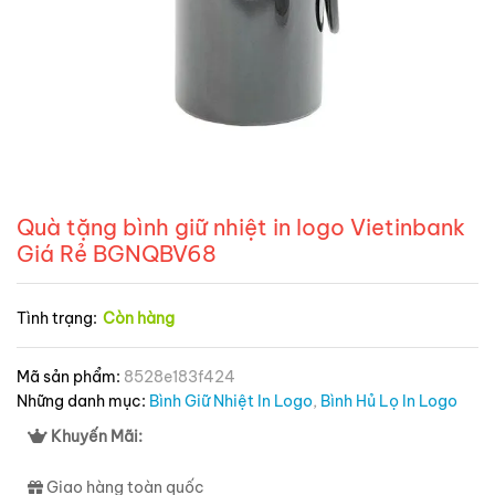
Quà tặng bình giữ nhiệt in logo Vietinbank
Giá Rẻ BGNQBV68
Tình trạng:
Còn hàng
Mã sản phẩm:
8528e183f424
Những danh mục:
Bình Giữ Nhiệt In Logo
,
Bình Hủ Lọ In Logo
Khuyến Mãi:
Giao hàng toàn quốc