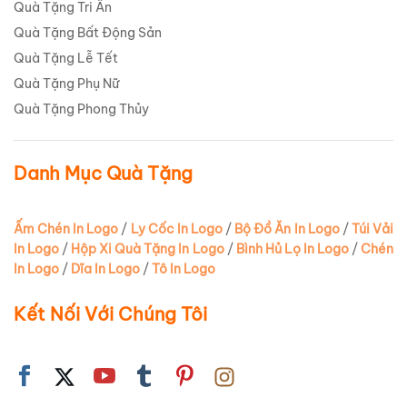
Quà Tặng Tri Ân
Quà Tặng Bất Động Sản
Quà Tặng Lễ Tết
Quà Tặng Phụ Nữ
Quà Tặng Phong Thủy
Danh Mục Quà Tặng
Ấm Chén In Logo
/
Ly Cốc In Logo
/
Bộ Đồ Ăn In Logo
/
Túi Vải
In Logo
/
Hộp Xi Quà Tặng In Logo
/
Bình Hủ Lọ In Logo
/
Chén
In Logo
/
Dĩa In Logo
/
Tô In Logo
Kết Nối Với Chúng Tôi