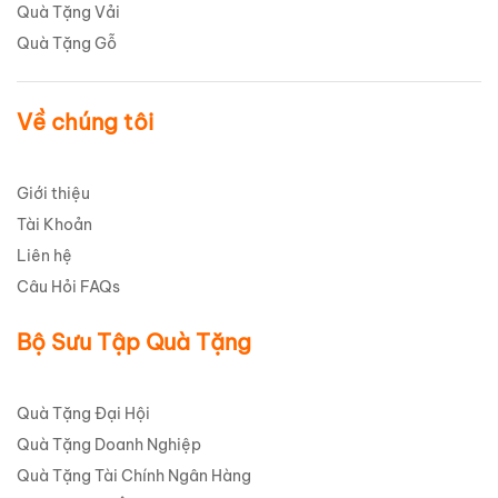
Quà Tặng Vải
Quà Tặng Gỗ
Về chúng tôi
Giới thiệu
Tài Khoản
Liên hệ
Câu Hỏi FAQs
Bộ Sưu Tập Quà Tặng
Quà Tặng Đại Hội
Quà Tặng Doanh Nghiệp
Quà Tặng Tài Chính Ngân Hàng