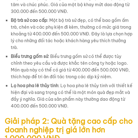
tâm và chúc phúc. Giá của một bộ khay mứt dao động từ
300.000 đến 500.000 VNĐ.
Bộ trà sứ cao cấp
: Một bộ trà sứ đẹp, có thể bao gồm ấm
trà, chén và các phụ kiện đi kèm, thường có mức giá trong
khoảng từ 400.000 đến 500.000 VNĐ. Đây là lựa chọn hợp
lý cho những đối tác hoặc khách hàng yêu thích thưởng
trà.
Biểu trưng gốm sứ
: Biểu trưng gốm sứ có thể được tùy
chỉnh theo yêu cầu và được khắc tên công ty hoặc logo.
Món quà này có thể có giá từ 400.000 đến 500.000 VNĐ,
thích hợp để tri ân đối tác trong các dịp kỷ niệm.
Lọ hoa pha lê thủy tinh
: Lọ hoa pha lê thủy tinh với thiết kế
hiện đại và sang trọng có thể là một món quà đẹp mắt và
đầy ý nghĩa. Giá của sản phẩm này thường dao động từ
400.000 đến 500.000 VNĐ.
Giải pháp 2: Quà tặng cao cấp cho
doanh nghiệp trị giá lớn hơn