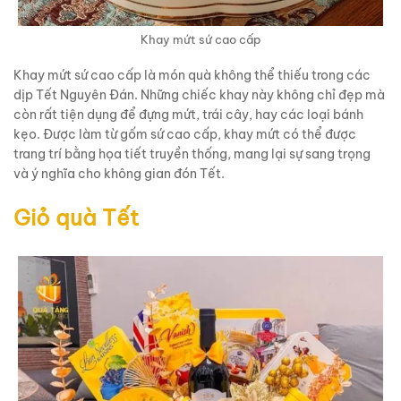
Khay mứt sứ cao cấp
Khay mứt sứ cao cấp là món quà không thể thiếu trong các
dịp Tết Nguyên Đán. Những chiếc khay này không chỉ đẹp mà
còn rất tiện dụng để đựng mứt, trái cây, hay các loại bánh
kẹo. Được làm từ gốm sứ cao cấp, khay mứt có thể được
trang trí bằng họa tiết truyền thống, mang lại sự sang trọng
và ý nghĩa cho không gian đón Tết.
Giỏ quà Tết