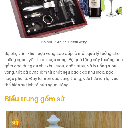
Bộ phụ kiện khui rượu vang
Bộ phụ kiện khui rượu vang cao cấp là món quà lý tưởng cho
những người yêu thích rượu vang. Bộ quà tặng này thường bao
gồm các dụng cụ như khui rượu, chặn rượu, và ly uống rượu
vang, tất cả được làm từ chất liệu cao cấp như inox, bạc
hoặc pha lê. Đây là món quà sang trọng, vừa hữu ích lại vừa
thể hiện sự tinh tế của người tặng.
Biểu trưng gốm sứ