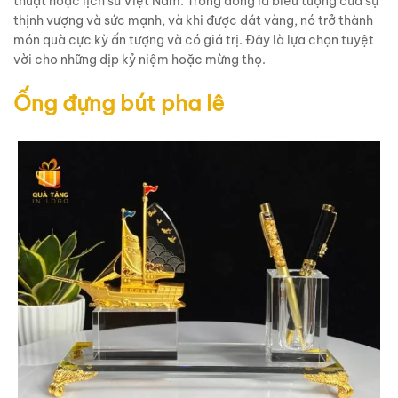
thuật hoặc lịch sử Việt Nam. Trống đồng là biểu tượng của sự
thịnh vượng và sức mạnh, và khi được dát vàng, nó trở thành
món quà cực kỳ ấn tượng và có giá trị. Đây là lựa chọn tuyệt
vời cho những dịp kỷ niệm hoặc mừng thọ.
Ống đựng bút pha lê