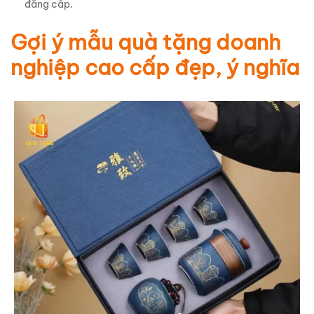
đẳng cấp.
Gợi ý mẫu quà tặng doanh
nghiệp cao cấp đẹp, ý nghĩa