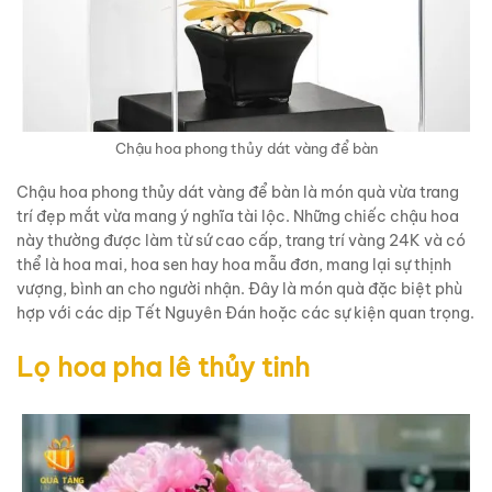
Chậu hoa phong thủy dát vàng để bàn
Chậu hoa phong thủy dát vàng để bàn là món quà vừa trang
trí đẹp mắt vừa mang ý nghĩa tài lộc. Những chiếc chậu hoa
này thường được làm từ sứ cao cấp, trang trí vàng 24K và có
thể là hoa mai, hoa sen hay hoa mẫu đơn, mang lại sự thịnh
vượng, bình an cho người nhận. Đây là món quà đặc biệt phù
hợp với các dịp Tết Nguyên Đán hoặc các sự kiện quan trọng.
Lọ hoa pha lê thủy tinh