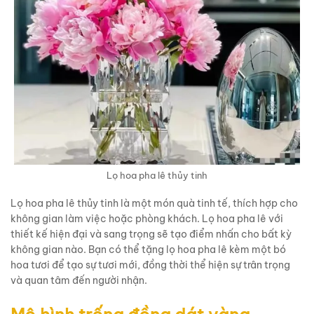
Lọ hoa pha lê thủy tinh
Lọ hoa pha lê thủy tinh là một món quà tinh tế, thích hợp cho
không gian làm việc hoặc phòng khách. Lọ hoa pha lê với
thiết kế hiện đại và sang trọng sẽ tạo điểm nhấn cho bất kỳ
không gian nào. Bạn có thể tặng lọ hoa pha lê kèm một bó
hoa tươi để tạo sự tươi mới, đồng thời thể hiện sự trân trọng
và quan tâm đến người nhận.