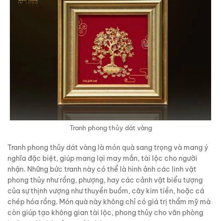
Tranh phong thủy dát vàng
Tranh phong thủy dát vàng là món quà sang trọng và mang ý
nghĩa đặc biệt, giúp mang lại may mắn, tài lộc cho người
nhận. Những bức tranh này có thể là hình ảnh các linh vật
phong thủy như rồng, phượng, hay các cảnh vật biểu tượng
của sự thịnh vượng như thuyền buồm, cây kim tiền, hoặc cá
chép hóa rồng. Món quà này không chỉ có giá trị thẩm mỹ mà
còn giúp tạo không gian tài lộc, phong thủy cho văn phòng