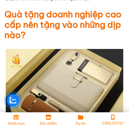
Quà tặng doanh nghiệp cao
cấp nên tặng vào những dịp
nào?
Danh mục
Sản phẩm
Dự án
0768.071727