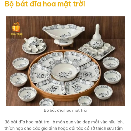
Bộ bát đĩa hoa mặt trời
Bộ bát đĩa hoa mặt trời
Bộ bát đĩa hoa mặt trời là món quà vừa đẹp mắt vừa hữu ích,
thích hợp cho các gia đình hoặc đối tác có sở thích sưu tầm