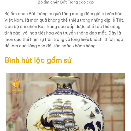
Bộ ấm chén Bát Tràng cao cấp
Bộ ấm chén Bát Tràng là quà tặng mang đậm giá trị văn hóa
Việt Nam, là món quà không thể thiếu trong những dịp lễ Tết.
Các bộ ấm chén Bát Tràng cao cấp được chế tác thủ công
tinh xảo, với họa tiết hoa văn truyền thống đẹp mắt. Đây là
món quà thể hiện sự trân trọng và lòng hiếu khách, thích hợp
để làm quà tặng cho đối tác hoặc khách hàng.
Bình hút lộc gốm sứ