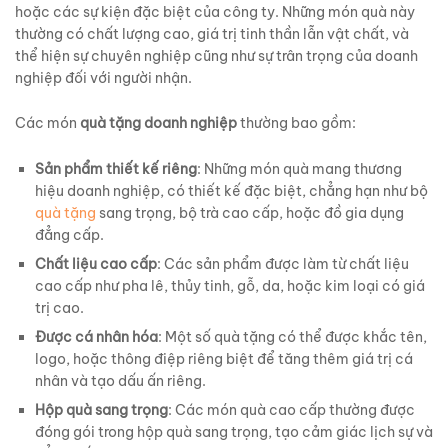
hoặc các sự kiện đặc biệt của công ty. Những món quà này
thường có chất lượng cao, giá trị tinh thần lẫn vật chất, và
thể hiện sự chuyên nghiệp cũng như sự trân trọng của doanh
nghiệp đối với người nhận.
Các món
quà tặng doanh nghiệp
thường bao gồm:
Sản phẩm thiết kế riêng
: Những món quà mang thương
hiệu doanh nghiệp, có thiết kế đặc biệt, chẳng hạn như bộ
quà tặng
sang trọng, bộ trà cao cấp, hoặc đồ gia dụng
đẳng cấp.
Chất liệu cao cấp
: Các sản phẩm được làm từ chất liệu
cao cấp như pha lê, thủy tinh, gỗ, da, hoặc kim loại có giá
trị cao.
Được cá nhân hóa
: Một số quà tặng có thể được khắc tên,
logo, hoặc thông điệp riêng biệt để tăng thêm giá trị cá
nhân và tạo dấu ấn riêng.
Hộp quà sang trọng
: Các món quà cao cấp thường được
đóng gói trong hộp quà sang trọng, tạo cảm giác lịch sự và