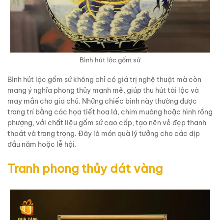
Bình hút lộc gốm sứ
Bình hút lộc gốm sứ không chỉ có giá trị nghệ thuật mà còn
mang ý nghĩa phong thủy mạnh mẽ, giúp thu hút tài lộc và
may mắn cho gia chủ. Những chiếc bình này thường được
trang trí bằng các họa tiết hoa lá, chim muông hoặc hình rồng
phượng, với chất liệu gốm sứ cao cấp, tạo nên vẻ đẹp thanh
thoát và trang trọng. Đây là món quà lý tưởng cho các dịp
đầu năm hoặc lễ hội.
Tranh phong thủy dát vàng