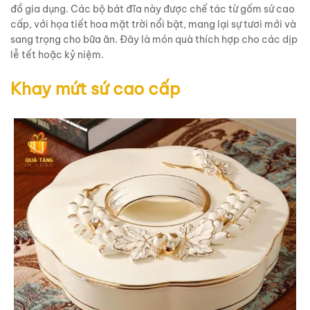
đồ gia dụng. Các bộ bát đĩa này được chế tác từ gốm sứ cao
cấp, với họa tiết hoa mặt trời nổi bật, mang lại sự tươi mới và
sang trọng cho bữa ăn. Đây là món quà thích hợp cho các dịp
lễ tết hoặc kỷ niệm.
Khay mứt sứ cao cấp