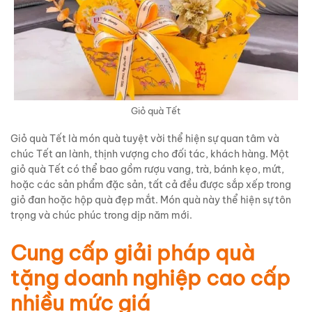
Giỏ quà Tết
Giỏ quà Tết là món quà tuyệt vời thể hiện sự quan tâm và
chúc Tết an lành, thịnh vượng cho đối tác, khách hàng. Một
giỏ quà Tết có thể bao gồm rượu vang, trà, bánh kẹo, mứt,
hoặc các sản phẩm đặc sản, tất cả đều được sắp xếp trong
giỏ đan hoặc hộp quà đẹp mắt. Món quà này thể hiện sự tôn
trọng và chúc phúc trong dịp năm mới.
Cung cấp giải pháp quà
tặng doanh nghiệp cao cấp
nhiều mức giá