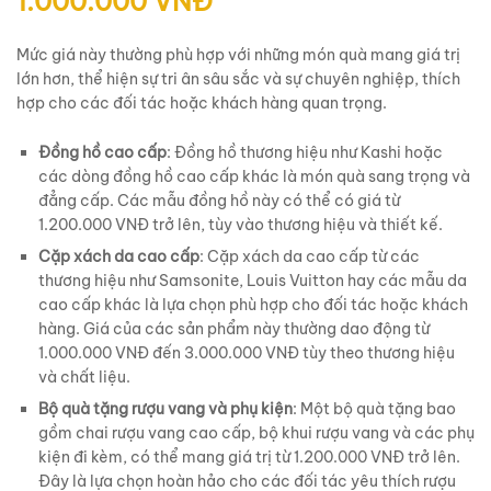
1.000.000 VNĐ
Mức giá này thường phù hợp với những món quà mang giá trị
lớn hơn, thể hiện sự tri ân sâu sắc và sự chuyên nghiệp, thích
hợp cho các đối tác hoặc khách hàng quan trọng.
Đồng hồ cao cấp
: Đồng hồ thương hiệu như Kashi hoặc
các dòng đồng hồ cao cấp khác là món quà sang trọng và
đẳng cấp. Các mẫu đồng hồ này có thể có giá từ
1.200.000 VNĐ trở lên, tùy vào thương hiệu và thiết kế.
Cặp xách da cao cấp
: Cặp xách da cao cấp từ các
thương hiệu như Samsonite, Louis Vuitton hay các mẫu da
cao cấp khác là lựa chọn phù hợp cho đối tác hoặc khách
hàng. Giá của các sản phẩm này thường dao động từ
1.000.000 VNĐ đến 3.000.000 VNĐ tùy theo thương hiệu
và chất liệu.
Bộ quà tặng rượu vang và phụ kiện
: Một bộ quà tặng bao
gồm chai rượu vang cao cấp, bộ khui rượu vang và các phụ
kiện đi kèm, có thể mang giá trị từ 1.200.000 VNĐ trở lên.
Đây là lựa chọn hoàn hảo cho các đối tác yêu thích rượu