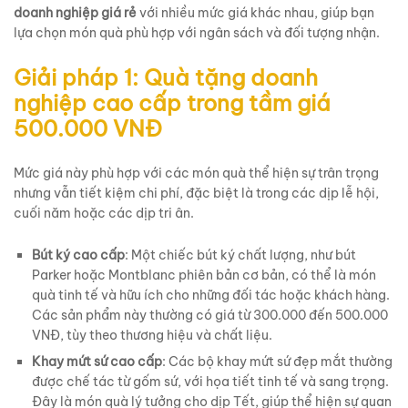
doanh nghiệp giá rẻ
với nhiều mức giá khác nhau, giúp bạn
lựa chọn món quà phù hợp với ngân sách và đối tượng nhận.
Giải pháp 1: Quà tặng doanh
nghiệp cao cấp trong tầm giá
500.000 VNĐ
Mức giá này phù hợp với các món quà thể hiện sự trân trọng
nhưng vẫn tiết kiệm chi phí, đặc biệt là trong các dịp lễ hội,
cuối năm hoặc các dịp tri ân.
Bút ký cao cấp
: Một chiếc bút ký chất lượng, như bút
Parker hoặc Montblanc phiên bản cơ bản, có thể là món
quà tinh tế và hữu ích cho những đối tác hoặc khách hàng.
Các sản phẩm này thường có giá từ 300.000 đến 500.000
VNĐ, tùy theo thương hiệu và chất liệu.
Khay mứt sứ cao cấp
: Các bộ khay mứt sứ đẹp mắt thường
được chế tác từ gốm sứ, với họa tiết tinh tế và sang trọng.
Đây là món quà lý tưởng cho dịp Tết, giúp thể hiện sự quan