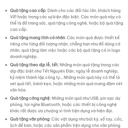
Quà tặng cao cấp
: Dành cho các đối tác lớn, khách hàng
VIP hoặc trong các sự kiện đặc biệt. Các món quà này có
thể là đồ trang sức, quà tặng công nghệ, hoặc bộ quà tặng
cao cấp.
Quà tặng mang tính cá nhân
: Các món quà được thiết kế
riêng cho từng đối tượng nhận, chẳng hạn như đồ dùng cá
nhân, quà tặng làm việc hoặc các bộ quà tặng có in logo
doanh nghiệp.
Quà tặng theo dịp lễ, tết
: Những món quà tặng trong các
dịp đặc biệt như Tết Nguyên Đán, ngày lễ doanh nghiệp,
kỷ niệm thành lập công ty… Những món quà này có thể là
set quà tết, bánh kẹo, hoặc những món quà mang đậm nét
văn hóa.
Quà tặng công nghệ
: Những món quà như USB, pin sạc dự
phòng, tai nghe Bluetooth, hoặc các thiết bị công nghệ
khác rất được ưa chuộng vì tính tiện dụng và hiện đại.
Quà tặng văn phòng
: Các vật dụng như bút ký, sổ tay, cốc,
lịch để bàn, hoặc các sản phẩm tiện dụng cho văn phòng