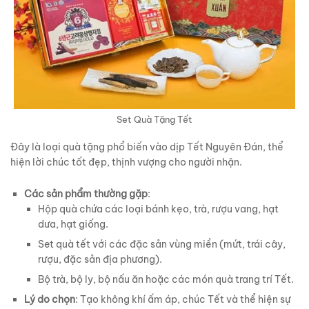
Set Quà Tặng Tết
Đây là loại quà tặng phổ biến vào dịp Tết Nguyên Đán, thể
hiện lời chúc tốt đẹp, thịnh vượng cho người nhận.
Các sản phẩm thường gặp
:
Hộp quà chứa các loại bánh kẹo, trà, rượu vang, hạt
dưa, hạt giống.
Set quà tết với các đặc sản vùng miền (mứt, trái cây,
rượu, đặc sản địa phương).
Bộ trà, bộ ly, bộ nấu ăn hoặc các món quà trang trí Tết.
Lý do chọn
: Tạo không khí ấm áp, chúc Tết và thể hiện sự