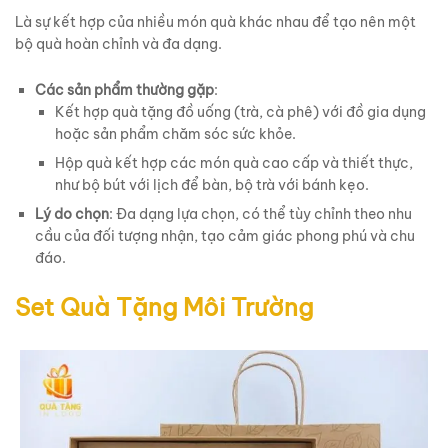
Là sự kết hợp của nhiều món quà khác nhau để tạo nên một
bộ quà hoàn chỉnh và đa dạng.
Các sản phẩm thường gặp
:
Kết hợp quà tặng đồ uống (trà, cà phê) với đồ gia dụng
hoặc sản phẩm chăm sóc sức khỏe.
Hộp quà kết hợp các món quà cao cấp và thiết thực,
như bộ bút với lịch để bàn, bộ trà với bánh kẹo.
Lý do chọn
: Đa dạng lựa chọn, có thể tùy chỉnh theo nhu
cầu của đối tượng nhận, tạo cảm giác phong phú và chu
đáo.
Set Quà Tặng Môi Trường