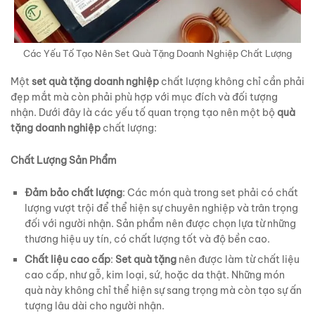
Các Yếu Tố Tạo Nên Set Quà Tặng Doanh Nghiệp Chất Lượng
Một
set quà tặng doanh nghiệp
chất lượng không chỉ cần phải
đẹp mắt mà còn phải phù hợp với mục đích và đối tượng
nhận. Dưới đây là các yếu tố quan trọng tạo nên một bộ
quà
tặng doanh nghiệp
chất lượng:
Chất Lượng Sản Phẩm
Đảm bảo chất lượng
: Các món quà trong set phải có chất
lượng vượt trội để thể hiện sự chuyên nghiệp và trân trọng
đối với người nhận. Sản phẩm nên được chọn lựa từ những
thương hiệu uy tín, có chất lượng tốt và độ bền cao.
Chất liệu cao cấp
:
Set quà tặng
nên được làm từ chất liệu
cao cấp, như gỗ, kim loại, sứ, hoặc da thật. Những món
quà này không chỉ thể hiện sự sang trọng mà còn tạo sự ấn
tượng lâu dài cho người nhận.