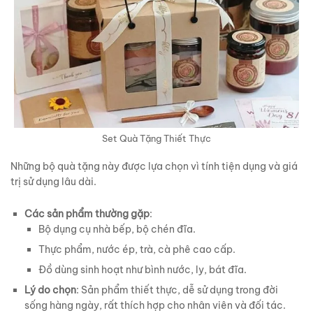
Set Quà Tặng Thiết Thực
Những bộ quà tặng này được lựa chọn vì tính tiện dụng và giá
trị sử dụng lâu dài.
Các sản phẩm thường gặp
:
Bộ dụng cụ nhà bếp, bộ chén đĩa.
Thực phẩm, nước ép, trà, cà phê cao cấp.
Đồ dùng sinh hoạt như bình nước, ly, bát đĩa.
Lý do chọn
: Sản phẩm thiết thực, dễ sử dụng trong đời
sống hàng ngày, rất thích hợp cho nhân viên và đối tác.