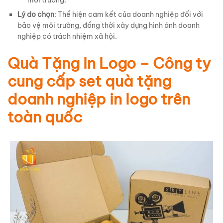
Lý do chọn
: Thể hiện cam kết của doanh nghiệp đối với
bảo vệ môi trường, đồng thời xây dựng hình ảnh doanh
nghiệp có trách nhiệm xã hội.
Quà Tặng In Logo – Công ty
cung cấp set quà tặng
doanh nghiệp in logo trên
toàn quốc