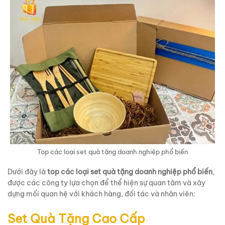
Top các loại set quà tặng doanh nghiệp phổ biến
Dưới đây là
top các loại set quà tặng doanh nghiệp phổ biến
,
được các công ty lựa chọn để thể hiện sự quan tâm và xây
dựng mối quan hệ với khách hàng, đối tác và nhân viên:
Set Quà Tặng Cao Cấp