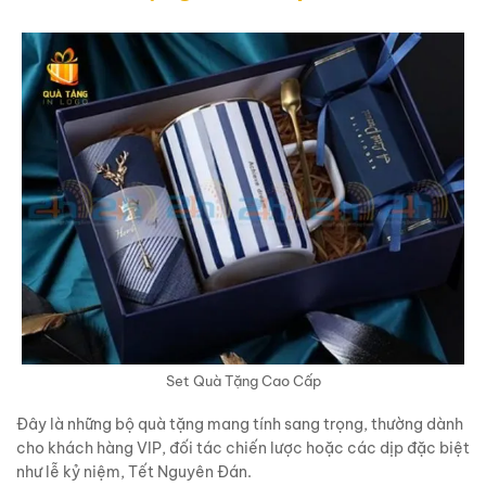
Set Quà Tặng Cao Cấp
Đây là những bộ quà tặng mang tính sang trọng, thường dành
cho khách hàng VIP, đối tác chiến lược hoặc các dịp đặc biệt
như lễ kỷ niệm, Tết Nguyên Đán.