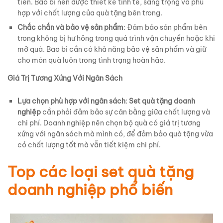
tiên. Bao bì nên được thiết kế tinh tế, sang trọng và phù
hợp với chất lượng của quà tặng bên trong.
Chắc chắn và bảo vệ sản phẩm
: Đảm bảo sản phẩm bên
trong không bị hư hỏng trong quá trình vận chuyển hoặc khi
mở quà. Bao bì cần có khả năng bảo vệ sản phẩm và giữ
cho món quà luôn trong tình trạng hoàn hảo.
Giá Trị Tương Xứng Với Ngân Sách
Lựa chọn phù hợp với ngân sách
:
Set quà tặng doanh
nghiệp
cần phải đảm bảo sự cân bằng giữa chất lượng và
chi phí. Doanh nghiệp nên chọn bộ quà có giá trị tương
xứng với ngân sách mà mình có, để đảm bảo quà tặng vừa
có chất lượng tốt mà vẫn tiết kiệm chi phí.
Top các loại set quà tặng
doanh nghiệp phổ biến