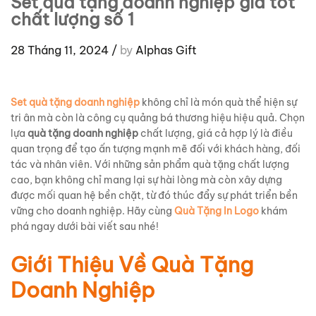
Set quà tặng doanh nghiệp giá tốt
chất lượng số 1
28 Tháng 11, 2024
/
by
Alphas Gift
Set quà tặng doanh nghiệp
không chỉ là món quà thể hiện sự
tri ân mà còn là công cụ quảng bá thương hiệu hiệu quả. Chọn
lựa
quà tặng doanh nghiệp
chất lượng, giá cả hợp lý là điều
quan trọng để tạo ấn tượng mạnh mẽ đối với khách hàng, đối
tác và nhân viên. Với những sản phẩm quà tặng chất lượng
cao, bạn không chỉ mang lại sự hài lòng mà còn xây dựng
được mối quan hệ bền chặt, từ đó thúc đẩy sự phát triển bền
vững cho doanh nghiệp. Hãy cùng
Quà Tặng In Logo
khám
phá ngay dưới bài viết sau nhé!
Giới Thiệu Về Quà Tặng
Doanh Nghiệp