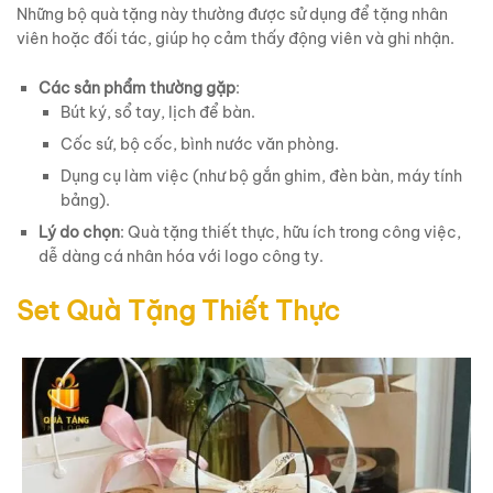
Những bộ quà tặng này thường được sử dụng để tặng nhân
viên hoặc đối tác, giúp họ cảm thấy động viên và ghi nhận.
Các sản phẩm thường gặp
:
Bút ký, sổ tay, lịch để bàn.
Cốc sứ, bộ cốc, bình nước văn phòng.
Dụng cụ làm việc (như bộ gắn ghim, đèn bàn, máy tính
bảng).
Lý do chọn
: Quà tặng thiết thực, hữu ích trong công việc,
dễ dàng cá nhân hóa với logo công ty.
Set Quà Tặng Thiết Thực