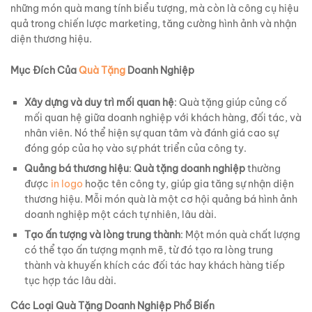
những món quà mang tính biểu tượng, mà còn là công cụ hiệu
quả trong chiến lược marketing, tăng cường hình ảnh và nhận
diện thương hiệu.
Mục Đích Của
Quà Tặng
Doanh Nghiệp
Xây dựng và duy trì mối quan hệ
: Quà tặng giúp củng cố
mối quan hệ giữa doanh nghiệp với khách hàng, đối tác, và
nhân viên. Nó thể hiện sự quan tâm và đánh giá cao sự
đóng góp của họ vào sự phát triển của công ty.
Quảng bá thương hiệu
:
Quà tặng doanh nghiệp
thường
được
in logo
hoặc tên công ty, giúp gia tăng sự nhận diện
thương hiệu. Mỗi món quà là một cơ hội quảng bá hình ảnh
doanh nghiệp một cách tự nhiên, lâu dài.
Tạo ấn tượng và lòng trung thành
: Một món quà chất lượng
có thể tạo ấn tượng mạnh mẽ, từ đó tạo ra lòng trung
thành và khuyến khích các đối tác hay khách hàng tiếp
tục hợp tác lâu dài.
Các Loại Quà Tặng Doanh Nghiệp Phổ Biến