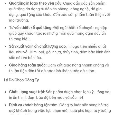
Quà tặng in logo theo yêu cầu
: Cung cấp các sản phẩm
quà tặng đa dạng từ đồ văn phòng, công nghệ, đồ gia
dụng, quà tặng sức khỏe, đến các sản phẩm thân thiện với
môi trường.
Tư vấn thiết kế quà tặng
: Đội ngũ thiết kế chuyên nghiệp
giúp quý khách tạo ra những món quà mang đậm dấu ấn
thương hiệu.
Sản xuất và in ấn chất lượng cao
: In logo trên nhiều chất
liệu như vải, kim loại, gỗ, nhựa, thủy tinh, đảm bảo hình ảnh
sắc nét và bền lâu.
Giao hàng toàn quốc
: Cam kết giao hàng nhanh chóng và
thuận tiện đến tất cả các tỉnh thành trên cả nước.
Lý Do Chọn Công Ty
Chất lượng vượt trội
: Sản phẩm được chọn lọc kỹ lưỡng và
in ấn tỉ mỉ, đảm bảo độ bền màu và sắc nét.
Dịch vụ khách hàng tận tâm
: Công ty luôn sẵn sàng hỗ trợ
quý khách trong việc lựa chọn món quà phù hợp, từ ý tưởng