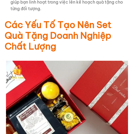
giúp bạn linh hoạt trong việc lên kế hoạch quà tặng cho
từng đối tượng.
Các Yếu Tố Tạo Nên Set
Quà Tặng Doanh Nghiệp
Chất Lượng