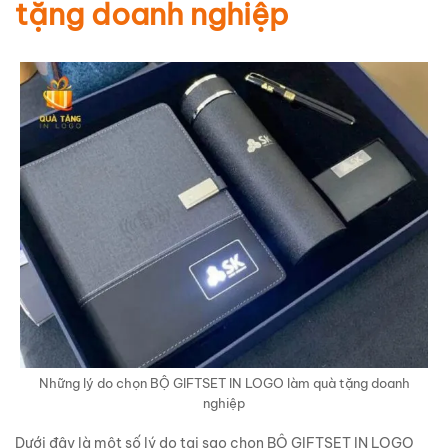
tặng doanh nghiệp
Những lý do chọn BỘ GIFTSET IN LOGO làm quà tặng doanh
nghiệp
Dưới đây là một số lý do tại sao chọn BỘ GIFTSET IN LOGO