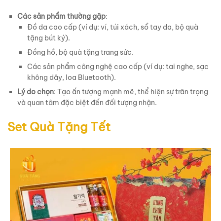
Các sản phẩm thường gặp
:
Đồ da cao cấp (ví dụ: ví, túi xách, sổ tay da, bộ quà
tặng bút ký).
Đồng hồ, bộ quà tặng trang sức.
Các sản phẩm công nghệ cao cấp (ví dụ: tai nghe, sạc
không dây, loa Bluetooth).
Lý do chọn
: Tạo ấn tượng mạnh mẽ, thể hiện sự trân trọng
và quan tâm đặc biệt đến đối tượng nhận.
Set Quà Tặng Tết