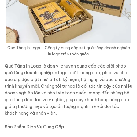
Quà Tặng In Logo – Công ty cung cấp set quà tặng doanh nghiệp
in logo trên toàn quốc
Quà Tặng In Logo
là đơn vị chuyên cung cấp các giải pháp
quà tặng doanh nghiệp
in logo chất lượng cao, phục vụ cho
các dịp đặc biệt như lễ Tết, kỷ niệm, hội nghị, và các chương
trình khuyến mãi. Chúng tôi tự hào là đối tác tin cậy của nhiều
doanh nghiệp lớn và nhỏ trên toàn quốc, mang đến những bộ
quà tặng độc đáo và ý nghĩa, giúp quý khách hàng nâng cao
giá trị thương hiệu và tạo ấn tượng mạnh mẽ với đối tác,
khách hàng và nhân viên.
Sản Phẩm Dịch Vụ Cung Cấp