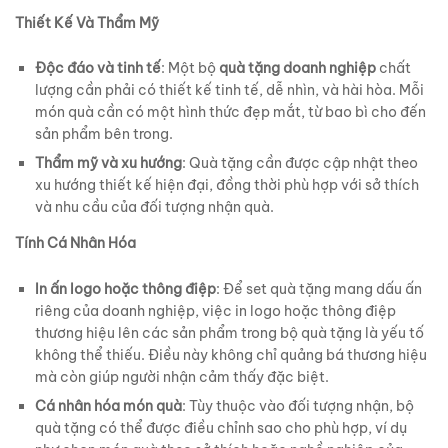
Thiết Kế Và Thẩm Mỹ
Độc đáo và tinh tế
: Một bộ
quà tặng doanh nghiệp
chất
lượng cần phải có thiết kế tinh tế, dễ nhìn, và hài hòa. Mỗi
món quà cần có một hình thức đẹp mắt, từ bao bì cho đến
sản phẩm bên trong.
Thẩm mỹ và xu hướng
: Quà tặng cần được cập nhật theo
xu hướng thiết kế hiện đại, đồng thời phù hợp với sở thích
và nhu cầu của đối tượng nhận quà.
Tính Cá Nhân Hóa
In ấn logo hoặc thông điệp
: Để set quà tặng mang dấu ấn
riêng của doanh nghiệp, việc in logo hoặc thông điệp
thương hiệu lên các sản phẩm trong bộ quà tặng là yếu tố
không thể thiếu. Điều này không chỉ quảng bá thương hiệu
mà còn giúp người nhận cảm thấy đặc biệt.
Cá nhân hóa món quà
: Tùy thuộc vào đối tượng nhận, bộ
quà tặng có thể được điều chỉnh sao cho phù hợp, ví dụ