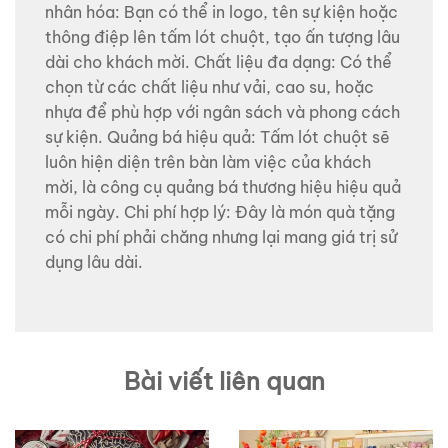
nhân hóa: Bạn có thể in logo, tên sự kiện hoặc
thông điệp lên tấm lót chuột, tạo ấn tượng lâu
dài cho khách mời. Chất liệu đa dạng: Có thể
chọn từ các chất liệu như vải, cao su, hoặc
nhựa để phù hợp với ngân sách và phong cách
sự kiện. Quảng bá hiệu quả: Tấm lót chuột sẽ
luôn hiện diện trên bàn làm việc của khách
mời, là công cụ quảng bá thương hiệu hiệu quả
mỗi ngày. Chi phí hợp lý: Đây là món quà tặng
có chi phí phải chăng nhưng lại mang giá trị sử
dụng lâu dài.
Bài viết liên quan