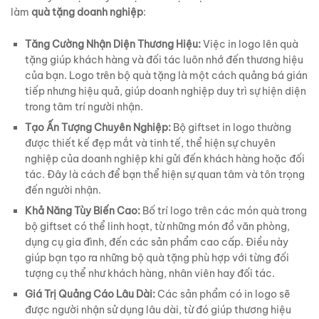
làm
quà tặng doanh nghiệp
:
Tăng Cường Nhận Diện Thương Hiệu:
Việc in logo lên quà
tặng giúp khách hàng và đối tác luôn nhớ đến thương hiệu
của bạn. Logo trên bộ quà tặng là một cách quảng bá gián
tiếp nhưng hiệu quả, giúp doanh nghiệp duy trì sự hiện diện
trong tâm trí người nhận.
Tạo Ấn Tượng Chuyên Nghiệp:
Bộ giftset in logo thường
được thiết kế đẹp mắt và tinh tế, thể hiện sự chuyên
nghiệp của doanh nghiệp khi gửi đến khách hàng hoặc đối
tác. Đây là cách để bạn thể hiện sự quan tâm và tôn trọng
đến người nhận.
Khả Năng Tùy Biến Cao:
Bố trí logo trên các món quà trong
bộ giftset có thể linh hoạt, từ những món đồ văn phòng,
dụng cụ gia đình, đến các sản phẩm cao cấp. Điều này
giúp bạn tạo ra những bộ quà tặng phù hợp với từng đối
tượng cụ thể như khách hàng, nhân viên hay đối tác.
Giá Trị Quảng Cáo Lâu Dài:
Các sản phẩm có in logo sẽ
được người nhận sử dụng lâu dài, từ đó giúp thương hiệu