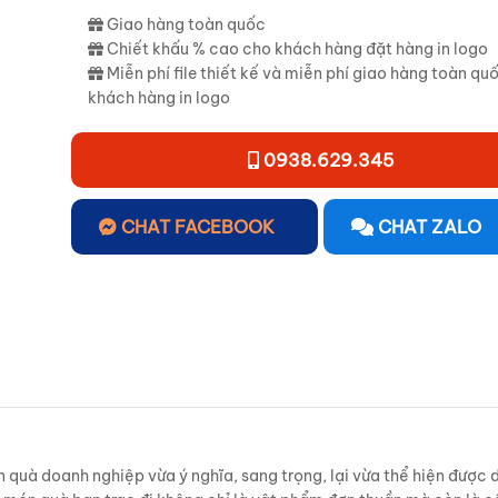
Giao hàng toàn quốc
Chiết khấu % cao cho khách hàng đặt hàng in logo
Miễn phí file thiết kế và miễn phí giao hàng toàn qu
khách hàng in logo
0938.629.345
CHAT FACEBOOK
CHAT ZALO
 quà doanh nghiệp vừa ý nghĩa, sang trọng, lại vừa thể hiện được 