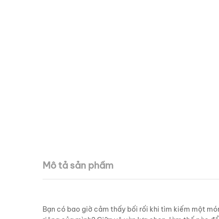
Mô tả sản phẩm
Bạn có bao giờ cảm thấy bối rối khi tìm kiếm một món