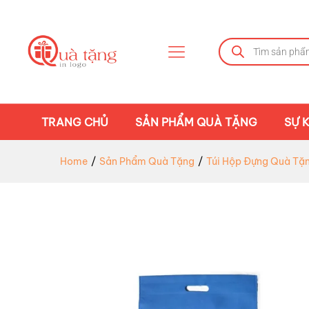
TRANG CHỦ
SẢN PHẨM QUÀ TẶNG
SỰ K
Home
/
Sản Phẩm Quà Tặng
/
Túi Hộp Đựng Quà Tặn