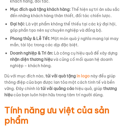
khách hàng, đối tác.
Mục đích quà tặng khách hàng:
Thể hiện sự tri ân sâu sắc
đến những khách hàng thân thiết, đối tác chiến lược.
Đại hội:
Là vật phẩm không thể thiếu tại các kỳ đại hội,
góp phần tạo nên sự chuyên nghiệp và đồng bộ.
Phong thủy & Lễ Tết:
Một món quà ý nghĩa mang lại may
mắn, tài lộc trong các dịp đặc biệt.
Doanh nghiệp & Tri ân:
Là công cụ hiệu quả để xây dựng
nhận diện thương hiệu
và củng cố mối quan hệ doanh
nghiệp – khách hàng.
Dù với mục đích nào,
túi vải quà tặng
in logo
này đều giúp
thông điệp của bạn được lan tỏa một cách tinh tế và bền
vững. Đây chính là
túi vải quảng cáo
hiệu quả, giúp
thương
hiệu
của bạn luôn hiện hữu trong tâm trí người dùng.
Tính năng ưu việt của sản
phẩm