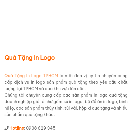
Chi tiết sản phẩm
Quà Tặng In Logo
Quà Tặng In Logo TPHCM
là một đơn vị uy tín chuyên cung
cấp dịch vụ in logo sản phẩm quà tặng theo yêu cầu chất
lượng tại TPHCM và các khu vực lân cận.
Chúng tôi chuyên cung cấp các sản phẩm in logo quà tặng
doanh nghiệp giá rẻ như gốm sứ in logo, bộ đồ ăn in logo, bình
hủ lọ, các sản phẩm thủy tinh, túi vải, hộp xi quà tặng và nhiều
sản phẩm quà tặng khác.
Hotline
: 0938 629 345