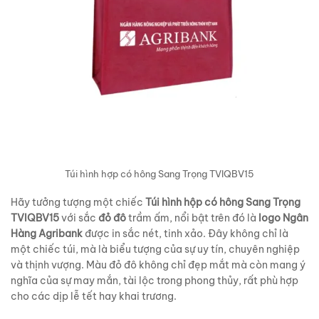
Túi hình hợp có hông Sang Trọng TVIQBV15
Hãy tưởng tượng một chiếc
Túi hình hộp có hông Sang Trọng
TVIQBV15
với sắc
đỏ đô
trầm ấm, nổi bật trên đó là
logo Ngân
Hàng Agribank
được in sắc nét, tinh xảo. Đây không chỉ là
một chiếc túi, mà là biểu tượng của sự uy tín, chuyên nghiệp
và thịnh vượng. Màu đỏ đô không chỉ đẹp mắt mà còn mang ý
nghĩa của sự may mắn, tài lộc trong phong thủy, rất phù hợp
cho các dịp lễ tết hay khai trương.