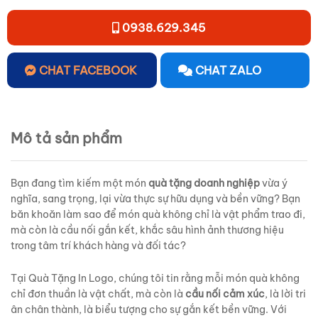
0938.629.345
CHAT FACEBOOK
CHAT ZALO
Mô tả sản phẩm
Bạn đang tìm kiếm một món
quà tặng doanh nghiệp
vừa ý
nghĩa, sang trọng, lại vừa thực sự hữu dụng và bền vững? Bạn
băn khoăn làm sao để món quà không chỉ là vật phẩm trao đi,
mà còn là cầu nối gắn kết, khắc sâu hình ảnh thương hiệu
trong tâm trí khách hàng và đối tác?
Tại Quà Tặng In Logo, chúng tôi tin rằng mỗi món quà không
chỉ đơn thuần là vật chất, mà còn là
cầu nối cảm xúc
, là lời tri
ân chân thành, là biểu tượng cho sự gắn kết bền vững. Với