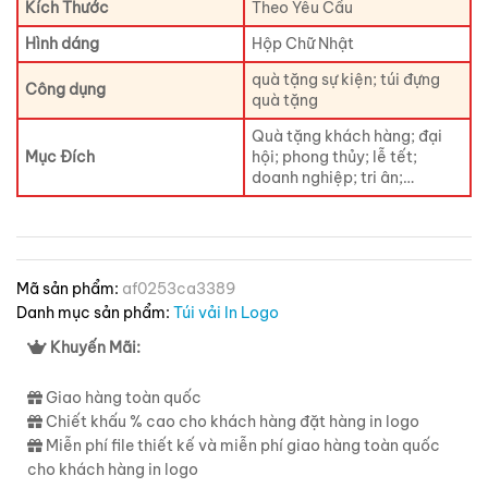
Kích Thước
Theo Yêu Cầu
Hình dáng
Hộp Chữ Nhật
quà tặng sự kiện; túi đựng
Công dụng
quà tặng
Quà tặng khách hàng; đại
Mục Đích
hội; phong thủy; lễ tết;
doanh nghiệp; tri ân;…
Mã sản phẩm:
af0253ca3389
Danh mục sản phẩm:
Túi vải In Logo
Khuyến Mãi:
Giao hàng toàn quốc
Chiết khấu % cao cho khách hàng đặt hàng in logo
Miễn phí file thiết kế và miễn phí giao hàng toàn quốc
cho khách hàng in logo