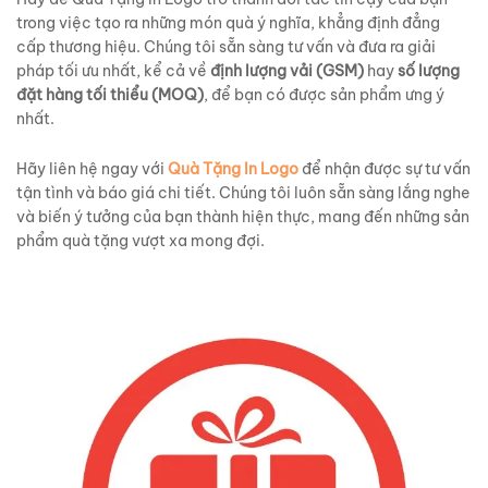
trong việc tạo ra những món quà ý nghĩa, khẳng định đẳng
cấp thương hiệu. Chúng tôi sẵn sàng tư vấn và đưa ra giải
pháp tối ưu nhất, kể cả về
định lượng vải (GSM)
hay
số lượng
đặt hàng tối thiểu (MOQ)
, để bạn có được sản phẩm ưng ý
nhất.
Hãy liên hệ ngay với
Quà Tặng In Logo
để nhận được sự tư vấn
tận tình và báo giá chi tiết. Chúng tôi luôn sẵn sàng lắng nghe
và biến ý tưởng của bạn thành hiện thực, mang đến những sản
phẩm quà tặng vượt xa mong đợi.