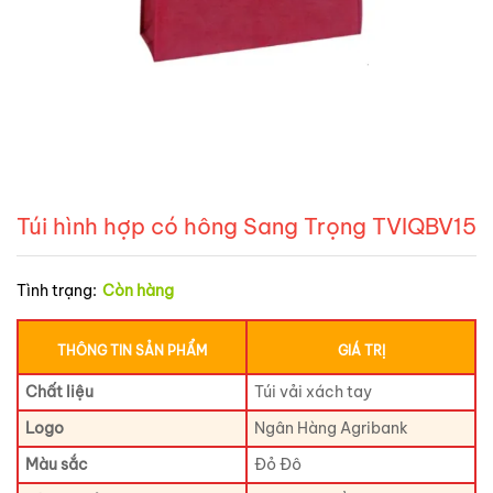
Túi hình hợp có hông Sang Trọng TVIQBV15
Tình trạng:
Còn hàng
THÔNG TIN SẢN PHẨM
GIÁ TRỊ
Chất liệu
Túi vải xách tay
Logo
Ngân Hàng Agribank
Màu sắc
Đỏ Đô