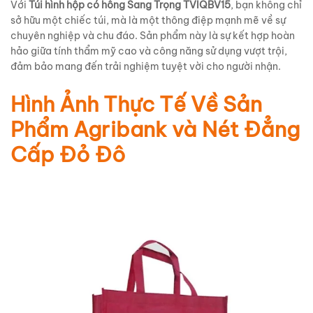
Với
Túi hình hộp có hông Sang Trọng TVIQBV15
, bạn không chỉ
sở hữu một chiếc túi, mà là một thông điệp mạnh mẽ về sự
chuyên nghiệp và chu đáo. Sản phẩm này là sự kết hợp hoàn
hảo giữa tính thẩm mỹ cao và công năng sử dụng vượt trội,
đảm bảo mang đến trải nghiệm tuyệt vời cho người nhận.
Hình Ảnh Thực Tế Về Sản
Phẩm Agribank và Nét Đẳng
Cấp Đỏ Đô