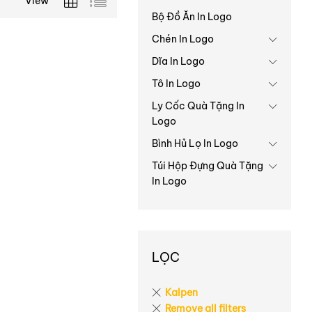
View
Bộ Đồ Ăn In Logo
Chén In Logo
Dĩa In Logo
Tô In Logo
Ly Cốc Quà Tặng In
Logo
Bình Hủ Lọ In Logo
Túi Hộp Đựng Quà Tặng
In Logo
LỌC
Kalpen
Remove all filters