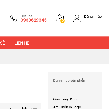
Hotline
Đăng nhập
0938629345
0
 SẺ
LIÊN HỆ
Danh mục sản phẩm
Quà Tặng Khác
Ấm Chén In Logo