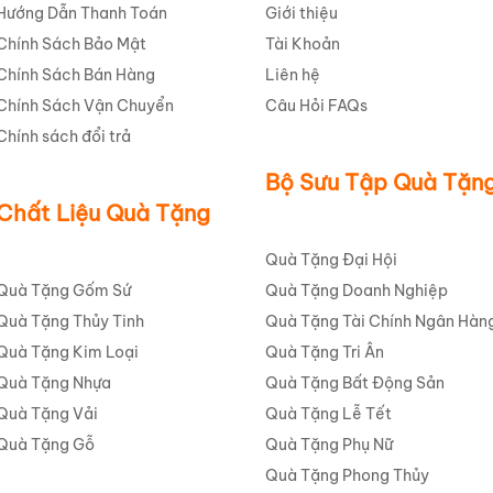
Hướng Dẫn Thanh Toán
Giới thiệu
Chính Sách Bảo Mật
Tài Khoản
Chính Sách Bán Hàng
Liên hệ
Chính Sách Vận Chuyển
Câu Hỏi FAQs
Chính sách đổi trả
Bộ Sưu Tập Quà Tặn
Chất Liệu Quà Tặng
Quà Tặng Đại Hội
Quà Tặng Gốm Sứ
Quà Tặng Doanh Nghiệp
Quà Tặng Thủy Tinh
Quà Tặng Tài Chính Ngân Hàn
Quà Tặng Kim Loại
Quà Tặng Tri Ân
Quà Tặng Nhựa
Quà Tặng Bất Động Sản
Quà Tặng Vải
Quà Tặng Lễ Tết
Quà Tặng Gỗ
Quà Tặng Phụ Nữ
Quà Tặng Phong Thủy