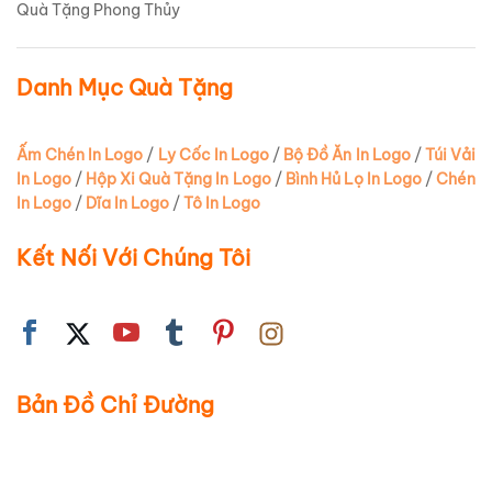
Quà Tặng Phong Thủy
Danh Mục Quà Tặng
Ấm Chén In Logo
/
Ly Cốc In Logo
/
Bộ Đồ Ăn In Logo
/
Túi Vải
In Logo
/
Hộp Xi Quà Tặng In Logo
/
Bình Hủ Lọ In Logo
/
Chén
In Logo
/
Dĩa In Logo
/
Tô In Logo
Kết Nối Với Chúng Tôi
Bản Đồ Chỉ Đường