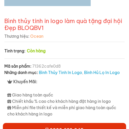
Bình thủy tinh in logo làm quà tặng đại hội
Đẹp BLOQBV1
Thương hiệu:
Ocean
Tình trạng:
Còn hàng
Mã sản phẩm:
71362cafe0d8
Những danh mục:
Bình Thủy Tinh In Logo
,
Bình Hủ Lọ In Logo
Khuyến Mãi:
Giao hàng toàn quốc
Chiết khấu % cao cho khách hàng đặt hàng in logo
Miễn phí file thiết kế và miễn phí giao hàng toàn quốc
cho khách hàng in logo