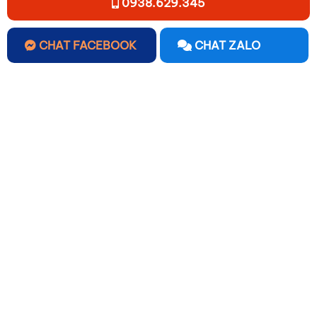
0938.629.345
CHAT FACEBOOK
CHAT ZALO