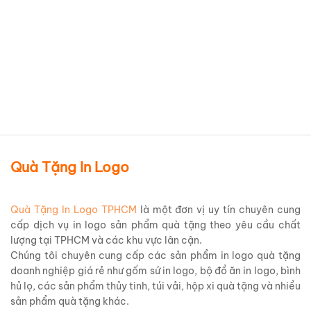
Bình thủy tinh in logo làm quà
tặng Sang Trọng Giá Tốt
BLOQBV15
Chi tiết sản phẩm
Quà Tặng In Logo
Quà Tặng In Logo TPHCM
là một đơn vị uy tín chuyên cung
cấp dịch vụ in logo sản phẩm quà tặng theo yêu cầu chất
lượng tại TPHCM và các khu vực lân cận.
Chúng tôi chuyên cung cấp các sản phẩm in logo quà tặng
doanh nghiệp giá rẻ như gốm sứ in logo, bộ đồ ăn in logo, bình
hủ lọ, các sản phẩm thủy tinh, túi vải, hộp xi quà tặng và nhiều
sản phẩm quà tặng khác.