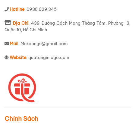
Hotline
: 0938 629 345
Địa Chỉ
: 439 Đường Cách Mạng Tháng Tám, Phường 13,
Quận 10, Hồ Chí Minh
Mail
: Mekoongs@gmail.com
Website
: quatanginlogo.com
Chính Sách