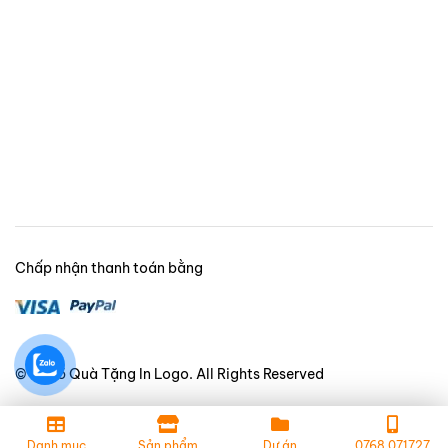
Chấp nhận thanh toán bằng
© 2025 Quà Tặng In Logo. All Rights Reserved
Danh mục
Sản phẩm
Dự án
0768.071727