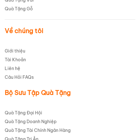
Quà Tặng Vải
Quà Tặng Gỗ
Về chúng tôi
Giới thiệu
Tài Khoản
Liên hệ
Câu Hỏi FAQs
Bộ Sưu Tập Quà Tặng
Quà Tặng Đại Hội
Quà Tặng Doanh Nghiệp
Quà Tặng Tài Chính Ngân Hàng
Quà Tặng Tri Ân