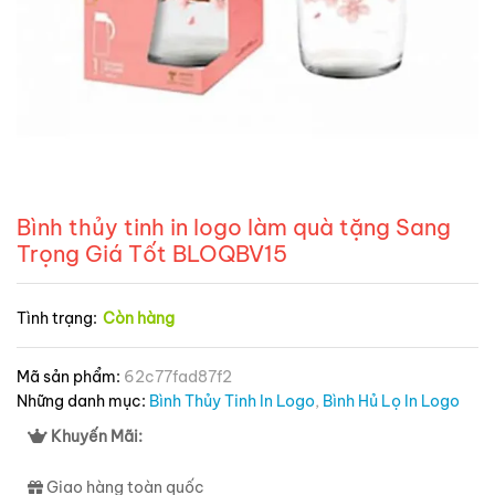
Bình thủy tinh in logo làm quà tặng Sang
Trọng Giá Tốt BLOQBV15
Tình trạng:
Còn hàng
Mã sản phẩm:
62c77fad87f2
Những danh mục:
Bình Thủy Tinh In Logo
,
Bình Hủ Lọ In Logo
Khuyến Mãi:
Giao hàng toàn quốc