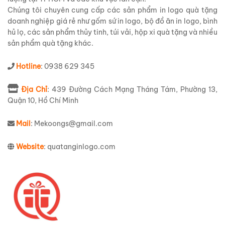
Chúng tôi chuyên cung cấp các sản phẩm in logo quà tặng
doanh nghiệp giá rẻ như gốm sứ in logo, bộ đồ ăn in logo, bình
hủ lọ, các sản phẩm thủy tinh, túi vải, hộp xi quà tặng và nhiều
sản phẩm quà tặng khác.
Hotline
: 0938 629 345
Địa Chỉ
: 439 Đường Cách Mạng Tháng Tám, Phường 13,
Quận 10, Hồ Chí Minh
Mail
: Mekoongs@gmail.com
Website
: quatanginlogo.com