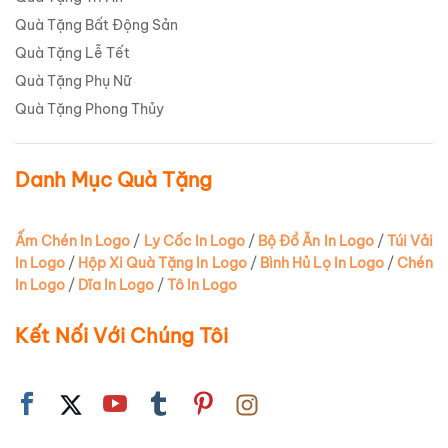
Quà Tặng Bất Động Sản
Quà Tặng Lễ Tết
Quà Tặng Phụ Nữ
Quà Tặng Phong Thủy
Danh Mục Quà Tặng
Ấm Chén In Logo
/
Ly Cốc In Logo
/
Bộ Đồ Ăn In Logo
/
Túi Vải
In Logo
/
Hộp Xi Quà Tặng In Logo
/
Bình Hủ Lọ In Logo
/
Chén
In Logo
/
Dĩa In Logo
/
Tô In Logo
Kết Nối Với Chúng Tôi