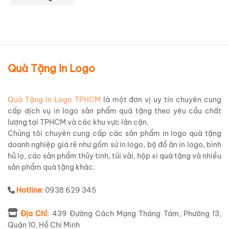
Quà Tặng In Logo
Quà Tặng In Logo TPHCM
là một đơn vị uy tín chuyên cung
cấp dịch vụ in logo sản phẩm quà tặng theo yêu cầu chất
lượng tại TPHCM và các khu vực lân cận.
Chúng tôi chuyên cung cấp các sản phẩm in logo quà tặng
doanh nghiệp giá rẻ như gốm sứ in logo, bộ đồ ăn in logo, bình
hủ lọ, các sản phẩm thủy tinh, túi vải, hộp xi quà tặng và nhiều
sản phẩm quà tặng khác.
Hotline
: 0938 629 345
Địa Chỉ
: 439 Đường Cách Mạng Tháng Tám, Phường 13,
Quận 10, Hồ Chí Minh