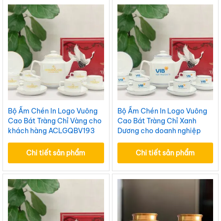
Bộ Ấm Chén In Logo Vuông
Bộ Ấm Chén In Logo Vuông
Cao Bát Tràng Chỉ Vàng cho
Cao Bát Tràng Chỉ Xanh
khách hàng ACLGQBV193
Dương cho doanh nghiệp
ACLGQBV192
Chi tiết sản phẩm
Chi tiết sản phẩm