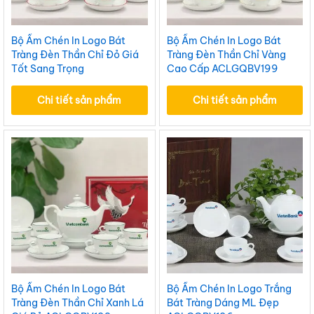
Bộ Ấm Chén In Logo Bát
Bộ Ấm Chén In Logo Bát
Tràng Đèn Thần Chỉ Đỏ Giá
Tràng Đèn Thần Chỉ Vàng
Tốt Sang Trọng
Cao Cấp ACLGQBV199
ACLGQBV200
Chi tiết sản phẩm
Chi tiết sản phẩm
Bộ Ấm Chén In Logo Bát
Bộ Ấm Chén In Logo Trắng
Tràng Đèn Thần Chỉ Xanh Lá
Bát Tràng Dáng ML Đẹp