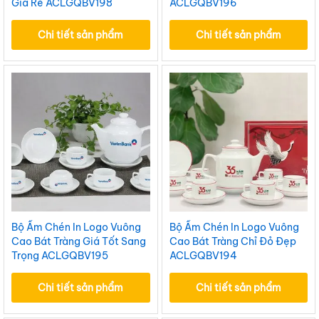
Giá Rẻ ACLGQBV198
ACLGQBV196
Chi tiết sản phẩm
Chi tiết sản phẩm
Bộ Ấm Chén In Logo Vuông
Bộ Ấm Chén In Logo Vuông
Cao Bát Tràng Giá Tốt Sang
Cao Bát Tràng Chỉ Đỏ Đẹp
Trọng ACLGQBV195
ACLGQBV194
Chi tiết sản phẩm
Chi tiết sản phẩm