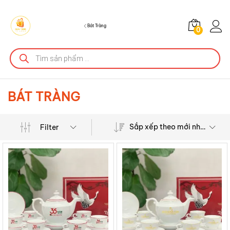
Bát Tràng
0
Tìm
kiếm
sản
phẩm
BÁT TRÀNG
Sắp xếp theo mới nhất
Filter