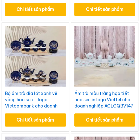
Chi tiết sản phẩm
Chi tiết sản phẩm
Bộ ấm trà dĩa lót xanh vẽ
Ấm trà màu trắng họa tiết
vàng hoa sen – logo
hoa sen in logo Viettel cho
Vietcombank cho doanh
doanh nghiệp ACLGQBV147
nghiệp ACLGQBV162
Chi tiết sản phẩm
Chi tiết sản phẩm