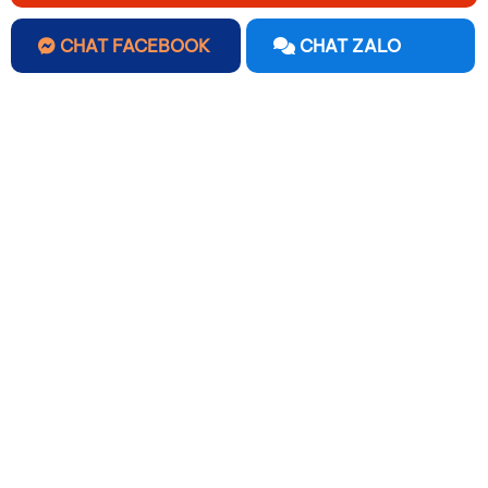
CHAT FACEBOOK
CHAT ZALO
Bình thủy tinh in logo làm quà