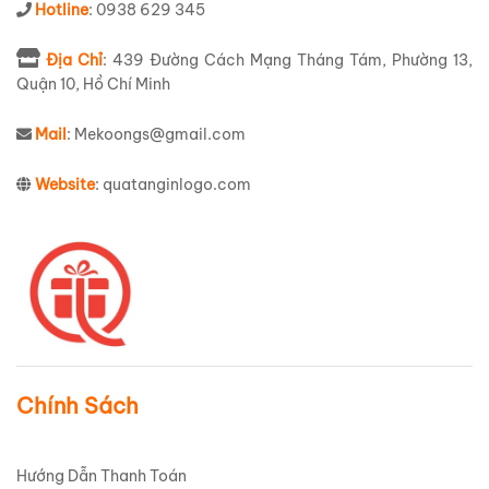
Hotline
: 0938 629 345
Địa Chỉ
: 439 Đường Cách Mạng Tháng Tám, Phường 13,
Quận 10, Hồ Chí Minh
Mail
: Mekoongs@gmail.com
Website
: quatanginlogo.com
Chính Sách
Hướng Dẫn Thanh Toán