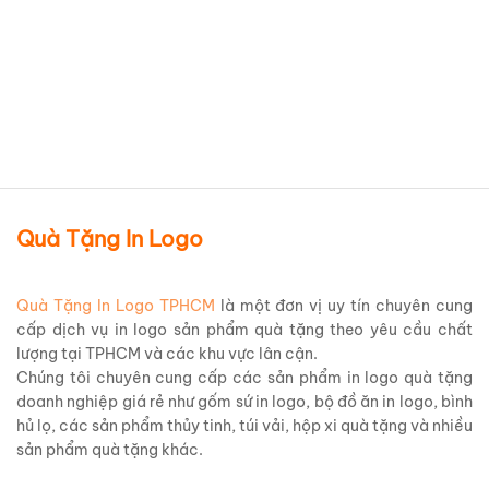
tặng Sang Trọng Giá Tốt
BLOQBV15
Chi tiết sản phẩm
Quà Tặng In Logo
Quà Tặng In Logo TPHCM
là một đơn vị uy tín chuyên cung
cấp dịch vụ in logo sản phẩm quà tặng theo yêu cầu chất
lượng tại TPHCM và các khu vực lân cận.
Chúng tôi chuyên cung cấp các sản phẩm in logo quà tặng
doanh nghiệp giá rẻ như gốm sứ in logo, bộ đồ ăn in logo, bình
hủ lọ, các sản phẩm thủy tinh, túi vải, hộp xi quà tặng và nhiều
sản phẩm quà tặng khác.