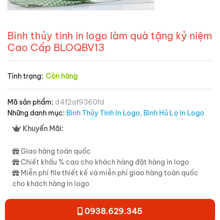
Bình thủy tinh in logo làm quà tặng kỷ niệm
Cao Cấp BLOQBV13
Tình trạng:
Còn hàng
Mã sản phẩm:
d4f2af9360fd
Những danh mục:
Bình Thủy Tinh In Logo
,
Bình Hủ Lọ In Logo
Khuyến Mãi:
Giao hàng toàn quốc
Chiết khấu % cao cho khách hàng đặt hàng in logo
Miễn phí file thiết kế và miễn phí giao hàng toàn quốc
cho khách hàng in logo
0938.629.345