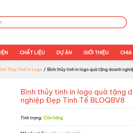
IỆN
CHẤT LIỆU
DỰ ÁN
GIỚI THIỆU
CHIA
ình Thủy Tinh In Logo
/
Bình thủy tinh in logo quà tặng doanh ng
Bình thủy tinh in logo quà tặng 
nghiệp Đẹp Tinh Tế BLOQBV8
Tình trạng:
Còn hàng