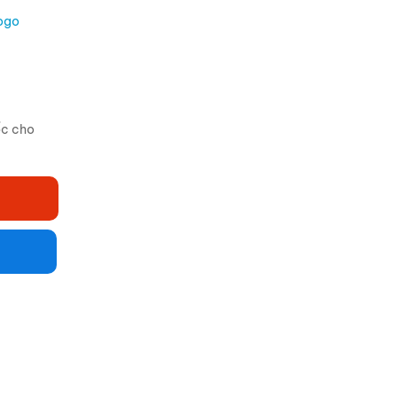
Logo
ốc cho