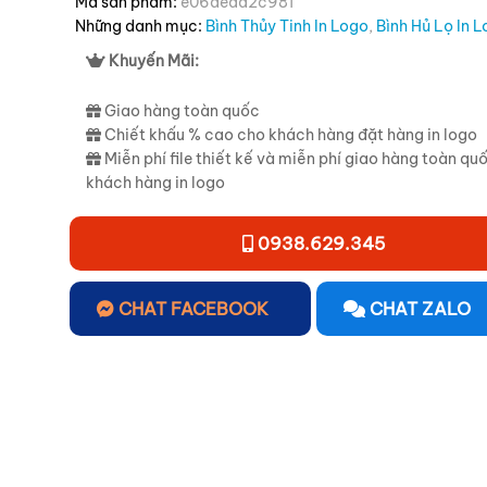
Mã sản phẩm:
e06aead2c981
Những danh mục:
Bình Thủy Tinh In Logo
,
Bình Hủ Lọ In 
Khuyến Mãi:
Giao hàng toàn quốc
Chiết khấu % cao cho khách hàng đặt hàng in logo
Miễn phí file thiết kế và miễn phí giao hàng toàn qu
khách hàng in logo
0938.629.345
CHAT FACEBOOK
CHAT ZALO