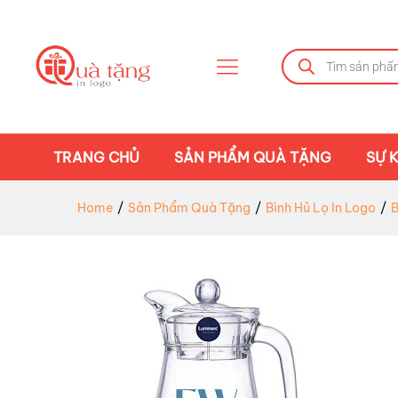
TRANG CHỦ
SẢN PHẨM QUÀ TẶNG
SỰ K
Home
/
Sản Phẩm Quà Tặng
/
Bình Hủ Lọ In Logo
/
B