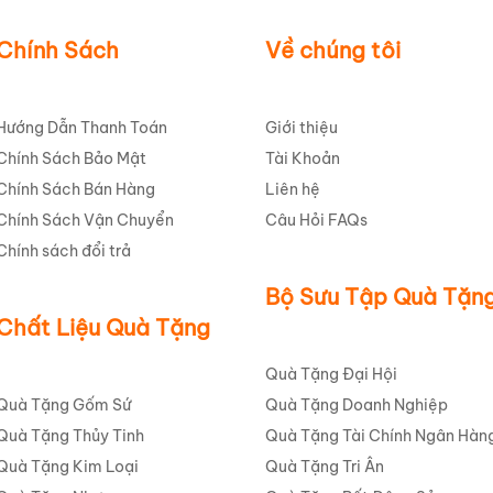
Chính Sách
Về chúng tôi
Hướng Dẫn Thanh Toán
Giới thiệu
Chính Sách Bảo Mật
Tài Khoản
Chính Sách Bán Hàng
Liên hệ
Chính Sách Vận Chuyển
Câu Hỏi FAQs
Chính sách đổi trả
Bộ Sưu Tập Quà Tặn
Chất Liệu Quà Tặng
Quà Tặng Đại Hội
Quà Tặng Gốm Sứ
Quà Tặng Doanh Nghiệp
Quà Tặng Thủy Tinh
Quà Tặng Tài Chính Ngân Hàn
Quà Tặng Kim Loại
Quà Tặng Tri Ân